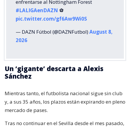
enfrentarse al Nottingham Forest
#LALIGAenDAZN
⚽️
pic.twitter.com/gf6Aw9Wi0S
— DAZN Fútbol (@DAZNFutbol)
August 8,
2026
Un ‘gigante’ descarta a Alexis
Sánchez
Mientras tanto, el futbolista nacional sigue sin club
y, a sus 35 años, los plazos están expirando en pleno
mercado de pases.
Tras no continuar en el Sevilla desde el mes pasado,