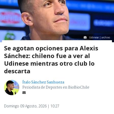
Udinese | archivo
Se agotan opciones para Alexis
Sánchez: chileno fue a ver al
Udinese mientras otro club lo
descarta
Ítalo Sánchez Sanhueza
Periodista de Deportes en BioBioChile
Domingo 09 Agosto, 2026 | 10:27