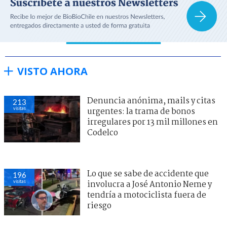
VISTO AHORA
Denuncia anónima, mails y citas
213
visitas
urgentes: la trama de bonos
irregulares por 13 mil millones en
Codelco
Lo que se sabe de accidente que
196
visitas
involucra a José Antonio Neme y
tendría a motociclista fuera de
riesgo