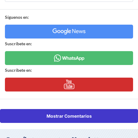
Síguenos en:
Suscríbete en:
Suscríbete en:
Mostrar Comentarios