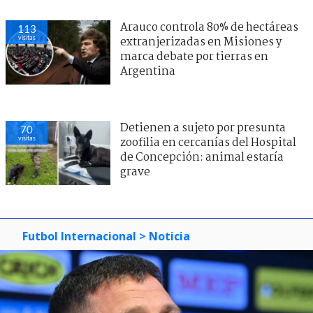
Arauco controla 80% de hectáreas
113
visitas
extranjerizadas en Misiones y
marca debate por tierras en
Argentina
Detienen a sujeto por presunta
70
visitas
zoofilia en cercanías del Hospital
de Concepción: animal estaría
grave
Futbol Internacional
> Noticia