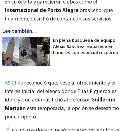
en su órbita aparecieron clubes como el
Internacional de Porto Alegre
brasileño, que
finalmente desistió de contar con sus servicios.
Lee también...
En plena búsqueda de equipo:
Alexis Sánchez reaparece en
Londres con especial recuerdo
AS Chile
reconoció que, pese al ofrecimiento y el
interés inicial del elenco donde Elías Figueroa es
ídolo y que además fichó al defensor
Guillermo
Maripán
esta temporada, la opción se desestimó
por completo.
“Él es un jugadorazo, pasó por grandes equipos y