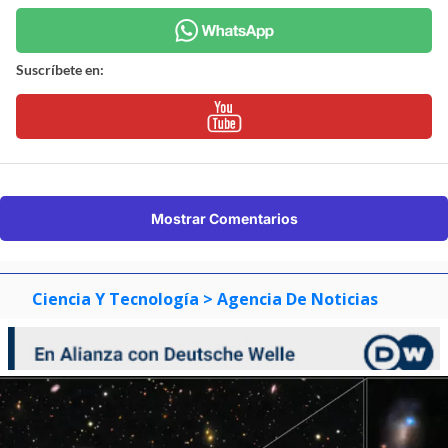
Suscríbete en:
Mostrar Comentarios
Ciencia Y Tecnología
> Agencia De Noticias