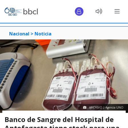
Nacional >
Noticia
ARCHIVO | Agencia UNO
Banco de Sangre del Hospital de
Antofagasta tiene stock para una