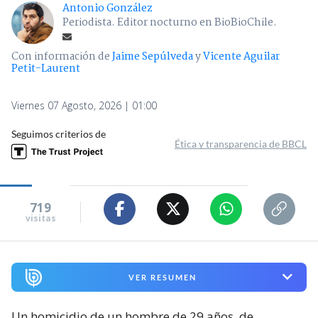
Antonio González
Periodista. Editor nocturno en BioBioChile.
Con información de
Jaime Sepúlveda
y
Vicente Aguilar
Petit-Laurent
Viernes 07 Agosto, 2026 | 01:00
Seguimos criterios de
Ética y transparencia de BBCL
719
visitas
VER RESUMEN
Un homicidio de un hombre de 29 años, de