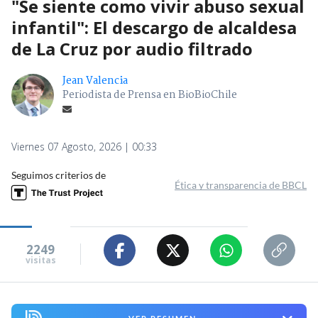
"Se siente como vivir abuso sexual
infantil": El descargo de alcaldesa
de La Cruz por audio filtrado
Jean Valencia
Periodista de Prensa en BioBioChile
Viernes 07 Agosto, 2026 | 00:33
Seguimos criterios de
Ética y transparencia de BBCL
2249
visitas