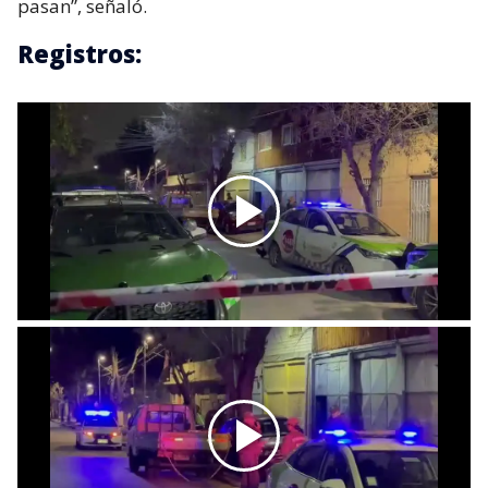
pasan”, señaló.
Registros: