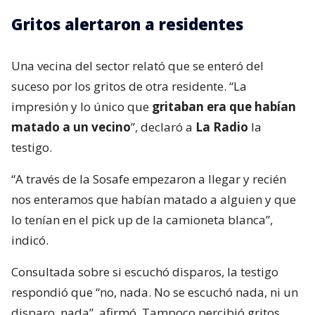
Gritos alertaron a residentes
Una vecina del sector relató que se enteró del
suceso por los gritos de otra residente. “La
impresión y lo único que
gritaban era que habían
matado a un vecino
”, declaró a
La Radio
la
testigo.
“A través de la Sosafe empezaron a llegar y recién
nos enteramos que habían matado a alguien y que
lo tenían en el pick up de la camioneta blanca”,
indicó.
Consultada sobre si escuchó disparos, la testigo
respondió que “no, nada. No se escuchó nada, ni un
disparo, nada”, afirmó. Tampoco percibió gritos