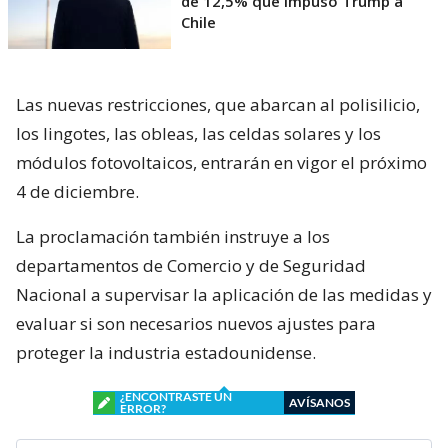
de 12,5% que impuso Trump a
Chile
Las nuevas restricciones, que abarcan al polisilicio,
los lingotes, las obleas, las celdas solares y los
módulos fotovoltaicos, entrarán en vigor el próximo
4 de diciembre.
La proclamación también instruye a los
departamentos de Comercio y de Seguridad
Nacional a supervisar la aplicación de las medidas y
evaluar si son necesarios nuevos ajustes para
proteger la industria estadounidense.
¿ENCONTRASTE UN
AVÍSANOS
ERROR?