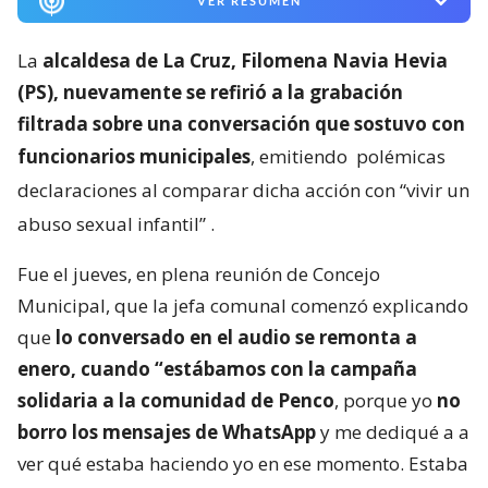
VER RESUMEN
La
alcaldesa de La Cruz, Filomena Navia Hevia
(PS), nuevamente se refirió a la grabación
filtrada sobre una conversación que sostuvo con
funcionarios municipales
, emitiendo
polémicas
declaraciones al comparar dicha acción con “vivir un
abuso sexual infantil”
.
Fue el jueves, en plena reunión de Concejo
Municipal, que la jefa comunal comenzó explicando
que
lo conversado en el audio se remonta a
enero, cuando “estábamos con la campaña
solidaria a la comunidad de Penco
, porque yo
no
borro los mensajes de WhatsApp
y me dediqué a a
ver qué estaba haciendo yo en ese momento. Estaba