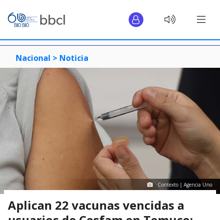
Nacional >
Noticia
Contexto | Agencia Uno
Aplican 22 vacunas vencidas a
usuarios de Cesfam en Temuco: