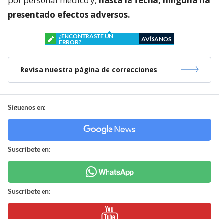
por personal médico y,
hasta la fecha, ninguna ha
presentado efectos adversos.
¿ENCONTRASTE UN
AVÍSANOS
ERROR?
Revisa nuestra página de correcciones
Síguenos en:
Suscríbete en:
Suscríbete en: