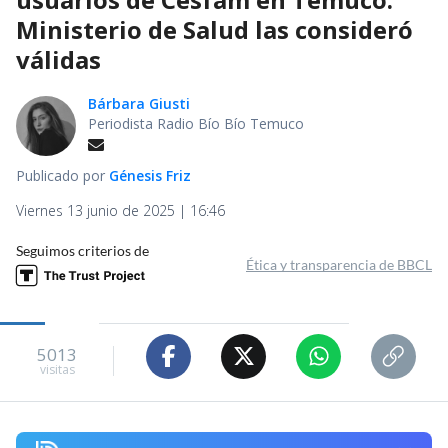
Ministerio de Salud las consideró
válidas
Bárbara Giusti
Periodista Radio Bío Bío Temuco
Publicado por
Génesis Friz
Viernes 13 junio de 2025 | 16:46
Seguimos criterios de
Ética y transparencia de BBCL
5013
visitas