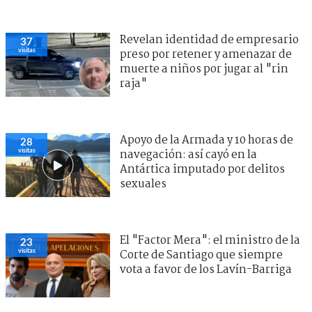
Revelan identidad de empresario
37
visitas
preso por retener y amenazar de
muerte a niños por jugar al "rin
raja"
Apoyo de la Armada y 10 horas de
28
visitas
navegación: así cayó en la
Antártica imputado por delitos
sexuales
El "Factor Mera": el ministro de la
23
visitas
Corte de Santiago que siempre
vota a favor de los Lavín-Barriga