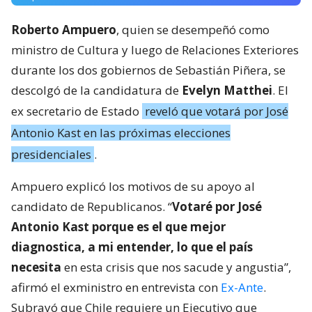
Roberto Ampuero
, quien se desempeñó como
ministro de Cultura y luego de Relaciones Exteriores
durante los dos gobiernos de Sebastián Piñera, se
descolgó de la candidatura de
Evelyn Matthei
. El
ex secretario de Estado
reveló que votará por José
Antonio Kast en las próximas elecciones
presidenciales
.
Ampuero explicó los motivos de su apoyo al
candidato de Republicanos. “
Votaré por José
Antonio Kast porque es el que mejor
diagnostica, a mi entender, lo que el país
necesita
en esta crisis que nos sacude y angustia”,
afirmó el exministro en entrevista con
Ex-Ante
.
Subrayó que Chile requiere un Ejecutivo que