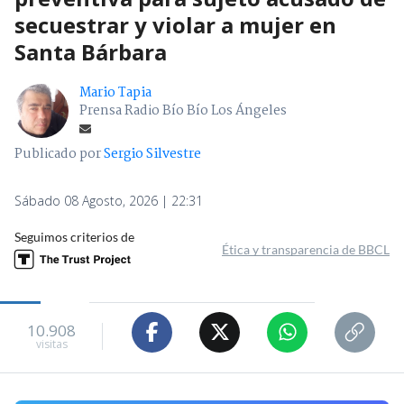
secuestrar y violar a mujer en
Santa Bárbara
Mario Tapia
Prensa Radio Bío Bío Los Ángeles
Publicado por
Sergio Silvestre
Sábado 08 Agosto, 2026 | 22:31
Seguimos criterios de
Ética y transparencia de BBCL
10.908
visitas