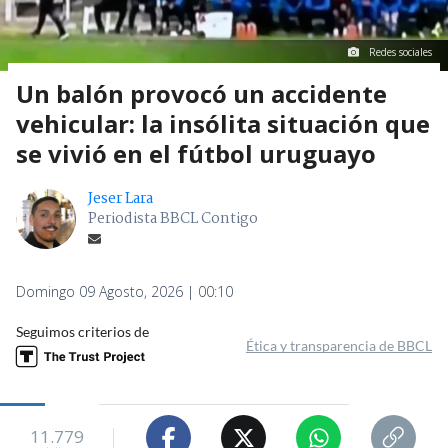
Redes sociales
Un balón provocó un accidente
vehicular: la insólita situación que
se vivió en el fútbol uruguayo
Jeser Lara
Periodista BBCL Contigo
Domingo 09 Agosto, 2026 | 00:10
Seguimos criterios de
Ética y transparencia de BBCL
11.779