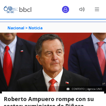
Nacional >
Noticia
CONTEXTO | Agencia UNO
Roberto Ampuero rompe con su
sector: exministro de Piñera