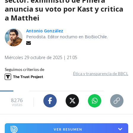
anuncia su voto por Kast y critica
a Matthei
Antonio González
Periodista. Editor nocturno en BioBioChile.
Miércoles 29 octubre de 2025 | 21:05
Seguimos criterios de
Ética y transparencia de BBCL
8276
visitas
VER RESUMEN