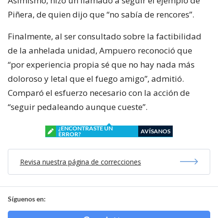
Asimismo, hizo un llamado a seguir el ejemplo de
Piñera, de quien dijo que “no sabía de rencores”.
Finalmente, al ser consultado sobre la factibilidad
de la anhelada unidad, Ampuero reconoció que
“por experiencia propia sé que no hay nada más
doloroso y letal que el fuego amigo”, admitió.
Comparó el esfuerzo necesario con la acción de
“seguir pedaleando aunque cueste”.
¿ENCONTRASTE UN
AVÍSANOS
ERROR?
Revisa nuestra página de correcciones
Síguenos en: