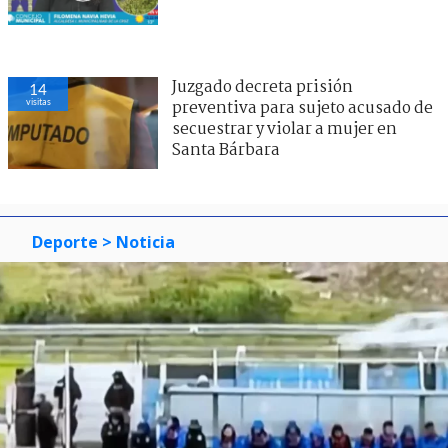
Juzgado decreta prisión
14
visitas
preventiva para sujeto acusado de
secuestrar y violar a mujer en
Santa Bárbara
Deporte
> Noticia