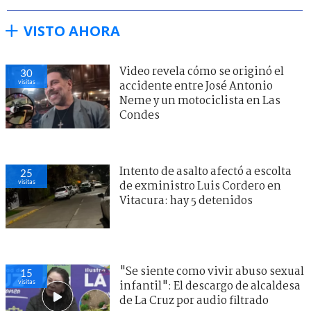
VISTO AHORA
Video revela cómo se originó el
30
visitas
accidente entre José Antonio
Neme y un motociclista en Las
Condes
Intento de asalto afectó a escolta
25
visitas
de exministro Luis Cordero en
Vitacura: hay 5 detenidos
"Se siente como vivir abuso sexual
15
visitas
infantil": El descargo de alcaldesa
de La Cruz por audio filtrado