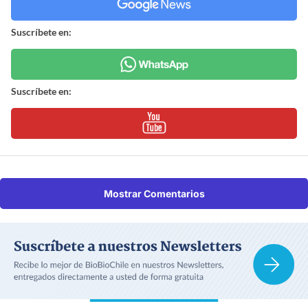
Suscríbete en:
Suscríbete en:
Mostrar Comentarios