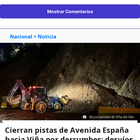
Mostrar Comentarios
Nacional
> Noticia
Municipalidad de Viña del Mar.
Cierran pistas de Avenida España
hacia Viña por derrumbes: desvíos