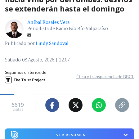
se extenderán hasta el domingo
Aníbal Rosales Vera
Periodista de Radio Bío Bío Valparaíso
Publicado por
Lindy Sandoval
Sábado 08 Agosto, 2026 | 22:07
Seguimos criterios de
Ética y transparencia de BBCL
6619
visitas
VER RESUMEN