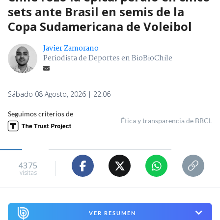
sets ante Brasil en semis de la
Copa Sudamericana de Voleibol
Javier Zamorano
Periodista de Deportes en BioBioChile
Sábado 08 Agosto, 2026 | 22:06
Seguimos criterios de
Ética y transparencia de BBCL
4375
visitas
VER RESUMEN