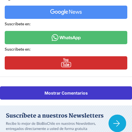
Suscríbete en:
Suscríbete en:
Mostrar Comentarios