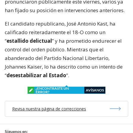
pronunciaron públicamente este viernes, varios ya
han fijado su posición en intervenciones anteriores.
El candidato republicano, José Antonio Kast, ha
calificado reiteradamente el 18-O como un
“
estallido delictual
” y ha prometido endurecer el
control del orden público. Mientras que el
abanderado del Partido Nacional Libertario,
Johannes Kaiser, lo ha descrito como un intento de
“
desestabilizar al Estado
”.
¿ENCONTRASTE UN
AVÍSANOS
ERROR?
Revisa nuestra página de correcciones
Síguenos en: