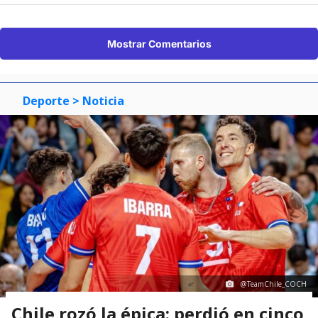
Mostrar Comentarios
Deporte
> Noticia
@TeamChile_COCH
Chile rozó la épica: perdió en cinco