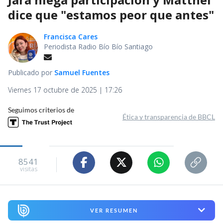
dice que "estamos peor que antes"
Francisca Cares
Periodista Radio Bío Bío Santiago
Publicado por
Samuel Fuentes
Viernes 17 octubre de 2025 | 17:26
Seguimos criterios de
Ética y transparencia de BBCL
8541
visitas
VER RESUMEN