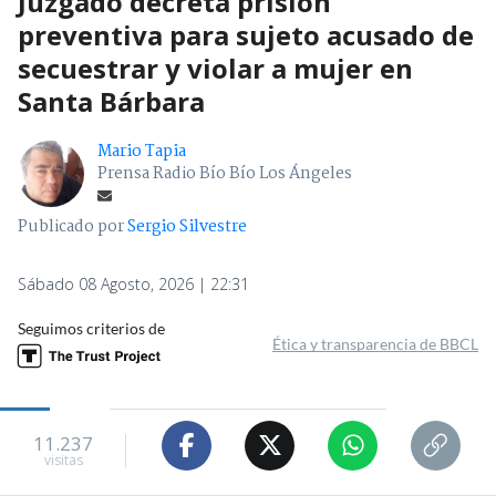
Juzgado decreta prisión
preventiva para sujeto acusado de
secuestrar y violar a mujer en
Santa Bárbara
Mario Tapia
Prensa Radio Bío Bío Los Ángeles
Publicado por
Sergio Silvestre
Sábado 08 Agosto, 2026 | 22:31
Seguimos criterios de
Ética y transparencia de BBCL
11.237
visitas