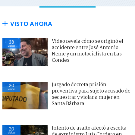
VISTO AHORA
Video revela cómo se originó el
38
visitas
accidente entre José Antonio
Neme y un motociclista en Las
Condes
Juzgado decreta prisión
20
visitas
preventiva para sujeto acusado de
secuestrar y violar a mujer en
Santa Bárbara
Intento de asalto afectó a escolta
20
visitas
de exministro Luis Cordero en