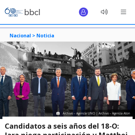
Nacional >
Noticia
Archivo – Agencia UNO | Archivo – Agencia Aton
Candidatos a seis años del 18-O:
Jara niega participación y Matthei