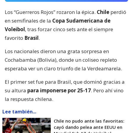
Los “Guerreros Rojos” rozaron la épica.
Chile
perdió
en semifinales de la
Copa Sudamericana de
Voleibol
, tras forzar cinco sets ante el siempre
favorito
Brasil
.
Los nacionales dieron una grata sorpresa en
Cochabamba (Bolivia), donde un coliseo repleto
esperaba ver un claro triunfo de la Verdeamarela.
El primer set fue para Brasil, que dominó gracias a
su altura
para imponerse por 25-17
. Pero ahí vino
la respuesta chilena.
Lee también...
Chile no pudo ante las favoritas:
cayó dando pelea ante EEUU en