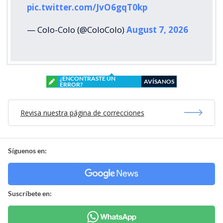
pic.twitter.com/JvO6gqT0kp
— Colo-Colo (@ColoColo)
August 7, 2026
¿ENCONTRASTE UN
AVÍSANOS
ERROR?
Revisa nuestra página de correcciones
Síguenos en:
Suscríbete en: