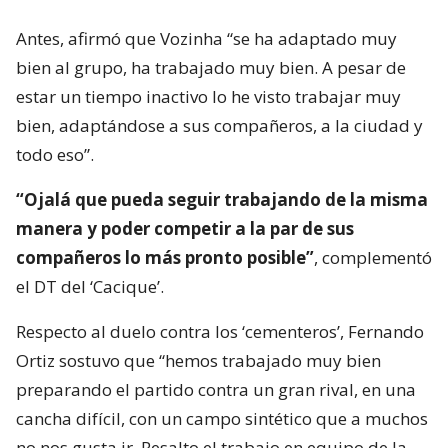
Antes, afirmó que Vozinha “se ha adaptado muy
bien al grupo, ha trabajado muy bien. A pesar de
estar un tiempo inactivo lo he visto trabajar muy
bien, adaptándose a sus compañeros, a la ciudad y
todo eso”.
“Ojalá que pueda seguir trabajando de la misma
manera y poder competir a la par de sus
compañeros lo más pronto posible”
, complementó
el DT del ‘Cacique’.
Respecto al duelo contra los ‘cementeros’, Fernando
Ortiz sostuvo que “hemos trabajado muy bien
preparando el partido contra un gran rival, en una
cancha difícil, con un campo sintético que a muchos
no nos gusta ir. Resalto el trabajo en equipo de la