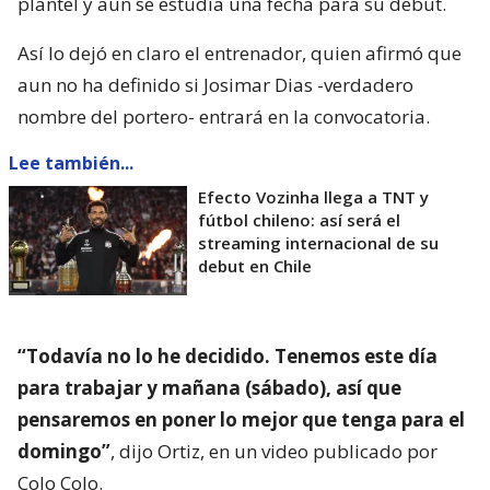
plantel y aun se estudia una fecha para su debut.
Así lo dejó en claro el entrenador, quien afirmó que
aun no ha definido si Josimar Dias -verdadero
nombre del portero- entrará en la convocatoria.
Lee también...
Efecto Vozinha llega a TNT y
fútbol chileno: así será el
streaming internacional de su
debut en Chile
“Todavía no lo he decidido. Tenemos este día
para trabajar y mañana (sábado), así que
pensaremos en poner lo mejor que tenga para el
domingo”
, dijo Ortiz, en un video publicado por
Colo Colo.