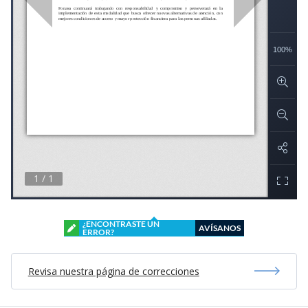
¿ENCONTRASTE UN
AVÍSANOS
ERROR?
Revisa nuestra página de correcciones