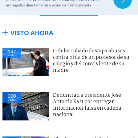
VISTO AHORA
Celular robado destapa abusos
347
visitas
contra niña de un profesor de su
colegio y del conviviente de su
madre
Denuncian a presidente José
200
visitas
Antonio Kast por entregar
información falsa en cadena
nacional