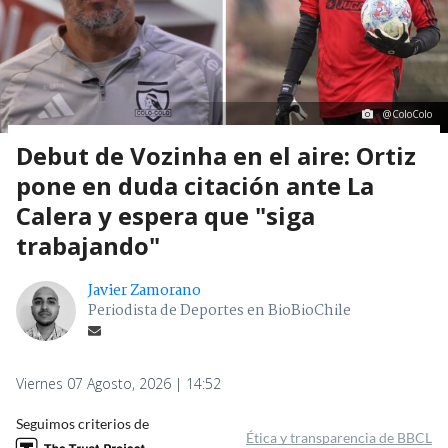
@ColoColo
Debut de Vozinha en el aire: Ortiz
pone en duda citación ante La
Calera y espera que "siga
trabajando"
Javier Zamorano
Periodista de Deportes en BioBioChile
Viernes 07 Agosto, 2026 | 14:52
Seguimos criterios de
Ética y transparencia de BBCL