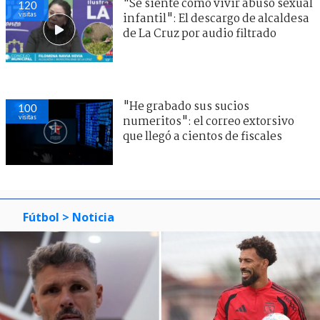
"Se siente como vivir abuso sexual
120
visitas
infantil": El descargo de alcaldesa
de La Cruz por audio filtrado
"He grabado sus sucios
100
visitas
numeritos": el correo extorsivo
que llegó a cientos de fiscales
Fútbol
> Noticia