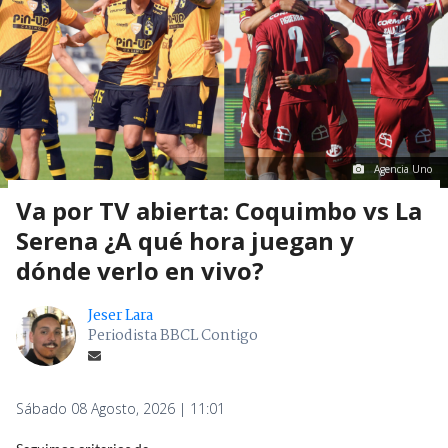
Agencia Uno
Va por TV abierta: Coquimbo vs La
Serena ¿A qué hora juegan y
dónde verlo en vivo?
Jeser Lara
Periodista BBCL Contigo
Sábado 08 Agosto, 2026 | 11:01