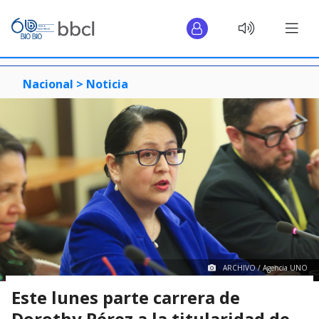
Nacional >
Noticia
ARCHIVO / Agencia UNO
Este lunes parte carrera de
Dorothy Pérez a la titularidad de