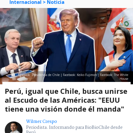
Internacional
> Noticia
Facebook: Presidencia de Chile | Facebook: Keiko Fujimori | Facebook: The White
House
Perú, igual que Chile, busca unirse
al Escudo de las Américas: "EEUU
tiene una visión donde él manda"
Wilmer Crespo
Periodista. Informando para BioBioChile desde
Perú.