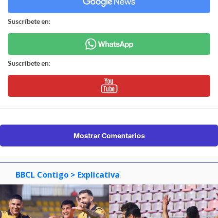
Suscríbete en:
Suscríbete en:
Mostrar Comentarios
BBCL Contigo
> Explicativa