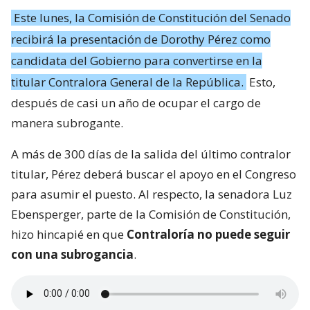
Este lunes, la Comisión de Constitución del Senado
recibirá la presentación de Dorothy Pérez como
candidata del Gobierno para convertirse en la
titular Contralora General de la República.
Esto,
después de casi un año de ocupar el cargo de
manera subrogante.
A más de 300 días de la salida del último contralor
titular, Pérez deberá buscar el apoyo en el Congreso
para asumir el puesto. Al respecto, la senadora Luz
Ebensperger, parte de la Comisión de Constitución,
hizo hincapié en que
Contraloría no puede seguir
con una subrogancia
.