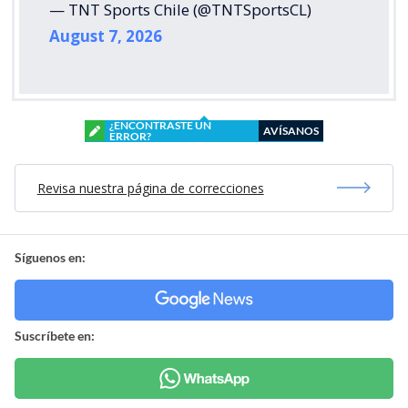
— TNT Sports Chile (@TNTSportsCL)
August 7, 2026
¿ENCONTRASTE UN
AVÍSANOS
ERROR?
Revisa nuestra página de correcciones
Síguenos en:
Suscríbete en: