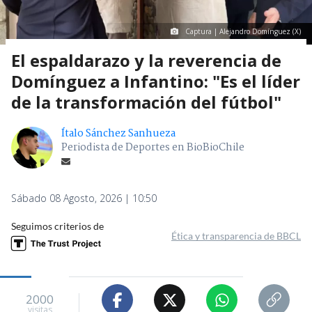
Captura | Alejandro Domínguez (X)
El espaldarazo y la reverencia de
Domínguez a Infantino: "Es el líder
de la transformación del fútbol"
Ítalo Sánchez Sanhueza
Periodista de Deportes en BioBioChile
Sábado 08 Agosto, 2026 | 10:50
Seguimos criterios de
Ética y transparencia de BBCL
2000
visitas