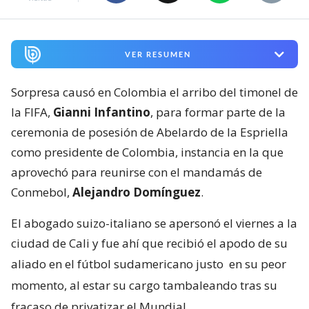
VER RESUMEN
Sorpresa causó en Colombia el arribo del timonel de
la FIFA,
Gianni Infantino
, para formar parte de la
ceremonia de posesión de Abelardo de la Espriella
como presidente de Colombia, instancia en la que
aprovechó para reunirse con el mandamás de
Conmebol,
Alejandro Domínguez
.
El abogado suizo-italiano se apersonó el viernes a la
ciudad de Cali y fue ahí que recibió el apodo de su
aliado en el fútbol sudamericano justo
en su peor
momento, al estar su cargo tambaleando tras su
fracaso de privatizar el Mundial
.