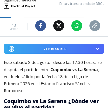
Seguimos criterios de
Ética y transparencia de BBCL
43
visitas
VER RESUMEN
Este sábado 8 de agosto,
desde las 17:30 horas,
se
disputa el partido entre
Coquimbo vs La Serena,
en duelo válido por la fecha 18 de la Liga de
Primera 2026 en el Estadio Francisco Sánchez
Rumoroso.
Coquimbo vs La Serena ¿Dónde ver
en vivo el partido?