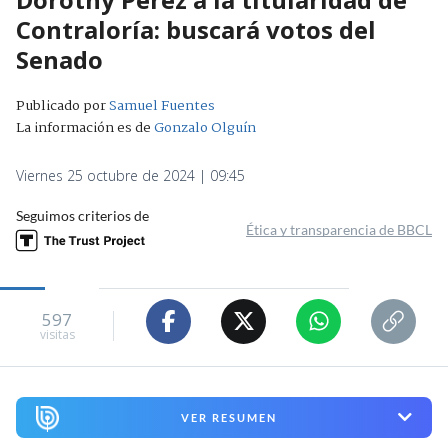
Contraloría: buscará votos del
Senado
Publicado por
Samuel Fuentes
La información es de
Gonzalo Olguín
Viernes 25 octubre de 2024 | 09:45
Seguimos criterios de
Ética y transparencia de BBCL
597
visitas
VER RESUMEN