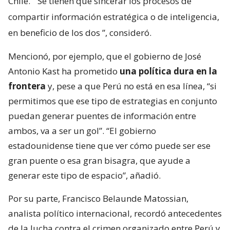
Chile. “
Se tienen que sincerar los procesos de
compartir información estratégica o de inteligencia,
en beneficio de los dos
”, consideró.
Mencionó, por ejemplo, que el gobierno de José
Antonio Kast ha prometido
una política dura en la
frontera
y, pese a que Perú no está en esa línea, “si
permitimos que ese tipo de estrategias en conjunto
puedan generar puentes de información entre
ambos, va a ser un gol”. “El gobierno
estadounidense tiene que ver cómo puede ser ese
gran puente o esa gran bisagra, que ayude a
generar este tipo de espacio”, añadió.
Por su parte, Francisco Belaunde Matossian,
analista político internacional, recordó antecedentes
de la lucha contra el crimen organizado entre Perú y