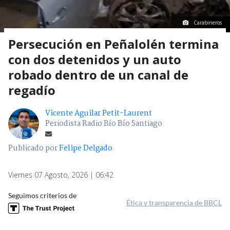
Carabineros
Persecución en Peñalolén termina
con dos detenidos y un auto
robado dentro de un canal de
regadío
Vicente Aguilar Petit-Laurent
Periodista Radio Bío Bío Santiago
Publicado por
Felipe Delgado
Viernes 07 Agosto, 2026 | 06:42
Seguimos criterios de
Ética y transparencia de BBCL