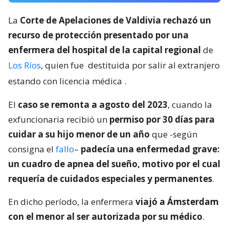
La
Corte de Apelaciones de Valdivia rechazó un
recurso de protección presentado por una
enfermera del hospital de la capital regional
de
Los Ríos
, quien fue
destituida por salir al extranjero
estando con licencia médica
.
El
caso se remonta a agosto del 2023
, cuando la
exfuncionaria recibió un
permiso por 30 días para
cuidar a su hijo menor de un año
que -según
consigna el
fallo
–
padecía una enfermedad grave:
un cuadro de apnea del sueño, motivo por el cual
requería de cuidados especiales y permanentes
.
En dicho período, la enfermera
viajó a Ámsterdam
con el menor al ser autorizada por su médico
.