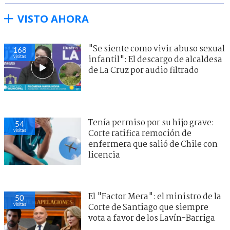
VISTO AHORA
"Se siente como vivir abuso sexual
168
visitas
infantil": El descargo de alcaldesa
de La Cruz por audio filtrado
Tenía permiso por su hijo grave:
54
visitas
Corte ratifica remoción de
enfermera que salió de Chile con
licencia
El "Factor Mera": el ministro de la
50
visitas
Corte de Santiago que siempre
vota a favor de los Lavín-Barriga