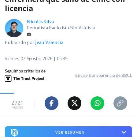
licencia
Nicolás Silva
Periodista Radio Bío Bío Valdivia
Publicado por
Jean Valencia
Viernes 07 Agosto, 2026 | 05:35
Seguimos criterios de
Ética y transparencia de BBCL
2721
visitas
VER RESUMEN