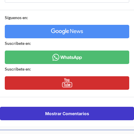
Síguenos en:
Suscríbete en:
Suscríbete en:
Mostrar Comentarios