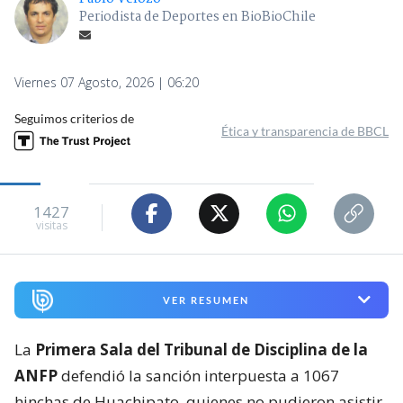
Periodista de Deportes en BioBioChile
Viernes 07 Agosto, 2026 | 06:20
Seguimos criterios de
Ética y transparencia de BBCL
1427
visitas
VER RESUMEN
La
Primera Sala del Tribunal de Disciplina de la
ANFP
defendió la sanción interpuesta a 1067
hinchas de Huachipato, quienes no pudieron asistir