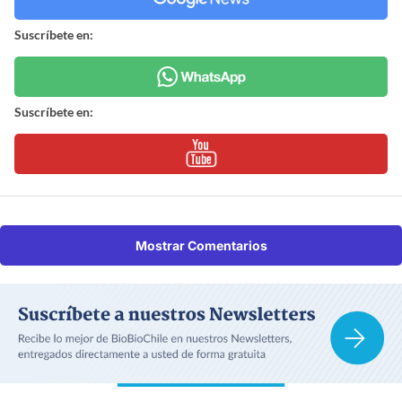
Suscríbete en:
Suscríbete en:
Mostrar Comentarios