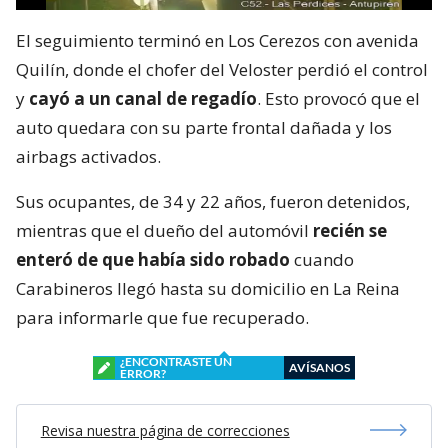
El seguimiento terminó en Los Cerezos con avenida
Quilín, donde el chofer del Veloster perdió el control
y
cayó a un canal de regadío
. Esto provocó que el
auto quedara con su parte frontal dañada y los
airbags activados.
Sus ocupantes, de 34 y 22 años, fueron detenidos,
mientras que el dueño del automóvil
recién se
enteró de que había sido robado
cuando
Carabineros llegó hasta su domicilio en La Reina
para informarle que fue recuperado.
¿ENCONTRASTE UN
AVÍSANOS
ERROR?
Revisa nuestra página de correcciones