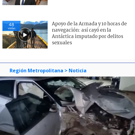
Apoyo de la Armada y 10 horas de
48
visitas
navegación: así cayó en la
Antártica imputado por delitos
sexuales
Región Metropolitana
> Noticia