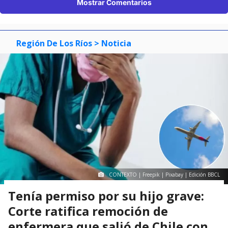
Mostrar Comentarios
Región De Los Ríos
> Noticia
CONTEXTO | Freepik | Pixabay | Edición BBCL
Tenía permiso por su hijo grave:
Corte ratifica remoción de
enfermera que salió de Chile con