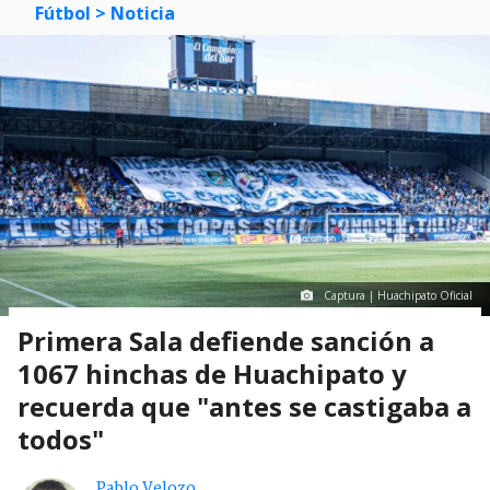
Fútbol
> Noticia
Captura | Huachipato Oficial
Primera Sala defiende sanción a
1067 hinchas de Huachipato y
recuerda que "antes se castigaba a
todos"
Pablo Velozo