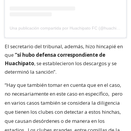
Una publicación compartida por Huachipato FC (@huachipato_fc)
El secretario del tribunal, además, hizo hincapié en
que
“sí hubo defensa correspondiente de
Huachipato
, se establecieron los descargos y se
determinó la sanción”.
“Hay que también tomar en cuenta que en el caso,
no necesariamente en este caso en específico,
pero
en varios casos también se considera la diligencia
que tienen los clubes con detectar a estos hinchas,
que causan desórdenes o de manera en los
estadios
. Los clubes grandes, entre comillas de la