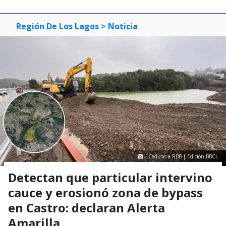
Región De Los Lagos
> Noticia
Cedidas a RBB | Edición BBCL
Detectan que particular intervino
cauce y erosionó zona de bypass
en Castro: declaran Alerta
Amarilla