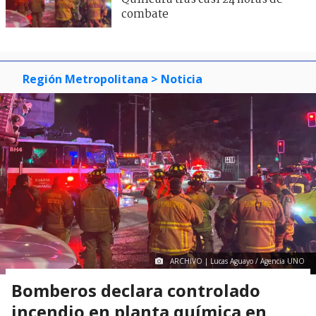
combate
Región Metropolitana
> Noticia
ARCHIVO | Lucas Aguayo / Agencia UNO
Bomberos declara controlado
incendio en planta química en