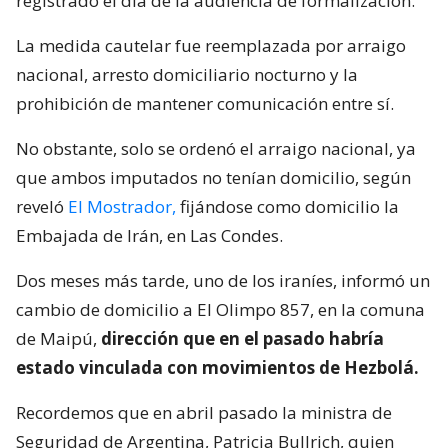
registrado el día de la audiencia de formalización.
La medida cautelar fue reemplazada por arraigo
nacional, arresto domiciliario nocturno y la
prohibición de mantener comunicación entre sí.
No obstante, solo se ordenó el arraigo nacional, ya
que ambos imputados no tenían domicilio, según
reveló
El Mostrador,
fijándose como domicilio la
Embajada de Irán, en Las Condes.
Dos meses más tarde, uno de los iraníes, informó un
cambio de domicilio a El Olimpo 857, en la comuna
de Maipú,
dirección que en el pasado habría
estado vinculada con movimientos de Hezbolá.
Recordemos que en abril pasado la ministra de
Seguridad de Argentina, Patricia Bullrich, quien