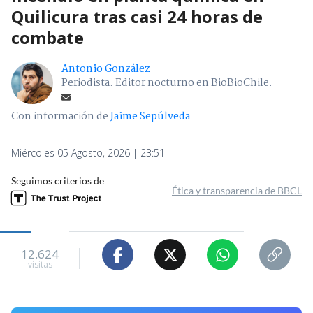
Quilicura tras casi 24 horas de
combate
Antonio González
Periodista. Editor nocturno en BioBioChile.
Con información de
Jaime Sepúlveda
Miércoles 05 Agosto, 2026 | 23:51
Seguimos criterios de
Ética y transparencia de BBCL
12.624
visitas