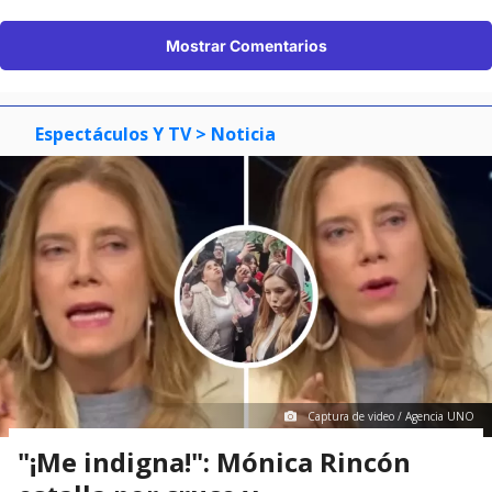
Mostrar Comentarios
Espectáculos Y TV
> Noticia
Captura de video / Agencia UNO
"¡Me indigna!": Mónica Rincón