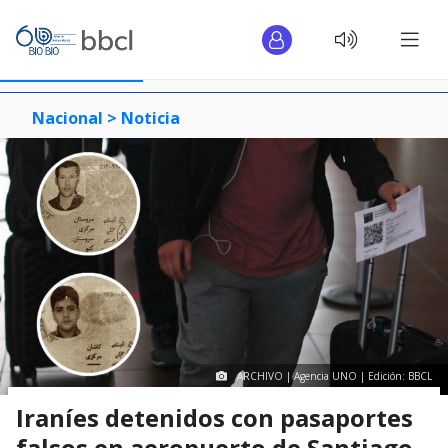
Nacional >
Noticia
ARCHIVO | Agencia UNO | Edición: BBCL
Iraníes detenidos con pasaportes
falsos en aeropuerto de Santiago