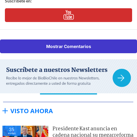
Suscríbete en:
Mostrar Comentarios
VISTO AHORA
Presidente Kast anuncia en
35
visitas
cadena nacional su megarreforma