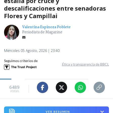
estalla por cruce y
descalificaciones entre senadoras
Flores y Campillai
Valentina Espinoza Poblete
Periodista de Magazine
Miércoles 05 Agosto, 2026 | 23:40
Seguimos criterios de
Ética y transparencia de BBCL
6489
visitas
VER RESUMEN