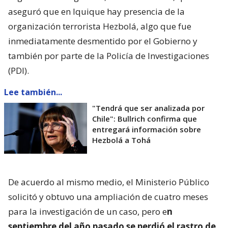
aseguró que en Iquique hay presencia de la
organización terrorista Hezbolá, algo que fue
inmediatamente desmentido por el Gobierno y
también por parte de la Policía de Investigaciones
(PDI).
Lee también...
"Tendrá que ser analizada por
Chile": Bullrich confirma que
entregará información sobre
Hezbolá a Tohá
De acuerdo al mismo medio, el Ministerio Público
solicitó y obtuvo una ampliación de cuatro meses
para la investigación de un caso, pero e
n
septiembre del año pasado se perdió el rastro de