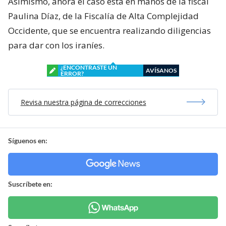
Asimismo, ahora el caso está en manos de la fiscal
Paulina Díaz, de la Fiscalía de Alta Complejidad
Occidente, que se encuentra realizando diligencias
para dar con los iraníes.
¿ENCONTRASTE UN
AVÍSANOS
ERROR?
Revisa nuestra página de correcciones
Síguenos en:
Suscríbete en: