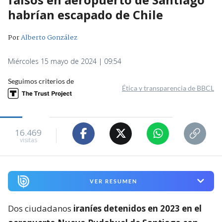
habrían escapado de Chile
Por
Alberto González
Miércoles 15 mayo de 2024 | 09:54
Seguimos criterios de
Ética y transparencia de BBCL
16.469
visitas
VER RESUMEN
Dos ciudadanos
iraníes detenidos en 2023 en el