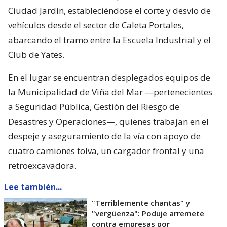
Ciudad Jardín, estableciéndose el corte y desvío de
vehículos desde el sector de Caleta Portales,
abarcando el tramo entre la Escuela Industrial y el
Club de Yates.
En el lugar se encuentran desplegados equipos de
la Municipalidad de Viña del Mar —pertenecientes
a Seguridad Pública, Gestión del Riesgo de
Desastres y Operaciones—, quienes trabajan en el
despeje y aseguramiento de la vía con apoyo de
cuatro camiones tolva, un cargador frontal y una
retroexcavadora.
Lee también...
"Terriblemente chantas" y
"vergüenza": Poduje arremete
contra empresas por