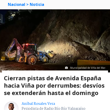
Nacional
> Noticia
Municipalidad de Viña del Mar.
Cierran pistas de Avenida España
hacia Viña por derrumbes: desvíos
se extenderán hasta el domingo
Aníbal Rosales Vera
Periodista de Radio Bío Bío Valparaíso