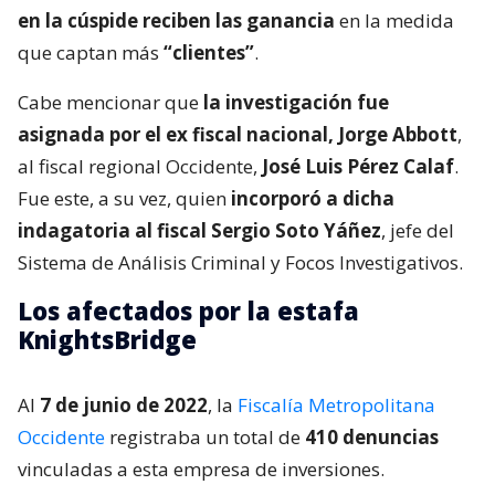
en la cúspide reciben las ganancia
en la medida
que captan más
“clientes”
.
Cabe mencionar que
la investigación fue
asignada por el ex fiscal nacional, Jorge Abbott
,
al fiscal regional Occidente,
José Luis Pérez Calaf
.
Fue este, a su vez, quien
incorporó a dicha
indagatoria al fiscal Sergio Soto Yáñez
, jefe del
Sistema de Análisis Criminal y Focos Investigativos.
Los afectados por la estafa
KnightsBridge
Al
7 de junio de 2022
, la
Fiscalía Metropolitana
Occidente
registraba un total de
410 denuncias
vinculadas a esta empresa de inversiones.