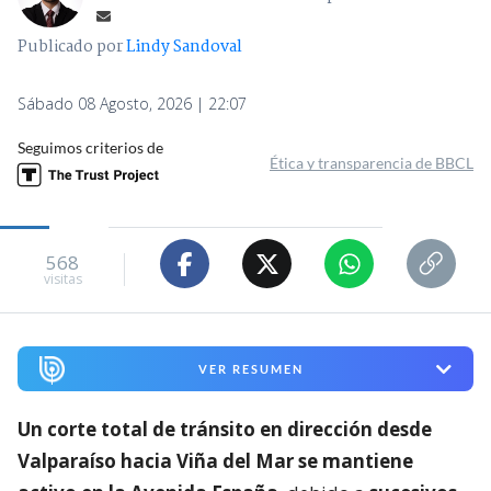
Publicado por
Lindy Sandoval
Sábado 08 Agosto, 2026 | 22:07
Seguimos criterios de
Ética y transparencia de BBCL
568
visitas
VER RESUMEN
Un corte total de tránsito en dirección desde
Valparaíso hacia Viña del Mar se mantiene