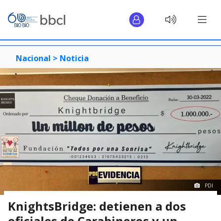
Nacional >
Noticia
PDI
KnightsBridge: detienen a dos
oficiales de Carabineros y un