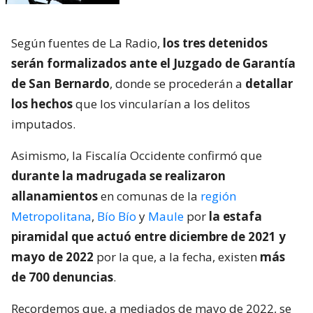
Según fuentes de La Radio,
los tres detenidos
serán formalizados ante el Juzgado de Garantía
de San Bernardo
, donde se procederán a
detallar
los hechos
que los vincularían a los delitos
imputados.
Asimismo, la Fiscalía Occidente confirmó que
durante la madrugada se realizaron
allanamientos
en comunas de la
región
Metropolitana
,
Bío Bío
y
Maule
por
la estafa
piramidal que actuó entre diciembre de 2021 y
mayo de 2022
por la que, a la fecha, existen
más
de 700 denuncias
.
Recordemos que, a mediados de mayo de 2022, se