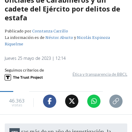
cadete del Ejército por delitos de
estafa
Publicado por
Constanza Carrillo
La información es de
Néstor Aburto
y
Nicolás Espinoza
Riquelme
Jueves 25 mayo de 2023 | 12:14
Seguimos criterios de
Ética y transparencia de BBCL
46.363
visitas