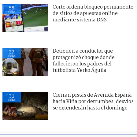
Corte ordena bloqueo permanente
58
visitas
de sitios de apuestas online
mediante sistema DNS
Detienen a conductor que
37
visitas
protagonizó choque donde
fallecieron los padres del
futbolista Yerko Águila
Cierran pistas de Avenida España
31
visitas
hacia Viña por derrumbes: desvíos
se extenderán hasta el domingo