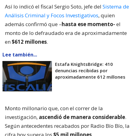
Así lo indicó el fiscal Sergio Soto, jefe del
Sistema de
Análisis Criminal y Focos Investigativos
, quien
además confirmó que –
hasta ese momento-
el
monto de lo defraudado era de aproximadamente
en
$612 millones
.
Lee también...
Estafa KnightsBridge: 410
denuncias recibidas por
aproximadamente 612 millones
Monto millonario que, con el correr de la
investigación,
ascendió de manera considerable
.
Según antecedentes recabados por Radio Bío Bío, la
cifra hoy supera los
$5 mil millones
.