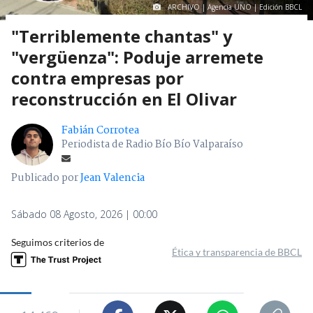
ARCHIVO | Agencia UNO | Edición BBCL
"Terriblemente chantas" y
"vergüenza": Poduje arremete
contra empresas por
reconstrucción en El Olivar
Fabián Corrotea
Periodista de Radio Bío Bío Valparaíso
Publicado por
Jean Valencia
Sábado 08 Agosto, 2026 | 00:00
Seguimos criterios de
Ética y transparencia de BBCL