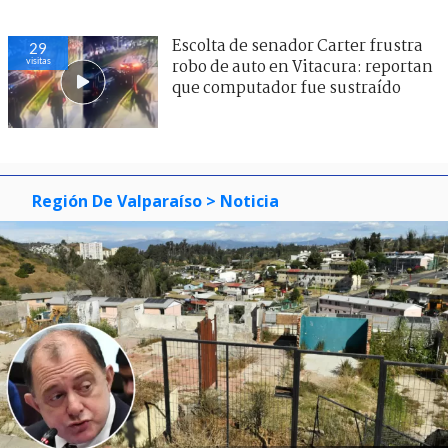
Escolta de senador Carter frustra
29
visitas
robo de auto en Vitacura: reportan
que computador fue sustraído
Región De Valparaíso
> Noticia