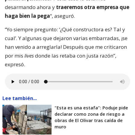
desarmando ahora y
traeremos otra empresa que
haga bien la pega
“, aseguró.
“Yo siempre pregunto: ‘¿Qué constructora es? Tal y
cual’. Y algunas que dejaron varias embarradas, ¡se
han venido a arreglarla! Después que me criticaron
por mis
lives
donde las retaba con justa razón”,
expresó.
Lee también...
"Esta es una estafa": Poduje pide
declarar como zona de riesgo a
obras de El Olivar tras caída de
muro