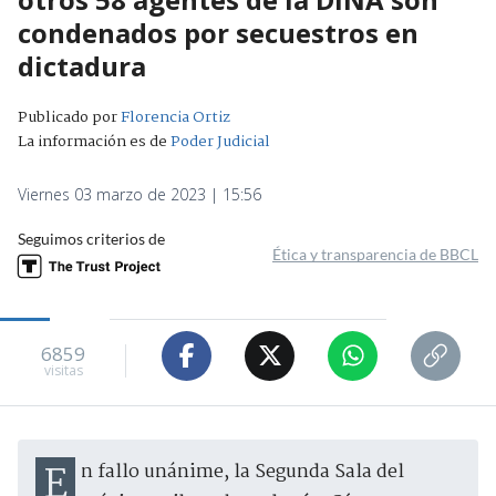
condenados por secuestros en
dictadura
Publicado por
Florencia Ortiz
La información es de
Poder Judicial
Viernes 03 marzo de 2023 | 15:56
Seguimos criterios de
Ética y transparencia de BBCL
6859
visitas
En fallo unánime, la Segunda Sala del