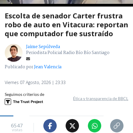
Escolta de senador Carter frustra
robo de auto en Vitacura: reportan
que computador fue sustraído
Jaime Sepúlveda
Periodista Policial Radio Bío Bío Santiago
Publicado por
Jean Valencia
Viernes 07 Agosto, 2026 | 23:33
Seguimos criterios de
Ética y transparencia de BBCL
6547
visitas