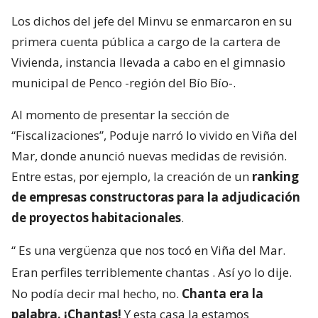
Los dichos del jefe del Minvu se enmarcaron en su
primera cuenta pública a cargo de la cartera de
Vivienda, instancia llevada a cabo en el gimnasio
municipal de Penco -región del Bío Bío-.
Al momento de presentar la sección de
“Fiscalizaciones”, Poduje narró lo vivido en Viña del
Mar, donde anunció nuevas medidas de revisión.
Entre estas, por ejemplo, la creación de un
ranking
de empresas constructoras para la adjudicación
de proyectos habitacionales
.
“
Es una vergüenza que nos tocó en Viña del Mar.
Eran perfiles terriblemente chantas
. Así yo lo dije.
No podía decir mal hecho, no.
Chanta era la
palabra. ¡Chantas!
Y esta casa la estamos