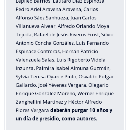
Lepileo Barrios, Lautaro Díaz Espinoza,
Pedro Ariel Aravena Aravena, Carlos
Alfonso Sáez Sanhueza, Juan Carlos
Villanueva Alvear, Alfredo Orlando Moya
Tejeda, Rafael de Jesús Riveros Frost, Silvio
Antonio Concha González, Luis Fernando
Espinace Contreras, Hernán Patricio
Valenzuela Salas, Luis Rigoberto Videla
Inzunza, Palmira Isabel Almuna Guzmán,
Sylvia Teresa Oyarce Pinto, Osvaldo Pulgar
Gallardo, José Yévenes Vergara, Olegario
Enrique González Moreno, Werner Enrique
Zanghellini Martínez y Héctor Alfredo
Flores Vergara
deberán purgar 10 años y
un día de presidio, como autores.