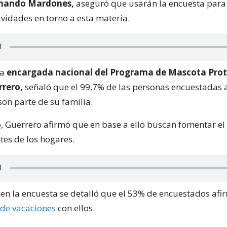
rnando Mardones,
aseguró que usarán la encuesta para 
ividades en torno a esta materia.
la
encargada nacional del Programa de Mascota Prot
rrero,
señaló que el 99,7% de las personas encuestadas 
son parte de su familia.
o, Guerrero afirmó que en base a ello buscan fomentar e
tes de los hogares.
 en la encuesta se detalló que el 53% de encuestados afir
de vacaciones
con ellos.