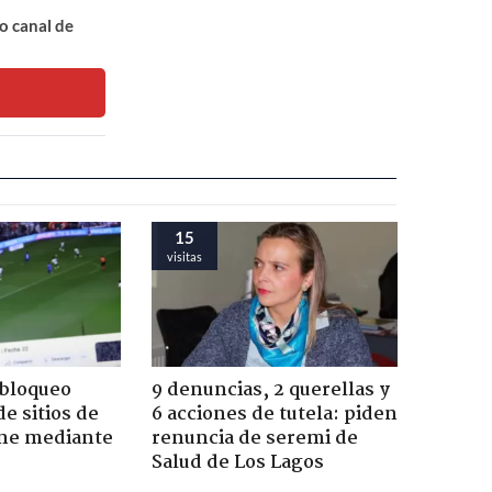
o canal de
15
visitas
 bloqueo
9 denuncias, 2 querellas y
e sitios de
6 acciones de tutela: piden
ine mediante
renuncia de seremi de
Salud de Los Lagos