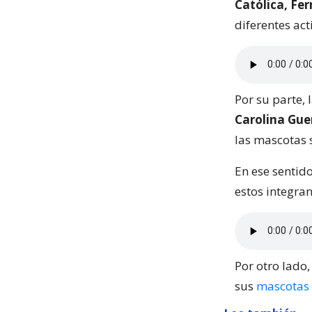
Católica, Fe
diferentes act
Por su parte, 
Carolina Gue
las mascotas 
En ese sentid
estos integran
Por otro lado,
sus
mascotas 