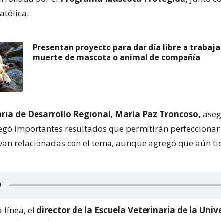
atólica.
Presentan proyecto para dar día libre a trabaj
muerte de mascota o animal de compañía
ria de Desarrollo Regional, María Paz Troncoso,
aseg
egó importantes resultados que permitirán perfeccionar l
van relacionadas con el tema, aunque agregó que aún t
 línea, el
director de la Escuela Veterinaria de la Univ