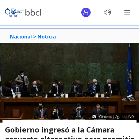
Nacional >
Noticia
Contexto | AgenciaUNO
Gobierno ingresó a la Cámara
proyecto alternativo para permitir