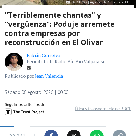
ARCHIVO | Agencia UNO | Edición BBCL
"Terriblemente chantas" y
"vergüenza": Poduje arremete
contra empresas por
reconstrucción en El Olivar
Fabián Corrotea
Periodista de Radio Bío Bío Valparaíso
Publicado por
Jean Valencia
Sábado 08 Agosto, 2026 | 00:00
Seguimos criterios de
Ética y transparencia de BBCL