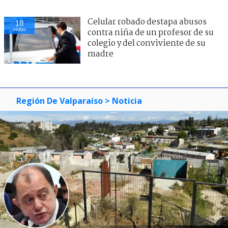
Celular robado destapa abusos
18
visitas
contra niña de un profesor de su
colegio y del conviviente de su
madre
Región De Valparaíso
> Noticia