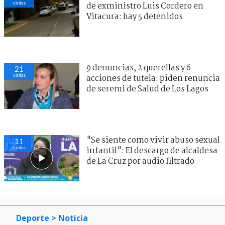
visitas
de exministro Luis Cordero en
Vitacura: hay 5 detenidos
9 denuncias, 2 querellas y 6
21
visitas
acciones de tutela: piden renuncia
de seremi de Salud de Los Lagos
"Se siente como vivir abuso sexual
11
visitas
infantil": El descargo de alcaldesa
de La Cruz por audio filtrado
Deporte
> Noticia