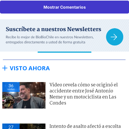
Mostrar Comentarios
VISTO AHORA
Video revela cómo se originó el
36
visitas
accidente entre José Antonio
Neme y un motociclista en Las
Condes
Intento de asalto afectó a escolta
27