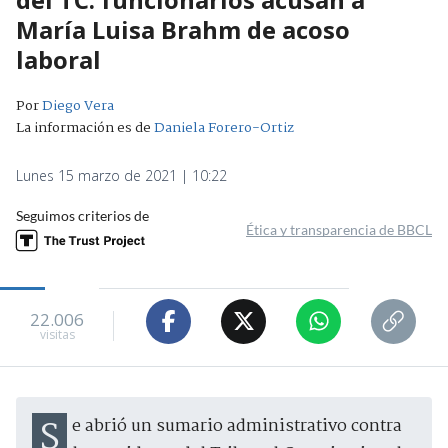
María Luisa Brahm de acoso
laboral
Por
Diego Vera
La información es de
Daniela Forero-Ortiz
Lunes 15 marzo de 2021 | 10:22
Seguimos criterios de
Ética y transparencia de BBCL
22.006
visitas
Se abrió un sumario administrativo contra