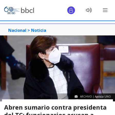
Nacional >
Noticia
ARCHIVO | Agencia UNO
Abren sumario contra presidenta
del TC: funcionarios acusan a