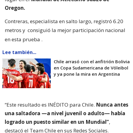
Oregon.
Contreras, especialista en salto largo, registró 6.20
metros y
consiguió la mejor participación nacional
en esta prueba
.
Lee también...
Chile arrasó con el anfitrión Bolivia
en Copa Sudamericana de Vóleibol
y ya pone la mira en Argentina
“Este resultado es INÉDITO para Chile.
Nunca antes
una saltadora —a nivel juvenil o adulto— había
logrado un puesto similar en un Mundial”
,
destacó el Team Chile en sus Redes Sociales.