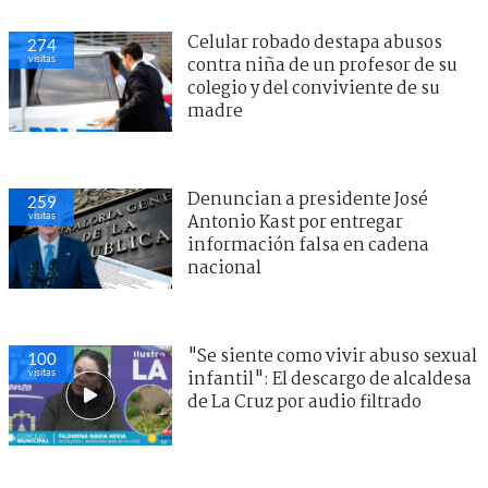
Celular robado destapa abusos
274
visitas
contra niña de un profesor de su
colegio y del conviviente de su
madre
Denuncian a presidente José
259
visitas
Antonio Kast por entregar
información falsa en cadena
nacional
"Se siente como vivir abuso sexual
100
visitas
infantil": El descargo de alcaldesa
de La Cruz por audio filtrado