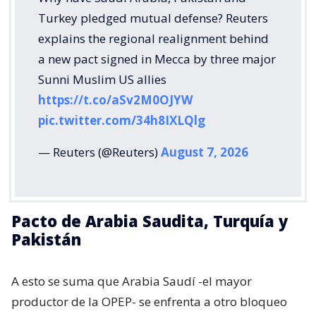
Turkey pledged mutual defense? Reuters
explains the regional realignment behind
a new pact signed in Mecca by three major
Sunni Muslim US allies
https://t.co/aSv2M0OJYW
pic.twitter.com/34h8IXLQlg
— Reuters (@Reuters)
August 7, 2026
Pacto de Arabia Saudita, Turquía y
Pakistán
A esto se suma que Arabia Saudí -el mayor
productor de la OPEP- se enfrenta a otro bloqueo