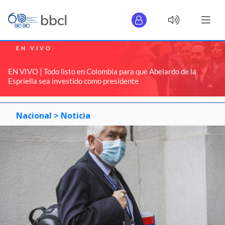
EN VIVO
EN VIVO | Todo listo en Colombia para que Abelardo de la
Espriella sea investido como presidente
Nacional >
Noticia