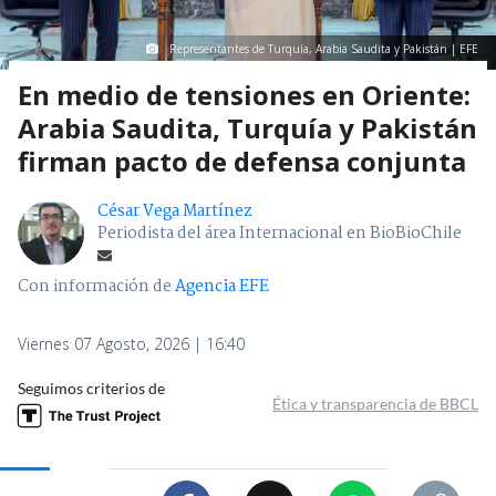
Representantes de Turquía, Arabia Saudita y Pakistán | EFE
En medio de tensiones en Oriente:
Arabia Saudita, Turquía y Pakistán
firman pacto de defensa conjunta
César Vega Martínez
Periodista del área Internacional en BioBioChile
Con información de
Agencia EFE
Viernes 07 Agosto, 2026 | 16:40
Seguimos criterios de
Ética y transparencia de BBCL