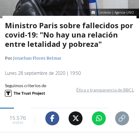
Contexto | Agencia UNO
Ministro Paris sobre fallecidos por
covid-19: "No hay una relación
entre letalidad y pobreza"
Por
Jonathan Flores Belmar
Lunes 28 septiembre de 2020 | 19:50
Seguimos criterios de
Ética y transparencia de BBCL
15.576
visitas