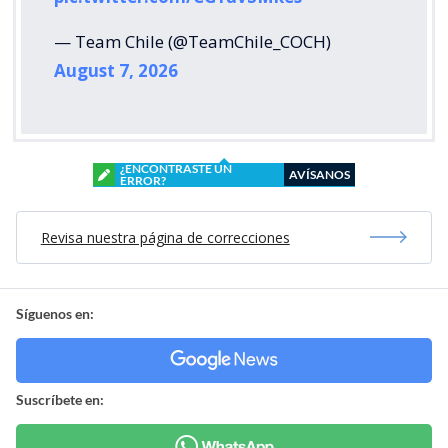
— Team Chile (@TeamChile_COCH)
August 7, 2026
¿ENCONTRASTE UN
AVÍSANOS
ERROR?
Revisa nuestra página de correcciones
Síguenos en:
Suscríbete en: