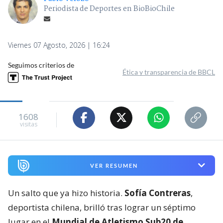
Periodista de Deportes en BioBioChile
Viernes 07 Agosto, 2026 | 16:24
Seguimos criterios de
Ética y transparencia de BBCL
1608
visitas
VER RESUMEN
Un salto que ya hizo historia.
Sofía Contreras
,
deportista chilena, brilló tras lograr un séptimo
lugar en el
Mundial de Atletismo Sub20 de