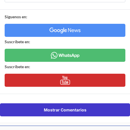
Síguenos en:
Suscríbete en:
Suscríbete en:
Mostrar Comentarios