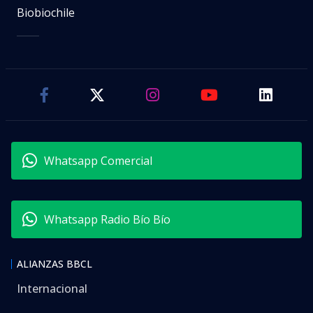
Biobiochile
Whatsapp Comercial
Whatsapp Radio Bío Bío
ALIANZAS BBCL
Internacional