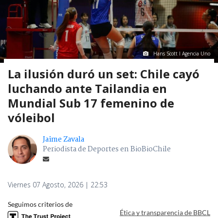
Hans Scott I Agencia Uno
La ilusión duró un set: Chile cayó
luchando ante Tailandia en
Mundial Sub 17 femenino de
vóleibol
Jaime Zavala
Periodista de Deportes en BioBioChile
Viernes 07 Agosto, 2026 | 22:53
Seguimos criterios de
Ética y transparencia de BBCL