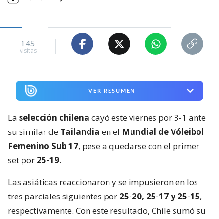
145
visitas
VER RESUMEN
La
selección chilena
cayó este viernes por 3-1 ante
su similar de
Tailandia
en el
Mundial de Vóleibol
Femenino Sub 17
, pese a quedarse con el primer
set por
25-19
.
Las asiáticas reaccionaron y se impusieron en los
tres parciales siguientes por
25-20, 25-17 y 25-15
,
respectivamente. Con este resultado, Chile sumó su