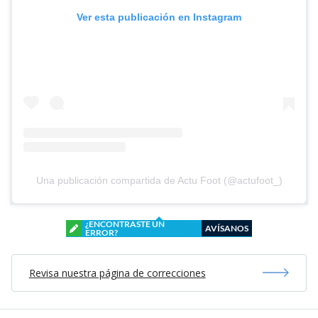
Ver esta publicación en Instagram
Una publicación compartida de Actu Foot (@actufoot_)
¿ENCONTRASTE UN
AVÍSANOS
ERROR?
Revisa nuestra página de correcciones