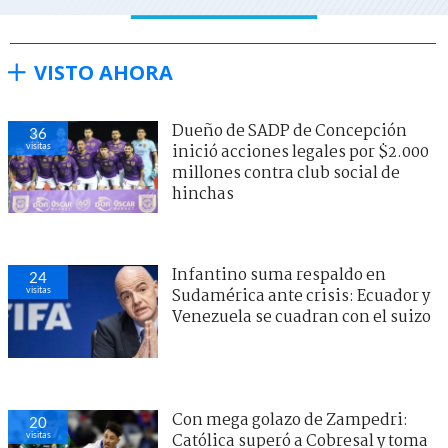
VISTO AHORA
Dueño de SADP de Concepción
36
visitas
inició acciones legales por $2.000
millones contra club social de
hinchas
Infantino suma respaldo en
24
visitas
Sudamérica ante crisis: Ecuador y
Venezuela se cuadran con el suizo
Con mega golazo de Zampedri:
20
visitas
Católica superó a Cobresal y toma