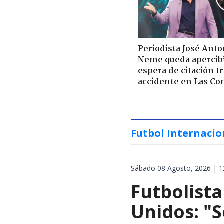
Periodista José Anto
Neme queda apercib
espera de citación t
accidente en Las Co
Futbol Internacio
Sábado 08 Agosto, 2026 | 1
Futbolista
Unidos: "S