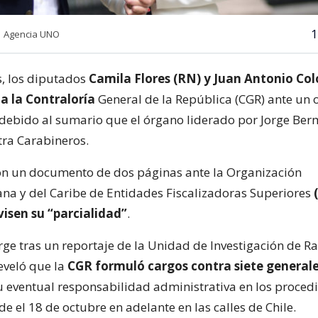
1
| Agencia UNO
s, los diputados
Camila Flores (RN) y Juan Antonio Co
a la Contraloría
General de la República (CGR) ante un
 debido al sumario que el órgano liderado por Jorge Be
tra Carabineros.
con un documento de dos páginas ante la Organización
na y del Caribe de Entidades Fiscalizadoras Superiores
isen su “parcialidad”
.
ge tras un reportaje de la Unidad de Investigación de Ra
reveló que la
CGR formuló cargos contra siete generale
 eventual responsabilidad administrativa en los proced
e el 18 de octubre en adelante en las calles de Chile.