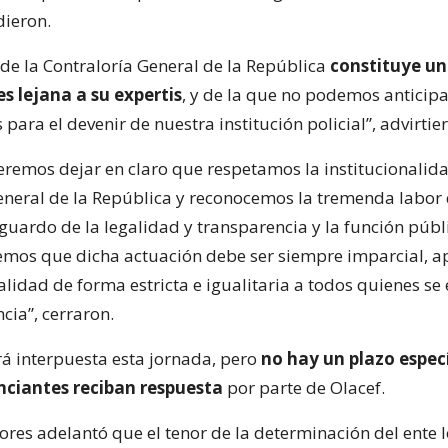
dieron.
 de la Contraloría General de la República
constituye un
es lejana a su expertis
, y de la que no podemos anticipa
para el devenir de nuestra institución policial”, advirtie
eremos dejar en claro que respetamos la institucionalid
eneral de la República y reconocemos la tremenda labo
guardo de la legalidad y transparencia y la función públi
mos que dicha actuación debe ser siempre imparcial, ap
alidad de forma estricta e igualitaria a todos quienes s
ncia”, cerraron.
á interpuesta esta jornada, pero
no hay un plazo espec
nciantes reciban respuesta
por parte de Olacef.
lores adelantó que el tenor de la determinación del ente l