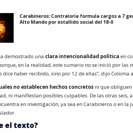
Carabineros: Contraloría formula cargos a 7 ge
Alto Mando por estallido social del 18-0
 ha demostrado una
clara intencionalidad política
en co
orque, en la realidad, este sumario no se inició por las
 dice haber recibido, sino por 12 de ellas”, dijo Coloma 
cuales no establecen hechos concretos
ni que obliguen
d, ni manifiestan posibles culpables. De las otras seis, 
cuentra en investigación, ya sea en Carabineros o en la ju
islador.
e el texto?