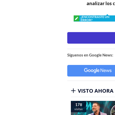
analizar los 
¿ENCONTRASTE UN
ERROR?
Síguenos en Google News:
VISTO AHORA
178
visitas