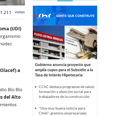
1.211
visitas
loma (UDI)
 organismo
rmúdez
Gobierno anuncia proyecto que
(Olacef) a
amplía cupos para el Subsidio a la
Tasa de Interés Hipotecaria
CChC destaca programas de salud,
dio Bío Bío
formación y atención social para
s del Alto
trabajadores de la construcción
imientos
"Una muy buena noticia para
Chile": gremios empresariales