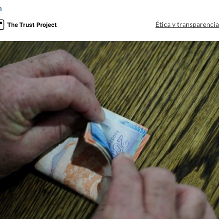
a
Ética y transparenci