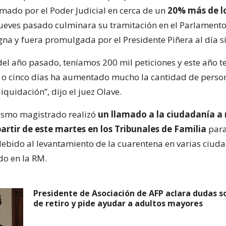
rmado por el Poder Judicial en cerca de un
20% más de l
jueves pasado culminara su tramitación en el Parlamento
gna y fuera promulgada por el Presidente Piñera al día s
 del año pasado, teníamos 200 mil peticiones y este año 
o o cinco días ha aumentado mucho la cantidad de perso
liquidación”, dijo el juez Olave.
ismo magistrado realizó
un llamado a la ciudadanía a
artir de este martes en los Tribunales de Familia
para
 debido al levantamiento de la cuarentena en varias ciud
do en la RM.
Presidente de Asociación de AFP aclara dudas s
de retiro y pide ayudar a adultos mayores