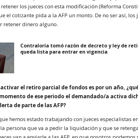
etener los jueces con esta modificación (Reforma Consti
ue el cotizante pida a la AFP un monto. De no ser así, los
 retener dinero alguno.
Contraloría tomó razón de decreto y ley de ret
queda lista para entrar en vigencia
 activar el retiro parcial de fondos es por un año, ¿qué
 momento de ese periodo el demandado/a activa dic
lerta de parte de las AFP?
 que hemos estado trabajando con jueces especialistas en
 la persona que va a pedir la liquidación y que se reteng
jueces van a enviarle a las AFP, en que nosotros podemos