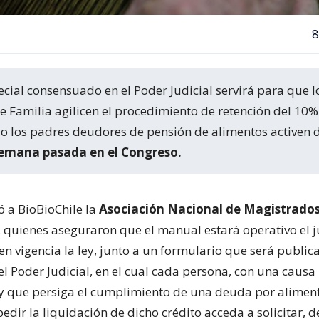
8
e Familia agilicen el procedimiento de retención del 10%
o los padres deudores de pensión de alimentos activen 
semana pasada en el Congreso.
ó a BioBioChile la
Asociación Nacional de Magistrados
, quienes aseguraron que el manual estará operativo el j
n vigencia la ley, junto a un formulario que será public
l Poder Judicial, en el cual cada persona, con una causa
 y que persiga el cumplimiento de una deuda por aliment
dir la liquidación de dicho crédito acceda a solicitar, d