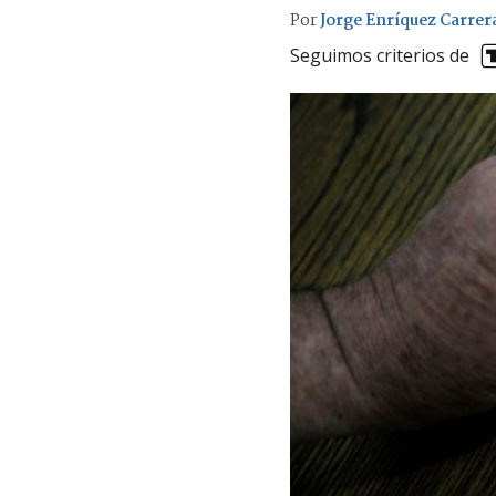
Por
Jorge Enríquez Carrer
Seguimos criterios de