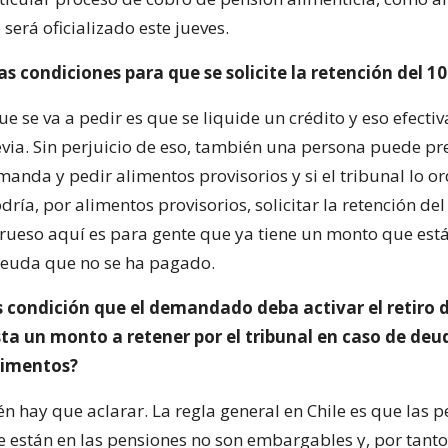
será oficializado este jueves.
as condiciones para que se solicite la retención del 1
e se va a pedir es que se liquide un crédito y eso efect
via. Sin perjuicio de eso, también una persona puede pr
anda y pedir alimentos provisorios y si el tribunal lo o
ría, por alimentos provisorios, solicitar la retención de
 grueso aquí es para gente que ya tiene un monto que es
deuda que no se ha pagado.
s condición que el demandado deba activar el retiro 
sta un monto a retener por el tribunal en caso de deu
limentos?
én hay que aclarar. La regla general en Chile es que las 
e están en las pensiones no son embargables y, por tanto,