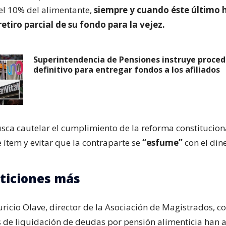
del 10% del alimentante,
siempre y cuando éste último 
 retiro parcial de su fondo para la vejez.
Superintendencia de Pensiones instruye proce
definitivo para entregar fondos a los afiliados
busca cautelar el cumplimiento de la reforma constitucion
e ítem y evitar que la contraparte se
“esfume”
con el din
eticiones más
icio Olave, director de la Asociación de Magistrados, c
es de liquidación de deudas por pensión alimenticia han