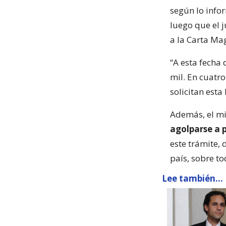
según lo info
luego que el 
a la Carta Ma
“A esta fecha
mil. En cuatr
solicitan esta 
Además, el m
agolparse a p
este trámite,
país, sobre to
Lee también...