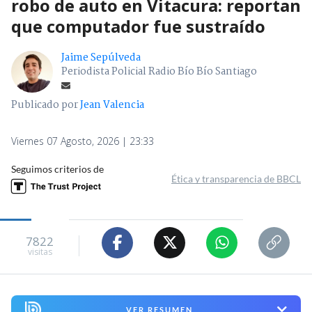
robo de auto en Vitacura: reportan
que computador fue sustraído
Jaime Sepúlveda
Periodista Policial Radio Bío Bío Santiago
Publicado por
Jean Valencia
Viernes 07 Agosto, 2026 | 23:33
Seguimos criterios de
Ética y transparencia de BBCL
7822
visitas
VER RESUMEN