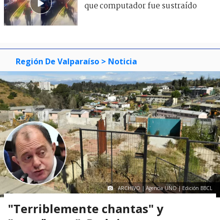
que computador fue sustraído
Región De Valparaíso
> Noticia
ARCHIVO | Agencia UNO | Edición BBCL
"Terriblemente chantas" y