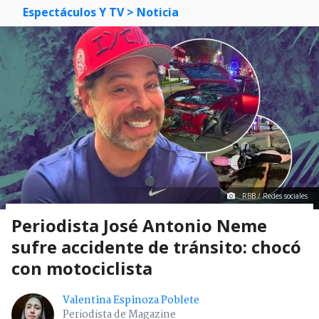
Espectáculos Y TV
> Noticia
RBB / Redes sociales
Periodista José Antonio Neme
sufre accidente de tránsito: chocó
con motociclista
Valentina Espinoza Poblete
Periodista de Magazine