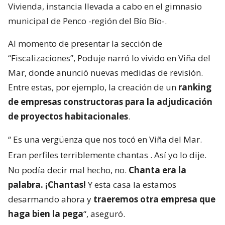
Vivienda, instancia llevada a cabo en el gimnasio
municipal de Penco -región del Bío Bío-.
Al momento de presentar la sección de
“Fiscalizaciones”, Poduje narró lo vivido en Viña del
Mar, donde anunció nuevas medidas de revisión.
Entre estas, por ejemplo, la creación de un
ranking
de empresas constructoras para la adjudicación
de proyectos habitacionales
.
“
Es una vergüenza que nos tocó en Viña del Mar.
Eran perfiles terriblemente chantas
. Así yo lo dije.
No podía decir mal hecho, no.
Chanta era la
palabra. ¡Chantas!
Y esta casa la estamos
desarmando ahora y
traeremos otra empresa que
haga bien la pega
“, aseguró.