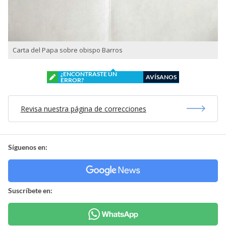
Carta del Papa sobre obispo Barros
¿ENCONTRASTE UN
AVÍSANOS
ERROR?
Revisa nuestra página de correcciones
Síguenos en:
Suscríbete en: