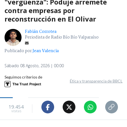
"vergüenza": Poduje arremete
contra empresas por
reconstrucción en El Olivar
Fabián Corrotea
Periodista de Radio Bío Bío Valparaíso
Publicado por
Jean Valencia
Sábado 08 Agosto, 2026 | 00:00
Seguimos criterios de
Ética y transparencia de BBCL
19.454
visitas