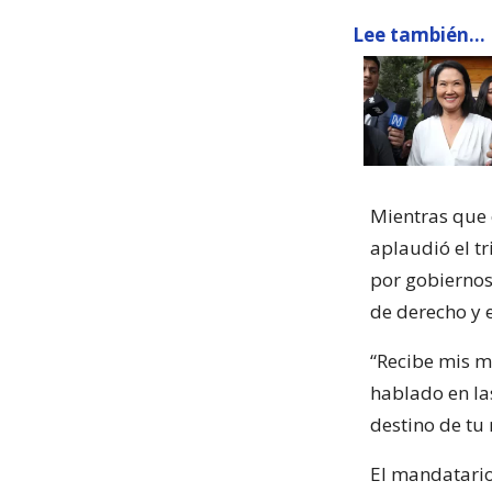
Lee también...
Mientras que 
aplaudió el t
por gobiernos
de derecho y e
“Recibe mis má
hablado en la
destino de tu 
El mandatario