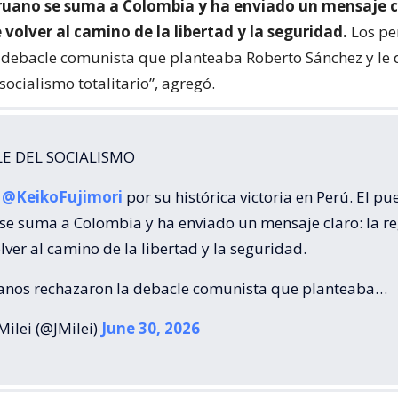
ruano se suma a Colombia y ha enviado un mensaje cl
 volver al camino de la libertad y la seguridad.
Los pe
 debacle comunista que planteaba Roberto Sánchez y le 
ocialismo totalitario”, agregó.
LE DEL SOCIALISMO
a
@KeikoFujimori
por su histórica victoria en Perú. El pu
se suma a Colombia y ha enviado un mensaje claro: la r
lver al camino de la libertad y la seguridad.
anos rechazaron la debacle comunista que planteaba…
Milei (@JMilei)
June 30, 2026