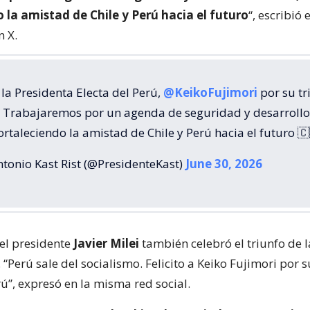
 la amistad de Chile y Perú hacia el futuro
“, escribió e
 X.
a la Presidenta Electa del Perú,
@KeikoFujimori
por su tr
l. Trabajaremos por un agenda de seguridad y desarrollo
rtaleciendo la amistad de Chile y Perú hacia el futuro 
ntonio Kast Rist (@PresidenteKast)
June 30, 2026
 el presidente
Javier Milei
también celebró el triunfo de l
“Perú sale del socialismo. Felicito a Keiko Fujimori por s
rú”, expresó en la misma red social.