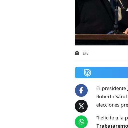
EFE.
El presidente
Roberto Sánche
elecciones pr
“Felicito a la
Trabajaremos