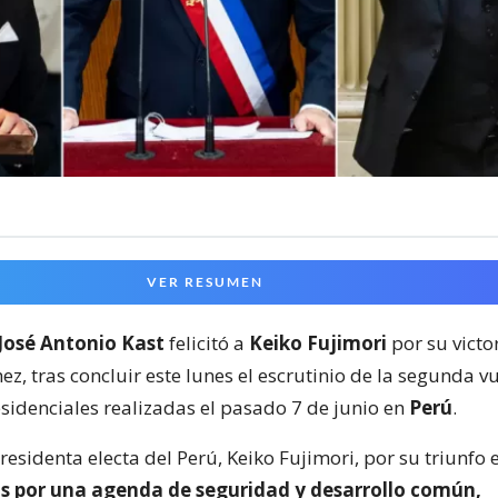
VER RESUMEN
José Antonio Kast
felicitó a
Keiko Fujimori
por su victo
z, tras concluir este lunes el escrutinio de la segunda vu
esidenciales realizadas el pasado 7 de junio en
Perú
.
 presidenta electa del Perú, Keiko Fujimori, por su triunfo e
 por una agenda de seguridad y desarrollo común,