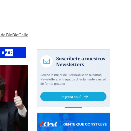
a de BioBioChile