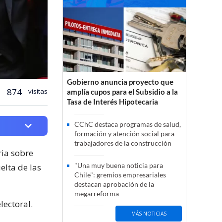
Gobierno anuncia proyecto que
874
visitas
amplía cupos para el Subsidio a la
Tasa de Interés Hipotecaria
CChC destaca programas de salud,
formación y atención social para
trabajadores de la construcción
ria sobre
"Una muy buena noticia para
elta de las
Chile": gremios empresariales
destacan aprobación de la
megarreforma
lectoral.
MÁS NOTICIAS