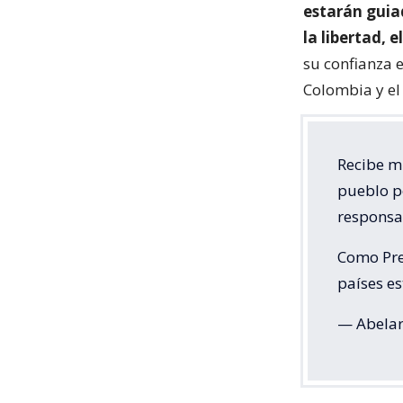
estarán guia
la libertad, 
su confianza e
Colombia y el
Recibe mi
pueblo p
responsab
Como Pre
países e
— Abelar