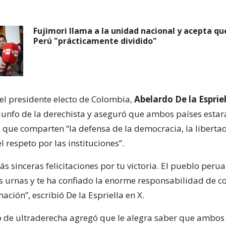
Fujimori llama a la unidad nacional y acepta qu
Perú "prácticamente dividido"
el presidente electo de Colombia,
Abelardo De la Esprie
riunfo de la derechista y aseguró que ambos países estar
 que comparten “la defensa de la democracia, la libertad
l respeto por las instituciones”.
s sinceras felicitaciones por tu victoria. El pueblo peru
s urnas y te ha confiado la enorme responsabilidad de co
nación”, escribió De la Espriella en X.
 de ultraderecha agregó que le alegra saber que ambos 