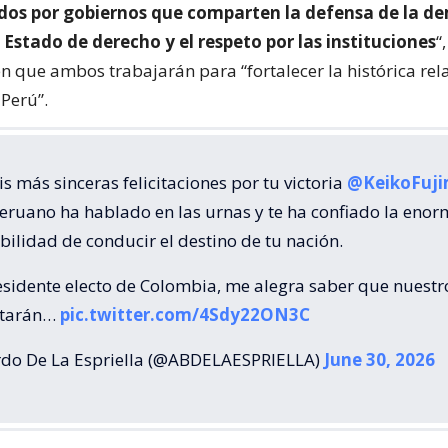
dos por gobiernos que comparten la defensa de la d
el Estado de derecho y el respeto por las instituciones
“
n que ambos trabajarán para “fortalecer la histórica rel
 Perú”.
s más sinceras felicitaciones por tu victoria
@KeikoFuji
eruano ha hablado en las urnas y te ha confiado la enor
ilidad de conducir el destino de tu nación.
sidente electo de Colombia, me alegra saber que nuestr
starán…
pic.twitter.com/4Sdy22ON3C
do De La Espriella (@ABDELAESPRIELLA)
June 30, 2026