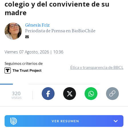
colegio y del conviviente de su
madre
Génesis Friz
Periodista de Prensa en BioBioChile
Viernes 07 Agosto, 2026 | 10:36
Seguimos criterios de
Ética y transparencia de BBCL
320
visitas
VER RESUMEN