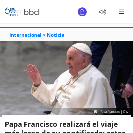
Internacional >
Noticia
Papa Francisco | DW
Papa Francisco realizará el viaje
más largo de su pontificado: estos