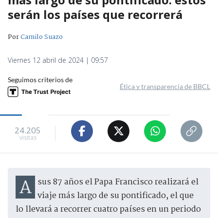
serán los países que recorrerá
Por
Camilo Suazo
Viernes 12 abril de 2024 | 09:57
Seguimos criterios de
Ética y transparencia de BBCL
24.205
visitas
A sus 87 años el Papa Francisco realizará el
viaje más largo de su pontificado, el que
lo llevará a recorrer cuatro países en un periodo