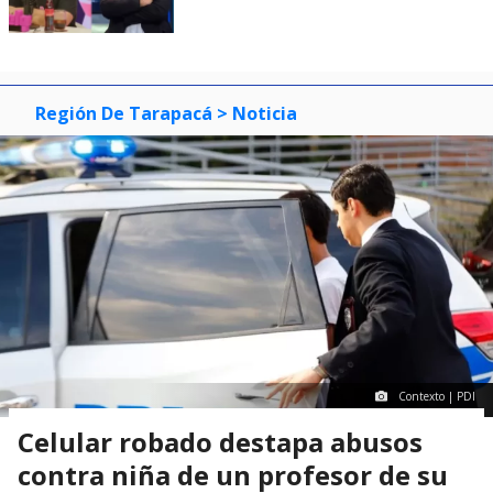
Región De Tarapacá
> Noticia
Contexto | PDI
Celular robado destapa abusos
contra niña de un profesor de su