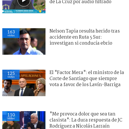
de La Cruz por audio filtrado
Nelson Tapia resulta herido tras
163
visitas
accidente en Ruta 5 Sur:
investigan si conducía ebrio
El "Factor Mera": el ministro de la
125
visitas
Corte de Santiago que siempre
vota a favor de los Lavín-Barriga
"Me provoca dolor que sea tan
110
visitas
clasista": La dura respuesta de JC
Rodríguez a Nicolás Larraín