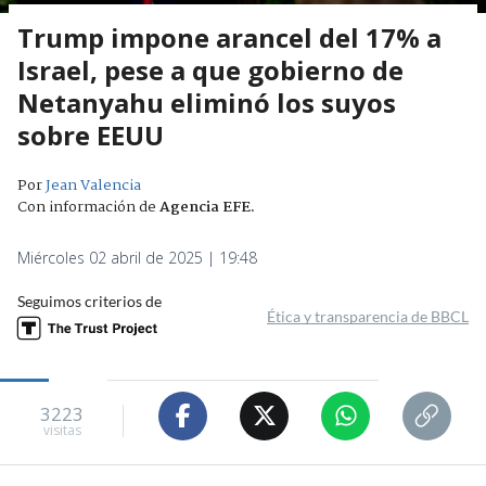
Trump impone arancel del 17% a
Israel, pese a que gobierno de
Netanyahu eliminó los suyos
sobre EEUU
Por
Jean Valencia
Con información de
Agencia EFE
.
Miércoles 02 abril de 2025 | 19:48
Seguimos criterios de
Ética y transparencia de BBCL
3223
visitas