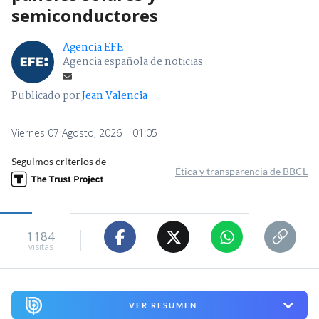
semiconductores
Agencia EFE
Agencia española de noticias
Publicado por
Jean Valencia
Viernes 07 Agosto, 2026 | 01:05
Seguimos criterios de
Ética y transparencia de BBCL
1184
visitas
VER RESUMEN