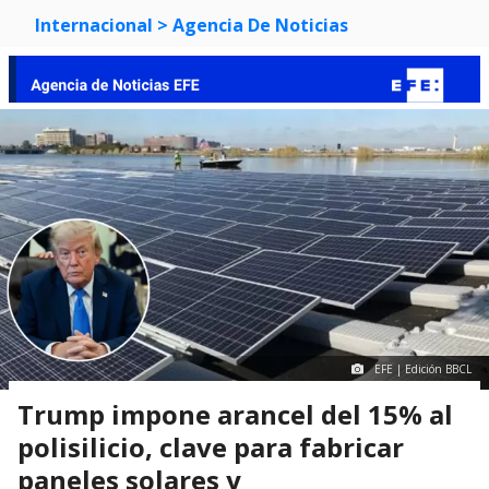
Internacional
> Agencia De Noticias
EFE | Edición BBCL
Trump impone arancel del 15% al
polisilicio, clave para fabricar
paneles solares y