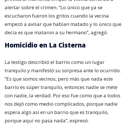
alertar sobre el crimen. “Lo único que ya se
escucharon fueron los gritos cuando la vecina
empezó a avisar que habían matado y lo único que
decía es que mataron a su hermano”, agregó.
Homicidio en La Cisterna
La testigo describió el barrio como un lugar
tranquilo y manifestó su sorpresa ante lo ocurrido.
“Es que somos vecinos, pero más que nada este
barrio es súper tranquilo, entonces nadie se mete
con nadie, la verdad. Por eso fue como que a todos
nos dejó como medio complicados, porque nadie
espera algo así en un barrio que es tranquilo,
porque aquí no pasa nada”, expresó.