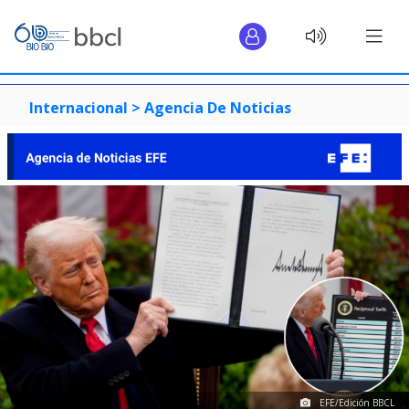
Internacional >
Agencia De Noticias
EFE/Edición BBCL