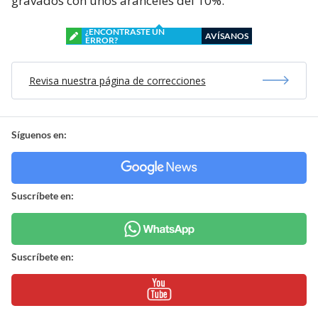
gravados con unos aranceles del 10%.
¿ENCONTRASTE UN
AVÍSANOS
ERROR?
Revisa nuestra página de correcciones
Síguenos en:
Suscríbete en:
Suscríbete en: