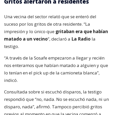
Gritos alertaron a residentes
Una vecina del sector relató que se enteró del
suceso por los gritos de otra residente. “La
impresión y lo único que
gritaban era que habían
matado a un vecino
”, declaró a
La Radio
la
testigo.
“A través de la Sosafe empezaron a llegar y recién
nos enteramos que habían matado a alguien y que
lo tenían en el pick up de la camioneta blanca”,
indicó.
Consultada sobre si escuchó disparos, la testigo
respondió que “no, nada. No se escuchó nada, ni un
disparo, nada”, afirmó. Tampoco percibió gritos
previos al momento en que la vecina comenzó a