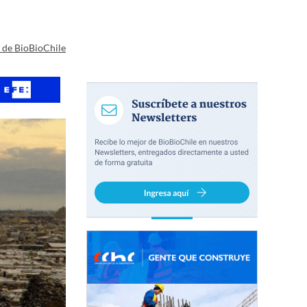
a de BioBioChile