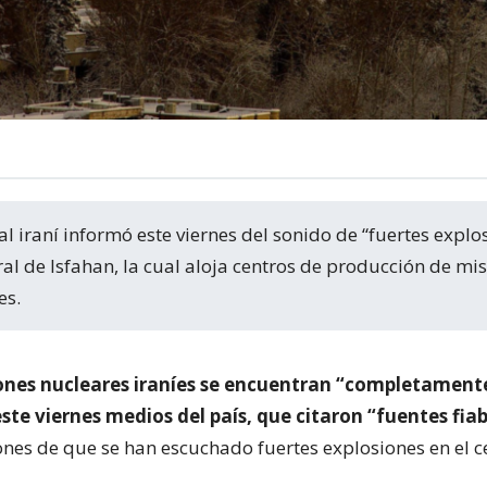
ral de Isfahan, la cual aloja centros de producción de mis
es.
ones nucleares iraníes se encuentran “completament
te viernes medios del país, que citaron “fuentes fiab
ones de que se han escuchado fuertes explosiones en el c