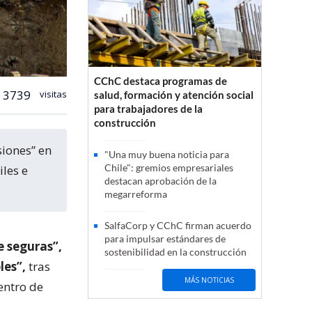
CChC destaca programas de
3739
visitas
salud, formación y atención social
para trabajadores de la
construcción
"Una muy buena noticia para
Chile": gremios empresariales
iles e
destacan aprobación de la
megarreforma
SalfaCorp y CChC firman acuerdo
para impulsar estándares de
e seguras”,
sostenibilidad en la construcción
les”,
tras
MÁS NOTICIAS
entro de