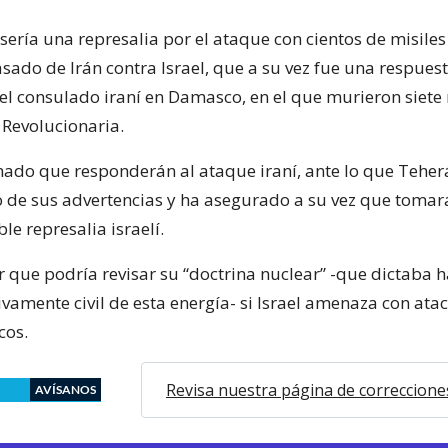
sería una represalia por el ataque con cientos de misiles
sado de Irán contra Israel, que a su vez fue una respuest
 consulado iraní en Damasco, en el que murieron siet
 Revolucionaria.
rmado que responderán al ataque iraní, ante lo que Teher
o de sus advertencias y ha asegurado a su vez que toma
le represalia israelí.
r que podría revisar su “doctrina nuclear” -que dictaba 
vamente civil de esta energía- si Israel amenaza con ata
cos.
Revisa nuestra página de correccione
AVÍSANOS