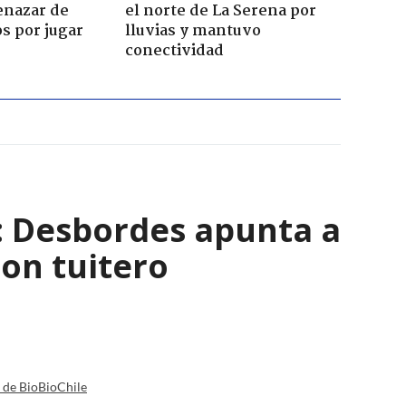
enazar de
el norte de La Serena por
s por jugar
lluvias y mantuvo
conectividad
": Desbordes apunta a
on tuitero
a de BioBioChile