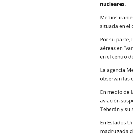
nucleares.
Medios iraníe
situada en el 
Por su parte,
aéreas en “va
en el centro de
La agencia Me
observan las 
En medio de l
aviación suspe
Teherán y su 
En Estados Uni
madrugada del