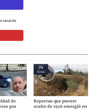
o canal de
74
visitas
tidad de
Reportan que puente
reso por
oculto de 1926 emergió en