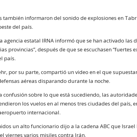
s también informaron del sonido de explosiones en Tabr
oeste del país.
 la agencia estatal IRNA informó que se han activado las 
rias provincias”, después de que se escuchasen “fuertes e
l país.
hr, por su parte, compartió un video en el que supuest
defensas aéreas disparando durante la noche.
a confusión sobre lo que está sucediendo, las autoridad
ndieron los vuelos en al menos tres ciudades del país, en
aeropuerto internacional.
dos un alto funcionario dijo a la cadena ABC que Israel 
 viernes varios misiles contra Irán.