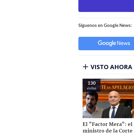
Síguenos en Google News:
VISTO AHORA
130
visitas
El "Factor Mera": el
ministro de la Corte