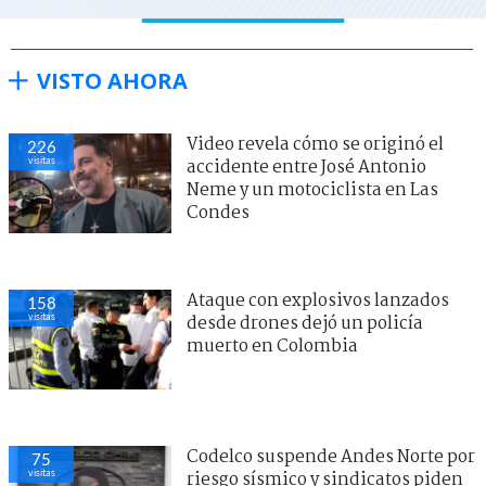
VISTO AHORA
Video revela cómo se originó el
226
visitas
accidente entre José Antonio
Neme y un motociclista en Las
Condes
Ataque con explosivos lanzados
158
visitas
desde drones dejó un policía
muerto en Colombia
Codelco suspende Andes Norte por
75
visitas
riesgo sísmico y sindicatos piden