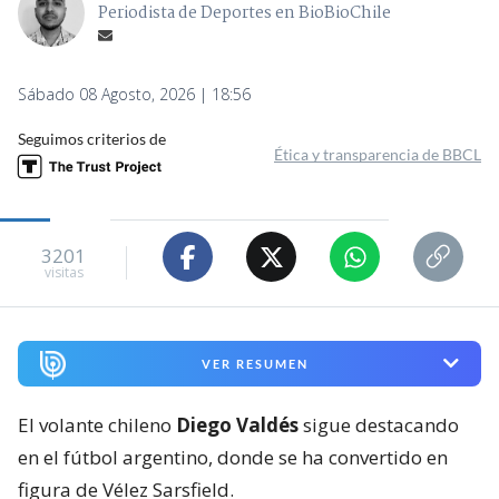
Periodista de Deportes en BioBioChile
Sábado 08 Agosto, 2026 | 18:56
Seguimos criterios de
Ética y transparencia de BBCL
3201
visitas
VER RESUMEN
El volante chileno
Diego Valdés
sigue destacando
en el fútbol argentino, donde se ha convertido en
figura de Vélez Sarsfield.