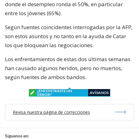
donde el desempleo ronda el 50%, en particular
entre los jóvenes (65%).
Según fuentes coincidentes interrogadas por la AFP,
son estos asuntos y no tanto en la ayuda de Catar
los que bloquean las negociaciones.
Los enfrentamientos de estas dos últimas semanas
han causado algunos heridos, pero no muertos,
según fuentes de ambos bandos.
¿ENCONTRASTE UN
AVÍSANOS
ERROR?
Revisa nuestra página de correcciones
Síguenos en: