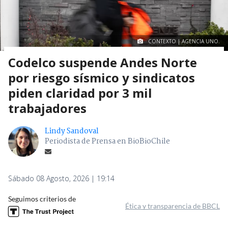
CONTEXTO | AGENCIA UNO.
Codelco suspende Andes Norte
por riesgo sísmico y sindicatos
piden claridad por 3 mil
trabajadores
Lindy Sandoval
Periodista de Prensa en BioBioChile
Sábado 08 Agosto, 2026 | 19:14
Seguimos criterios de
Ética y transparencia de BBCL