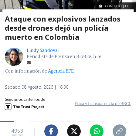
CONTEXTO | EFE.
Ataque con explosivos lanzados
desde drones dejó un policía
muerto en Colombia
Lindy Sandoval
Periodista de Prensa en BioBioChile
Con información de
Agencia EFE
Sábado 08 Agosto, 2026 | 18:30
Seguimos criterios de
Ética y transparencia de BBCL
4953
visitas