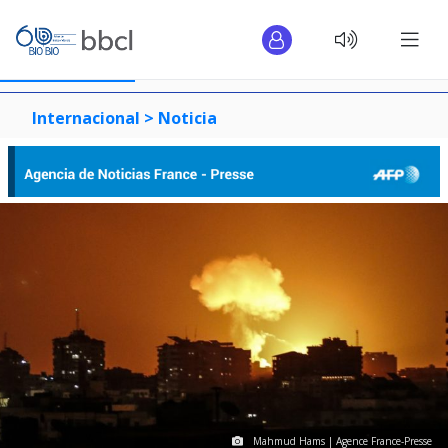
Internacional >
Noticia
Mahmud Hams | Agence France-Presse