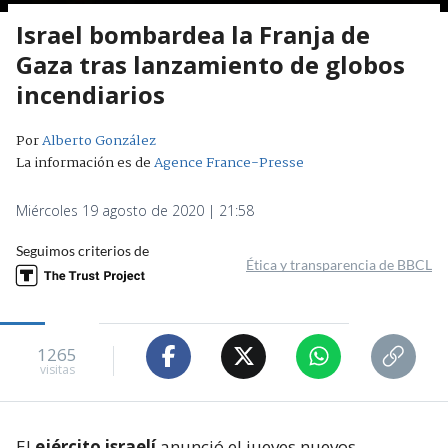
Israel bombardea la Franja de
Gaza tras lanzamiento de globos
incendiarios
Por
Alberto González
La información es de
Agence France-Presse
Miércoles 19 agosto de 2020 | 21:58
Seguimos criterios de
Ética y transparencia de BBCL
1265
visitas
El
ejército israelí
anunció el jueves nuevos