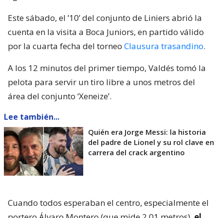
Este sábado, el ’10’ del conjunto de Liniers abrió la
cuenta en la visita a Boca Juniors, en partido válido
por la cuarta fecha del torneo
Clausura trasandino
.
A los 12 minutos del primer tiempo, Valdés tomó la
pelota para servir un tiro libre a unos metros del
área del conjunto ‘Xeneize’.
Lee también...
Quién era Jorge Messi: la historia
del padre de Lionel y su rol clave en
carrera del crack argentino
Cuando todos esperaban el centro, especialmente el
portero Álvaro Montero (que mide 2,01 metros),
el