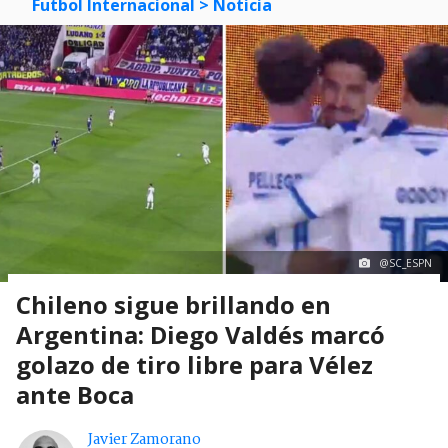
Futbol Internacional
> Noticia
@SC_ESPN
Chileno sigue brillando en
Argentina: Diego Valdés marcó
golazo de tiro libre para Vélez
ante Boca
Javier Zamorano