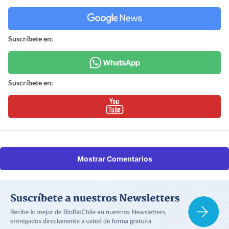
Suscríbete en:
Suscríbete en:
Mostrar Comentarios