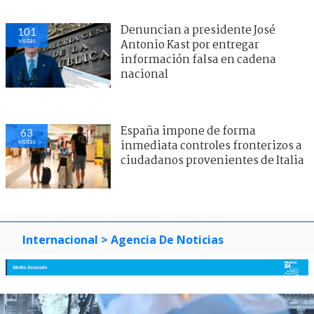
Denuncian a presidente José
101
visitas
Antonio Kast por entregar
información falsa en cadena
nacional
España impone de forma
63
visitas
inmediata controles fronterizos a
ciudadanos provenientes de Italia
Internacional
> Agencia De Noticias