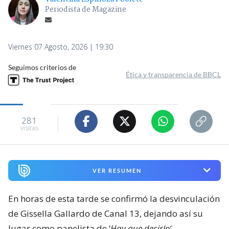
Periodista de Magazine
Viernes 07 Agosto, 2026 | 19:30
Seguimos criterios de
Ética y transparencia de BBCL
281
visitas
VER RESUMEN
En horas de esta tarde se confirmó la desvinculación
de Gissella Gallardo de Canal 13, dejando así su
lugar como panelista de ‘
Hay que decirlo
‘.