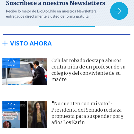
VISTO AHORA
Celular robado destapa abusos
159
visitas
contra niña de un profesor de su
colegio y del conviviente de su
madre
"No cuenten con mi voto":
147
visitas
Presidenta del Senado rechaza
propuesta para suspender por 5
años Ley Karin