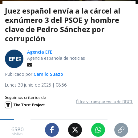
Juez español envía a la cárcel al
exnúmero 3 del PSOE y hombre
clave de Pedro Sánchez por
corrupción
Agencia EFE
Agencia española de noticias
Publicado por
Camilo Suazo
Lunes 30 junio de 2025 | 08:56
Seguimos criterios de
Ética y transparencia de BBCL
6580
visitas