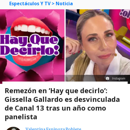
Espectáculos Y TV
> Noticia
Instagram
Remezón en ’Hay que decirlo’:
Gissella Gallardo es desvinculada
de Canal 13 tras un año como
panelista
Valentina Espinoza Poblete