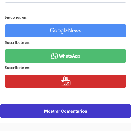
Síguenos en:
Suscríbete en:
Suscríbete en:
Mostrar Comentarios