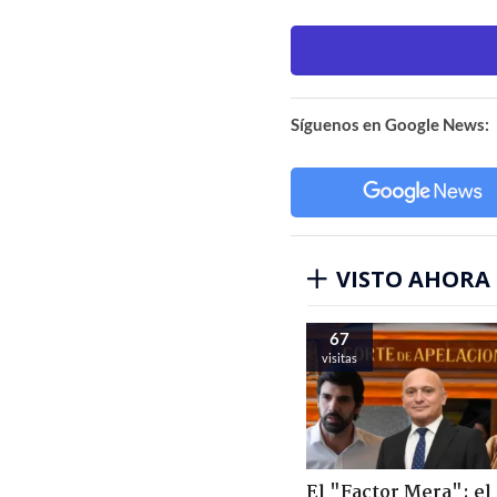
Síguenos en Google News:
VISTO AHORA
67
visitas
El "Factor Mera": el