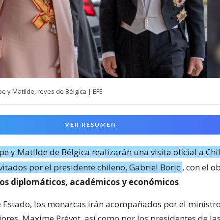
e y Matilde, reyes de Bélgica | EFE
VER RESUMEN
pe y Matilde de Bélgica realizarán una visita oficial a Chil
vitados por el presidente chileno, Gabriel Boric
, con el o
zos diplomáticos, académicos y económicos
.
de Estado, los monarcas irán acompañados por el ministr
iores, Maxime Prévot, así como por los presidentes de las