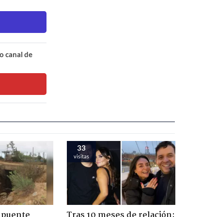
o canal de
33
visitas
 puente
Tras 10 meses de relación: