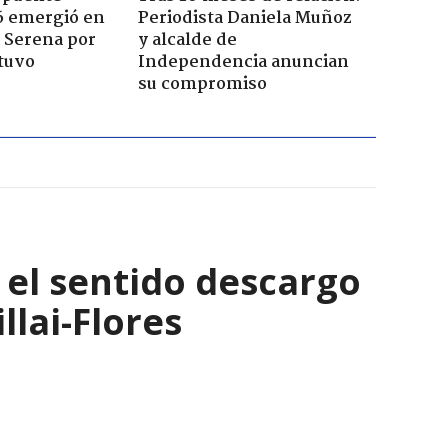
6 emergió en
Periodista Daniela Muñoz
a Serena por
y alcalde de
tuvo
Independencia anuncian
su compromiso
: el sentido descargo
lai-Flores