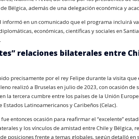
de Bélgica, además de una delegación económica y aca
al informó en un comunicado que el programa incluirá var
diplomáticas, económicas, científicas y sociales en Santi
.
tes” relaciones bilaterales entre Chi
bido precisamente por el rey Felipe durante la visita que 
leno realizó a Bruselas en julio de 2023, con ocasión de 
en la tercera cumbre entre los países de la Unión Europea
Estados Latinoamericanos y Caribeños (Celac).
 fue entonces ocasión para reafirmar el “excelente” estad
aterales y los vínculos de amistad entre Chile y Bélgica, r
 de posiciones frente a temas globales, según detalló e