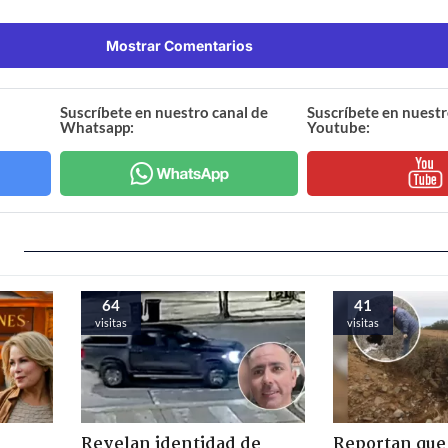
Mostrar Comentarios
Suscríbete en nuestro canal de
Suscríbete en nuestr
Whatsapp:
Youtube:
64
41
visitas
visitas
Revelan identidad de
Reportan que