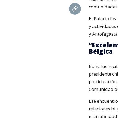
comunidades 
El Palacio Re
y actividades 
y Antofagasta
“Excelen
Bélgica
Boric fue reci
presidente chi
participación 
Comunidad de 
Ese encuentro
relaciones bil
gran afinidad