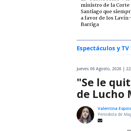
ministro de la Corte
Santiago que siempr
a favor de los Lavín
Barriga
Espectáculos y TV
Jueves 06 Agosto, 2026 | 22
"Se le qui
de Lucho M
Valentina Espin
Periodista de Ma