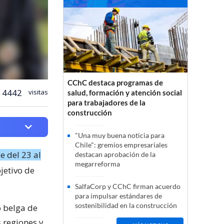
CChC destaca programas de
4442
visitas
salud, formación y atención social
para trabajadores de la
construcción
"Una muy buena noticia para
Chile": gremios empresariales
e del 23 al
destacan aprobación de la
megarreforma
bjetivo de
SalfaCorp y CChC firman acuerdo
para impulsar estándares de
sostenibilidad en la construcción
o belga de
 regiones y