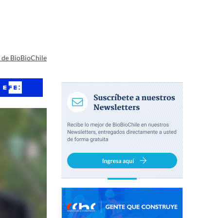
a de BioBioChile