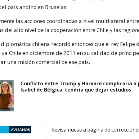
el país andino en Bruselas.
mente las acciones coordinadas a nivel multilateral entre
 del alto nivel de la cooperación entre Chile y las region
 diplomática chilena recordó entonces que el rey Felipe d
o ya Chile en diciembre de 2011 en su calidad de príncipe
zar una misión comercial de ese país.
Conflicto entre Trump y Harvard complicaría a 
Isabel de Bélgica: tendría que dejar estudios
Revisa nuestra página de correccione
AVÍSANOS