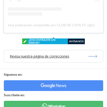
Una publicación compartida por CLUB DE LYON FC (@clubdelyonfc)
¿ENCONTRASTE UN
AVÍSANOS
ERROR?
Revisa nuestra página de correcciones
Síguenos en:
Suscríbete en: