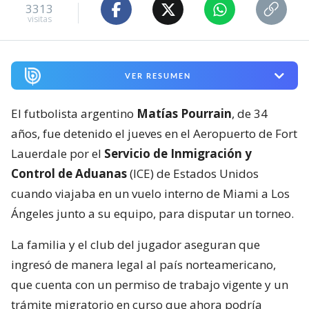
3313
visitas
VER RESUMEN
El futbolista argentino
Matías Pourrain
, de 34
años, fue detenido el jueves en el Aeropuerto de Fort
Lauerdale por el
Servicio de Inmigración y
Control de Aduanas
(ICE) de Estados Unidos
cuando viajaba en un vuelo interno de Miami a Los
Ángeles junto a su equipo, para disputar un torneo.
La familia y el club del jugador aseguran que
ingresó de manera legal al país norteamericano,
que cuenta con un permiso de trabajo vigente y un
trámite migratorio en curso que ahora podría