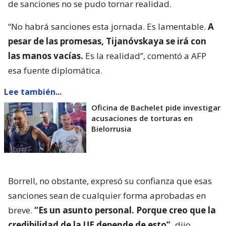
de sanciones no se pudo tornar realidad.
“No habrá sanciones esta jornada. Es lamentable.
A
pesar de las promesas, Tijanóvskaya se irá con
las manos vacías.
Es la realidad”, comentó a AFP
esa fuente diplomática.
Lee también...
Oficina de Bachelet pide investigar
acusaciones de torturas en
Bielorrusia
Borrell, no obstante, expresó su confianza que esas
sanciones sean de cualquier forma aprobadas en
breve.
“Es un asunto personal. Porque creo que la
credibilidad de la UE depende de esto”,
dijo.