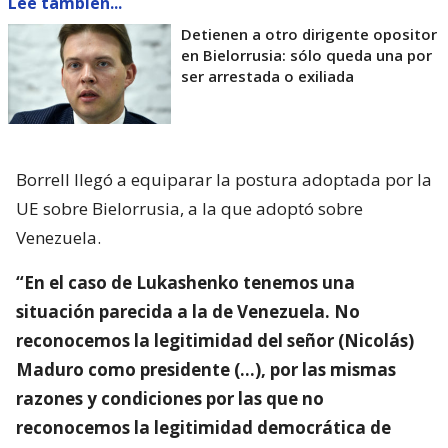
Lee también...
Detienen a otro dirigente opositor
en Bielorrusia: sólo queda una por
ser arrestada o exiliada
Borrell llegó a equiparar la postura adoptada por la
UE sobre Bielorrusia, a la que adoptó sobre
Venezuela.
“En el caso de Lukashenko tenemos una
situación parecida a la de Venezuela. No
reconocemos la legitimidad del señor (Nicolás)
Maduro como presidente (…), por las mismas
razones y condiciones por las que no
reconocemos la legitimidad democrática de