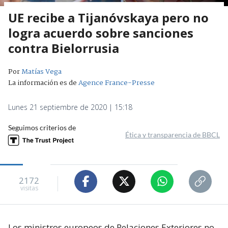
UE recibe a Tijanóvskaya pero no
logra acuerdo sobre sanciones
contra Bielorrusia
Por
Matías Vega
La información es de
Agence France-Presse
Lunes 21 septiembre de 2020 | 15:18
Seguimos criterios de
Ética y transparencia de BBCL
2172
visitas
Los ministros europeos de Relaciones Exteriores no