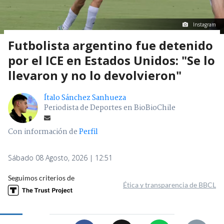
Instagram
Futbolista argentino fue detenido
por el ICE en Estados Unidos: "Se lo
llevaron y no lo devolvieron"
Ítalo Sánchez Sanhueza
Periodista de Deportes en BioBioChile
Con información de
Perfil
Sábado 08 Agosto, 2026 | 12:51
Seguimos criterios de
Ética y transparencia de BBCL