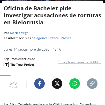
Oficina de Bachelet pide
investigar acusaciones de torturas
en Bielorrusia
Por
Matías Vega
La información es de
Agence France-Presse
Lunes 14 septiembre de 2020 | 13:16
Seguimos criterios de
Ética y transparencia de BBCL
548
visitas
La Alta Comisionada de la ONU para los Derechos