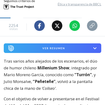
Seguimos criterios de
Ética y transparencia de BBCL
2254
visitas
VER RESUMEN
Tras varios años alejados de los escenarios, el dúo
de humor chileno
Millenium Show
, integrado por
Mario Moreno García, conocido como
“Turrón”
, y
Julio Monsalve,
“Peñeteñe”
, volvió a la pantalla
chica de la mano de
‘Coliseo’
.
Con el objetivo de volver a presentarse en el Festival