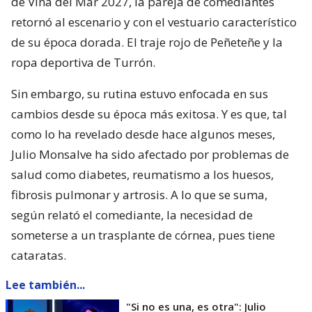
de Viña del Mar 2027, la pareja de comediantes
retornó al escenario y con el vestuario característico
de su época dorada. El traje rojo de Peñeteñe y la
ropa deportiva de Turrón.
Sin embargo, su rutina estuvo enfocada en sus
cambios desde su época más exitosa. Y es que, tal
como lo ha revelado desde hace algunos meses,
Julio Monsalve ha sido afectado por problemas de
salud como diabetes, reumatismo a los huesos,
fibrosis pulmonar y artrosis. A lo que se suma,
según relató el comediante, la necesidad de
someterse a un trasplante de córnea, pues tiene
cataratas.
Lee también...
"Si no es una, es otra": Julio