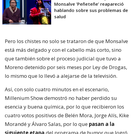
Monsalve ’Peñeteñe’ reapareció
hablando sobre sus problemas de
salud
Pero los chistes no solo se trataron de que Monsalve
está más delgado y con el cabello más corto, sino
que también sobre el proceso judicial que tuvo a
Moreno detenido por seis meses por Ley de Drogas,
lo mismo que lo llevó a alejarse de la televisión.
Así, con solo cuatro minutos en el escenario,
Millenium Show demostró no haber perdido su
esencia y buena química, por lo que recibieron los
cuatro votos positivos de Belén Mora, Jorge Alís, Kike
Morandé y Álvaro Salas, por lo que
pasan a la
siguiente etapa
del programa de humor que logró