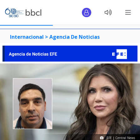
Internacional >
Agencia De Noticias
EFE | Central News