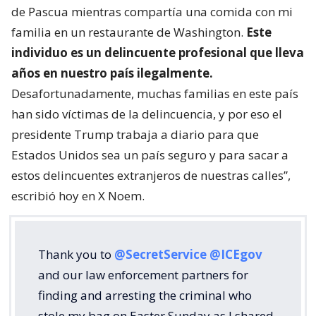
de Pascua mientras compartía una comida con mi
familia en un restaurante de Washington.
Este
individuo es un delincuente profesional que lleva
años en nuestro país ilegalmente.
Desafortunadamente, muchas familias en este país
han sido víctimas de la delincuencia, y por eso el
presidente Trump trabaja a diario para que
Estados Unidos sea un país seguro y para sacar a
estos delincuentes extranjeros de nuestras calles”,
escribió hoy en X Noem.
Thank you to
@SecretService
@ICEgov
and our law enforcement partners for
finding and arresting the criminal who
stole my bag on Easter Sunday as I shared