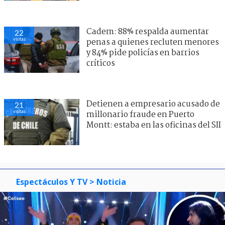
Cadem: 88% respalda aumentar
22
visitas
penas a quienes recluten menores
y 84% pide policías en barrios
críticos
Detienen a empresario acusado de
21
visitas
millonario fraude en Puerto
Montt: estaba en las oficinas del SII
Espectáculos Y TV
> Noticia