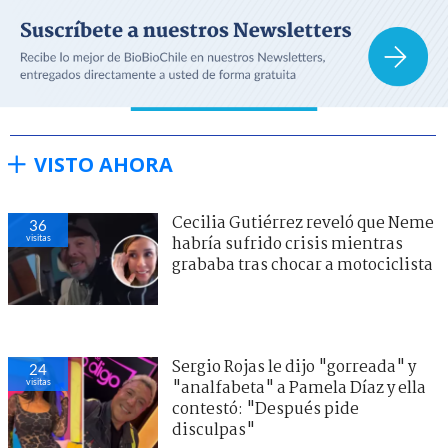
VISTO AHORA
Cecilia Gutiérrez reveló que Neme
36
visitas
habría sufrido crisis mientras
grababa tras chocar a motociclista
Sergio Rojas le dijo "gorreada" y
24
visitas
"analfabeta" a Pamela Díaz y ella
contestó: "Después pide
disculpas"