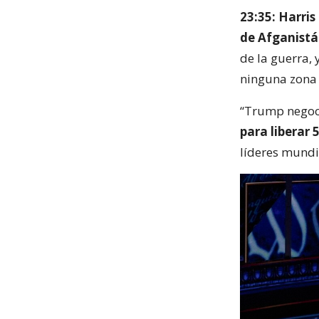
23:35: Harris
de Afganistá
de la guerra,
ninguna zona 
“Trump negoci
para liberar 
líderes mundi