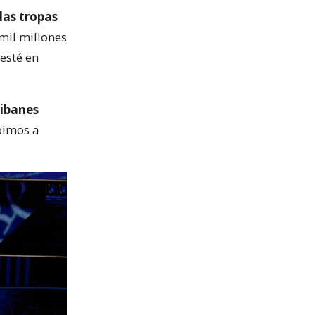
las tropas
mil millones
esté en
libanes
bimos a