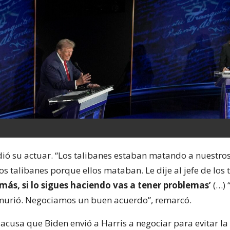
ó su actuar. “Los talibanes estaban matando a nuestros
os talibanes porque ellos mataban. Le dije al jefe de los 
más, si lo sigues haciendo vas a tener problemas’
(…) 
murió. Negociamos un buen acuerdo”, remarcó.
acusa que Biden envió a Harris a negociar para evitar la