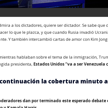
dmira a los dictadores, quiere ser dictador. Se sabe que 
acer lo que le plazca, y que cuando Rusia invadió Ucran
lante. Y también intercambió cartas de amor con Kim Jong
 mientras hablaban sobre el tema de la inmigración, Tru
legida presidenta,
Estados Unidos “va a ser Venezuela 
 continuación la cobertura minuto a
oderadores dan por terminado este esperado debate 
 y Kamala Harris.