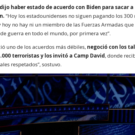
 dijo haber estado de acuerdo con Biden para sacar a 
n.
“Hoy los estadounidenses no siguen pagando los 300 
 y hoy no hay ni un miembro de las Fuerzas Armadas que 
de guerra en todo el mundo, por primera vez”.
ó uno de los acuerdos más débiles,
negoció con los ta
5.000 terroristas y los invitó a Camp David
, donde reci
ales respetados”, sostuvo.