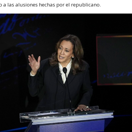
a las alusiones hechas por el republicano.