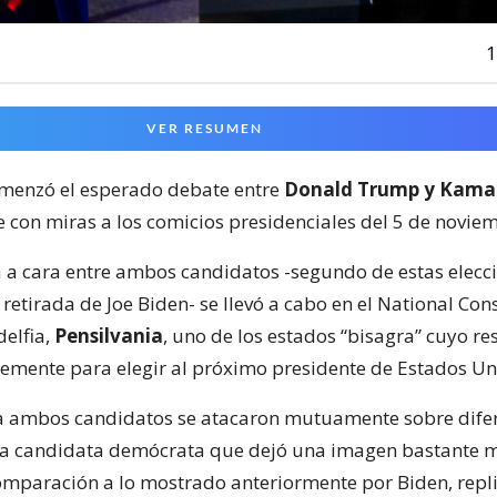
1
VER RESUMEN
omenzó el esperado debate entre
Donald Trump y Kamal
e con miras a los comicios presidenciales del 5 de novie
a a cara entre ambos candidatos -segundo de estas elecc
retirada de Joe Biden- se llevó a cabo en el National Cons
delfia,
Pensilvania
, uno de los estados “bisagra” cuyo re
mente para elegir al próximo presidente de Estados Un
ia ambos candidatos se atacaron mutuamente sobre dife
a candidata demócrata que dejó una imagen bastante m
omparación a lo mostrado anteriormente por Biden, repl