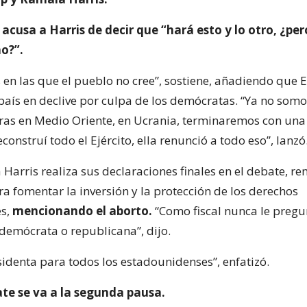
acusa a Harris de decir que “hará esto y lo otro, ¿per
o?”.
s en las que el pueblo no cree”, sostiene, añadiendo que 
país en declive por culpa de los demócratas. “Ya no somos
as en Medio Oriente, en Ucrania, terminaremos con una 
construí todo el Ejército, ella renunció a todo eso”, lanzó
 Harris realiza sus declaraciones finales en el debate, 
a fomentar la inversión y la protección de los derechos
s,
mencionando el aborto.
“Como fiscal nunca le pregu
 demócrata o republicana”, dijo.
sidenta para todos los estadounidenses”, enfatizó.
ate se va a la segunda pausa.