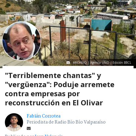
ARCHIVO | Agencia UNO | Edición BBCL
"Terriblemente chantas" y
"vergüenza": Poduje arremete
contra empresas por
reconstrucción en El Olivar
Fabián Corrotea
Periodista de Radio Bío Bío Valparaíso