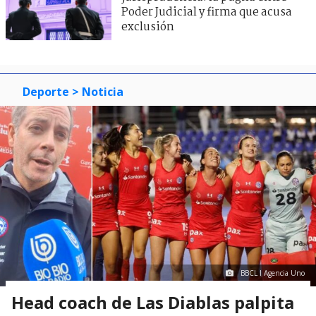
Poder Judicial y firma que acusa
exclusión
Deporte
> Noticia
BBCL I Agencia Uno
Head coach de Las Diablas palpita