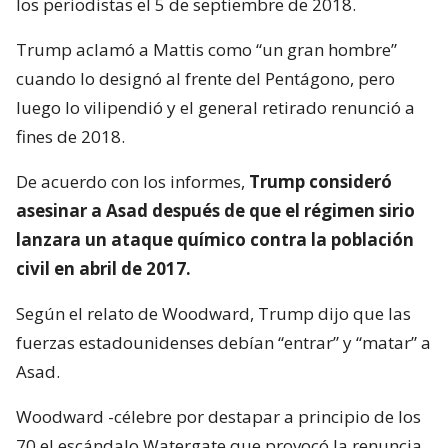
los periodistas el 5 de septiembre de 2018.
Trump aclamó a Mattis como “un gran hombre”
cuando lo designó al frente del Pentágono, pero
luego lo vilipendió y el general retirado renunció a
fines de 2018.
De acuerdo con los informes,
Trump consideró
asesinar a Asad después de que el régimen sirio
lanzara un ataque químico contra la población
civil en abril de 2017.
Según el relato de Woodward, Trump dijo que las
fuerzas estadounidenses debían “entrar” y “matar” a
Asad.
Woodward -célebre por destapar a principio de los
70 el escándalo Watergate que provocó la renuncia