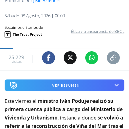
Publicado por
Jean Valencia
Sábado 08 Agosto, 2026 | 00:00
Seguimos criterios de
Ética y transparencia de BBCL
25.229
visitas
VER RESUMEN
Este viernes el
ministro Iván Poduje realizó su
primera cuenta pública a cargo del Ministerio de
Vivienda y Urbanismo
, instancia donde
se volvió a
referir a la reconstrucción de Viña del Mar tras el