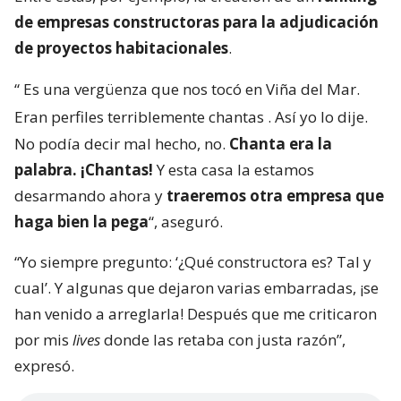
de empresas constructoras para la adjudicación
de proyectos habitacionales
.
“
Es una vergüenza que nos tocó en Viña del Mar.
Eran perfiles terriblemente chantas
. Así yo lo dije.
No podía decir mal hecho, no.
Chanta era la
palabra. ¡Chantas!
Y esta casa la estamos
desarmando ahora y
traeremos otra empresa que
haga bien la pega
“, aseguró.
“Yo siempre pregunto: ‘¿Qué constructora es? Tal y
cual’. Y algunas que dejaron varias embarradas, ¡se
han venido a arreglarla! Después que me criticaron
por mis
lives
donde las retaba con justa razón”,
expresó.