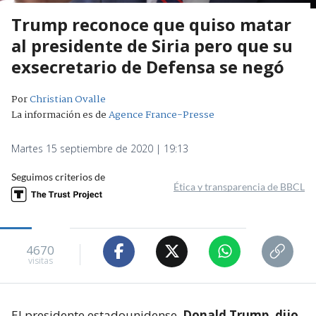
Trump reconoce que quiso matar
al presidente de Siria pero que su
exsecretario de Defensa se negó
Por
Christian Ovalle
La información es de
Agence France-Presse
Martes 15 septiembre de 2020 | 19:13
Seguimos criterios de
Ética y transparencia de BBCL
4670
visitas
El presidente estadounidense,
Donald Trump, dijo