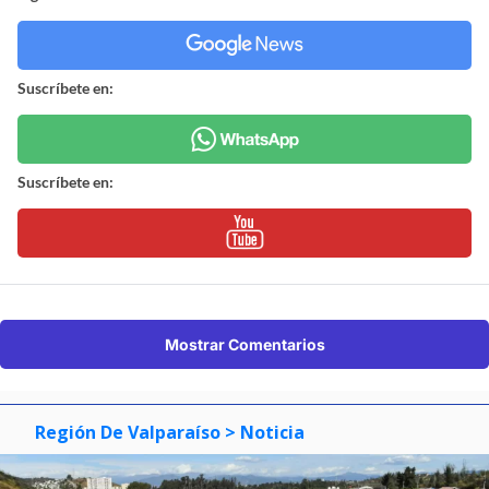
Suscríbete en:
Suscríbete en:
Mostrar Comentarios
Región De Valparaíso
> Noticia