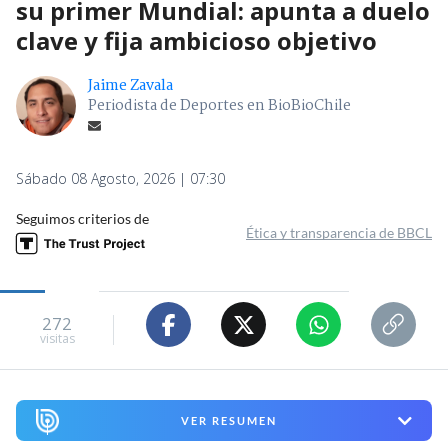
su primer Mundial: apunta a duelo
clave y fija ambicioso objetivo
Jaime Zavala
Periodista de Deportes en BioBioChile
Sábado 08 Agosto, 2026 | 07:30
Seguimos criterios de
Ética y transparencia de BBCL
272
visitas
VER RESUMEN