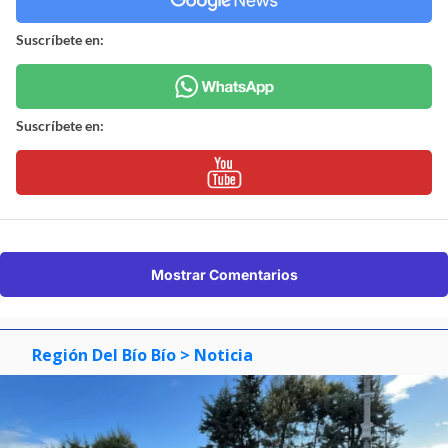
Suscríbete en:
Suscríbete en:
Mostrar Comentarios
Región Del Bío Bío
> Noticia