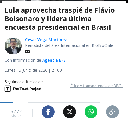
Lula aprovecha traspié de Flávio
Bolsonaro y lidera última
encuesta presidencial en Brasil
César Vega Martínez
Periodista del área Internacional en BioBioChile
Con información de
Agencia EFE
Lunes 15 junio de 2026 | 21:00
Seguimos criterios de
Ética y transparencia de BBCL
5773
visitas