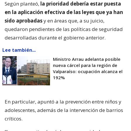
Según planteó,
la prioridad debería estar puesta
en la aplicación efectiva de las leyes que ya han
sido aprobadas
y en áreas que, a su juicio,
quedaron pendientes de las políticas de seguridad
desarrolladas durante el gobierno anterior.
Lee también...
Ministro Arrau adelanta posible
nueva cárcel para la región de
Valparaíso: ocupación alcanza el
192%
En particular, apuntó a la prevención entre niños y
adolescentes, además de la intervención de barrios
críticos.