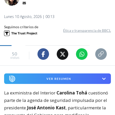
Lunes 10 Agosto, 2026 | 00:13
Seguimos criterios de
Ética y transparencia de BBCL
50
visitas
VER RESUMEN
La exministra del Interior
Carolina Tohá
cuestionó
parte de la agenda de seguridad impulsada por el
presidente
José Antonio Kast
, particularmente la