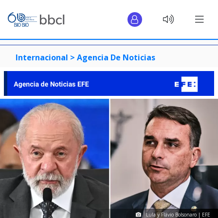
Internacional >
Agencia De Noticias
Lula y Flávio Bolsonaro | EFE