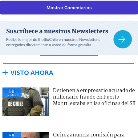
Mostrar Comentarios
VISTO AHORA
Detienen a empresario acusado de
58
visitas
millonario fraude en Puerto
Montt: estaba en las oficinas del SII
Quiroz anuncia comisión para
58