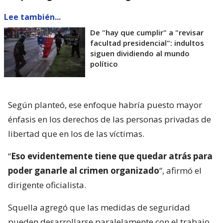
Lee también...
De "hay que cumplir" a "revisar
facultad presidencial": indultos
siguen dividiendo al mundo
político
Según planteó, ese enfoque habría puesto mayor
énfasis en los derechos de las personas privadas de
libertad que en los de las víctimas.
“
Eso evidentemente tiene que quedar atrás para
poder ganarle al crimen organizado
“, afirmó el
dirigente oficialista.
Squella agregó que las medidas de seguridad
pueden desarrollarse paralelamente con el trabajo