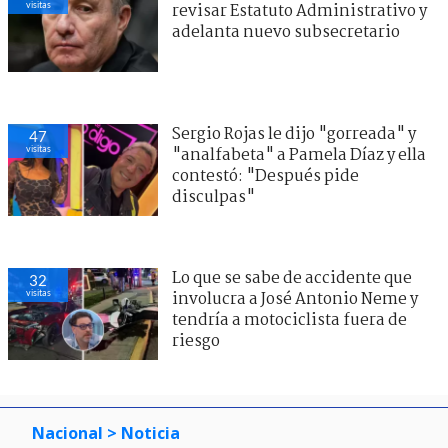
visitas
revisar Estatuto Administrativo y
adelanta nuevo subsecretario
Sergio Rojas le dijo "gorreada" y
47
visitas
"analfabeta" a Pamela Díaz y ella
contestó: "Después pide
disculpas"
Lo que se sabe de accidente que
32
visitas
involucra a José Antonio Neme y
tendría a motociclista fuera de
riesgo
Nacional
> Noticia