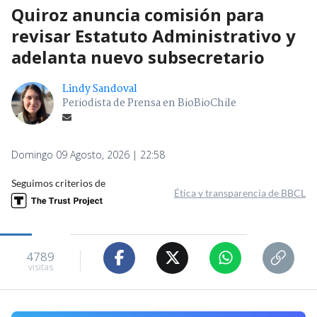
Quiroz anuncia comisión para
revisar Estatuto Administrativo y
adelanta nuevo subsecretario
Lindy Sandoval
Periodista de Prensa en BioBioChile
Domingo 09 Agosto, 2026 | 22:58
Seguimos criterios de
Ética y transparencia de BBCL
4789
visitas