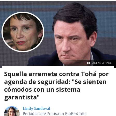
AGENCIA UNO.
Squella arremete contra Tohá por
agenda de seguridad: "Se sienten
cómodos con un sistema
garantista"
Lindy Sandoval
Periodista de Prensa en BioBioChile