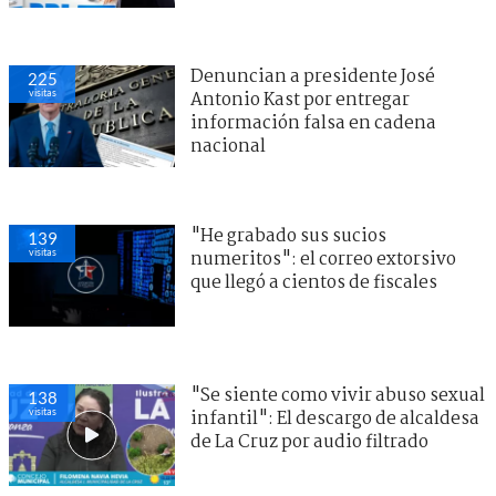
Denuncian a presidente José
225
visitas
Antonio Kast por entregar
información falsa en cadena
nacional
"He grabado sus sucios
139
visitas
numeritos": el correo extorsivo
que llegó a cientos de fiscales
"Se siente como vivir abuso sexual
138
visitas
infantil": El descargo de alcaldesa
de La Cruz por audio filtrado