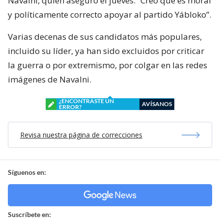
Navalni, quien aseguró el jueves: “Creo que es moral
y políticamente correcto apoyar al partido Yábloko”.
Varias decenas de sus candidatos más populares,
incluido su líder, ya han sido excluidos por criticar
la guerra o por extremismo, por colgar en las redes
imágenes de Navalni.
¿ENCONTRASTE UN
AVÍSANOS
ERROR?
Revisa nuestra página de correcciones
Síguenos en:
Suscríbete en: