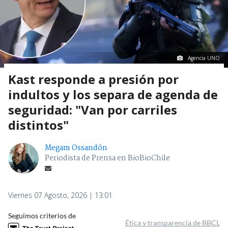
Agencia UNO
Kast responde a presión por
indultos y los separa de agenda de
seguridad: "Van por carriles
distintos"
Megam Ossandón
Periodista de Prensa en BioBioChile
Viernes 07 Agosto, 2026 | 13:01
Seguimos criterios de
Ética y transparencia de BBCL