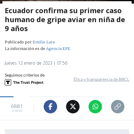
Ecuador confirma su primer caso
humano de gripe aviar en niña de
9 años
Publicado por
Emilio Lara
La información es de
Agencia EFE
Jueves 12 enero de 2023 | 07:56
Seguimos criterios de
Ética y transparencia de BBCL
6881
visitas