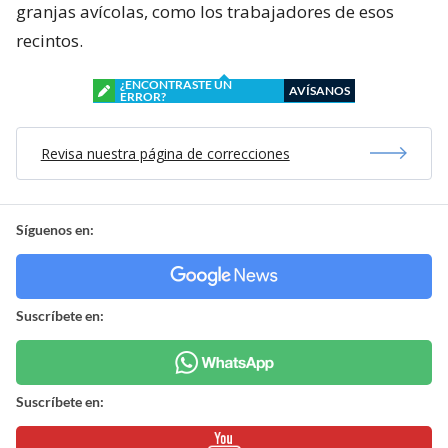
granjas avícolas, como los trabajadores de esos
recintos.
¿ENCONTRASTE UN
AVÍSANOS
ERROR?
Revisa nuestra página de correcciones
Síguenos en:
Suscríbete en:
Suscríbete en: