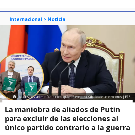
Internacional
> Noticia
Aliados de Vladimir Putin (foto) quieren excluir a Yábloko de las elecciones | EFE
La maniobra de aliados de Putin
para excluir de las elecciones al
único partido contrario a la guerra