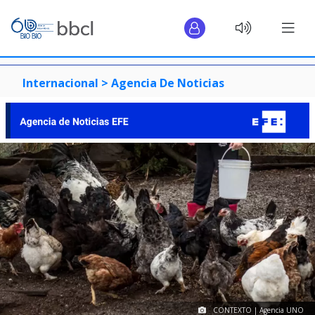
Internacional >
Agencia De Noticias
CONTEXTO | Agencia UNO