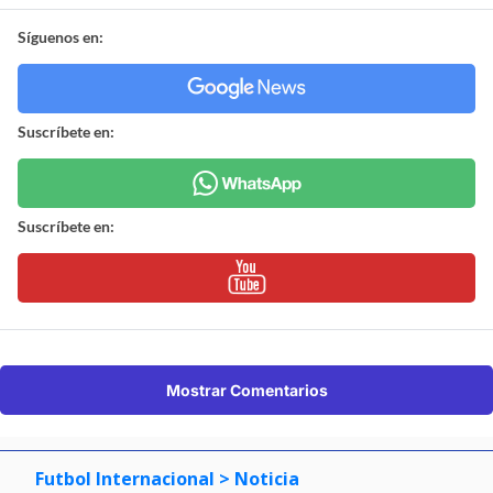
Síguenos en:
Suscríbete en:
Suscríbete en:
Mostrar Comentarios
Futbol Internacional
> Noticia