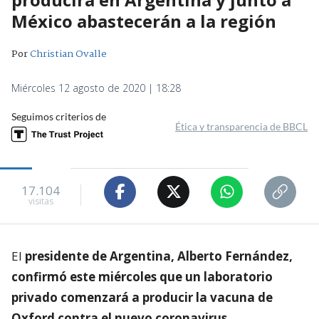
México abastecerán a la región
Por
Christian Ovalle
Miércoles 12 agosto de 2020 | 18:28
Seguimos criterios de
Ética y transparencia de BBCL
17.104
visitas
El
presidente de Argentina, Alberto Fernández,
confirmó este miércoles que un laboratorio
privado comenzará a producir la vacuna de
Oxford contra el nuevo coronavirus.