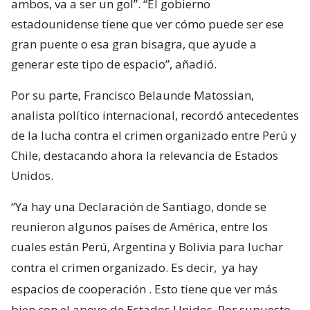
ambos, va a ser un gol”. “El gobierno
estadounidense tiene que ver cómo puede ser ese
gran puente o esa gran bisagra, que ayude a
generar este tipo de espacio”, añadió.
Por su parte, Francisco Belaunde Matossian,
analista político internacional, recordó antecedentes
de la lucha contra el crimen organizado entre Perú y
Chile, destacando ahora la relevancia de Estados
Unidos.
“Ya hay una Declaración de Santiago, donde se
reunieron algunos países de América, entre los
cuales están Perú, Argentina y Bolivia para luchar
contra el crimen organizado. Es decir,
ya hay
espacios de cooperación
. Esto tiene que ver más
bien con el apoyo de Estados Unidos. Por supuesto,