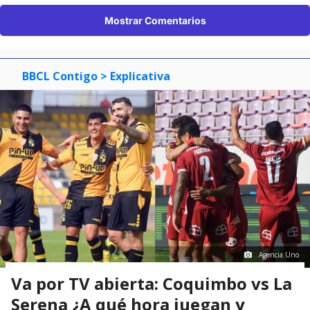
Mostrar Comentarios
BBCL Contigo
> Explicativa
Agencia Uno
Va por TV abierta: Coquimbo vs La
Serena ¿A qué hora juegan y