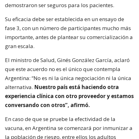
demostraron ser seguros para los pacientes.
Su eficacia debe ser establecida en un ensayo de
fase 3, con un número de participantes mucho más
importante, antes de plantear su comercialización a
gran escala.
El ministro de Salud, Ginés González García, aclaró
que este acuerdo no es el único que contempla
Argentina: “No es ni la única negociación ni la única
alternativa.
Nuestro país está haciendo otra
experiencia clínica con otro proveedor y estamos
conversando con otros”, afirmó.
En caso de que se pruebe la efectividad de la
vacuna, en Argentina se comenzará por inmunizar a
la población de riesgo, entre ellos los adultos