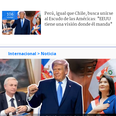
Perú, igual que Chile, busca unirse
106
visitas
al Escudo de las Américas: "EEUU
tiene una visión donde él manda"
Internacional
> Noticia