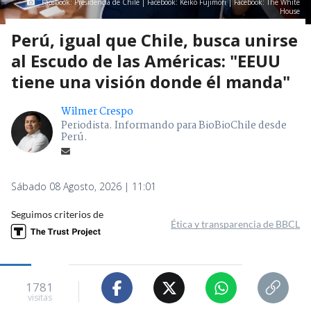
Facebook: Presidencia de Chile | Facebook: Keiko Fujimori | Facebook: The White
House
Perú, igual que Chile, busca unirse
al Escudo de las Américas: "EEUU
tiene una visión donde él manda"
Wilmer Crespo
Periodista. Informando para BioBioChile desde
Perú.
Sábado 08 Agosto, 2026 | 11:01
Seguimos criterios de
Ética y transparencia de BBCL
1781
visitas