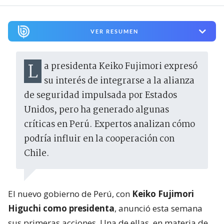
VER RESUMEN
La presidenta Keiko Fujimori expresó
su interés de integrarse a la alianza
de seguridad impulsada por Estados
Unidos, pero ha generado algunas
críticas en Perú. Expertos analizan cómo
podría influir en la cooperación con
Chile.
El nuevo gobierno de Perú, con
Keiko Fujimori
Higuchi como presidenta
, anunció esta semana
sus primeras acciones. Una de ellas, en materia de