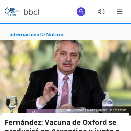
Internacional >
Noticia
Esteban Collazo | Agence France Presse
Fernández: Vacuna de Oxford se
producirá en Argentina y junto a