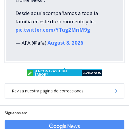
Lionel Messi.
Desde aquí acompañamos a toda la
familia en este duro momento y le…
pic.twitter.com/YTug2MnM9g
— AFA (@afa)
August 8, 2026
¿ENCONTRASTE UN
AVÍSANOS
ERROR?
Revisa nuestra página de correcciones
Síguenos en: