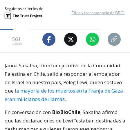
Seguimos criterios de
Ética y transparencia de BBCL
561
visitas
Janna Sakalha, director ejecutivo de la Comunidad
Palestina en Chile, salió a responder al embajador
de Israel en nuestro país, Peleg Lewi, quien sostuvo
que
la mayoría de los muertos en la Franja de Gaza
eran milicianos de Hamás.
En conversación con
BioBioChile
, Sakalha afirmó
que las declaraciones de Lewi “estaban destinadas a
deshumanizar a quienes fueron asesinados y a