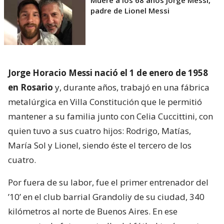
Muere a los 68 años Jorge Messi,
padre de Lionel Messi
Jorge Horacio Messi nació el 1 de enero de 1958
en Rosario
y, durante años, trabajó en una fábrica
metalúrgica en Villa Constitución que le permitió
mantener a su familia junto con Celia Cuccittini, con
quien tuvo a sus cuatro hijos: Rodrigo, Matías,
María Sol y Lionel, siendo éste el tercero de los
cuatro.
Por fuera de su labor, fue el primer entrenador del
’10’ en el club barrial Grandoliy de su ciudad, 340
kilómetros al norte de Buenos Aires. En ese