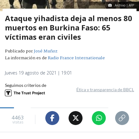
Archivo | AFP
Ataque yihadista deja al menos 80
muertos en Burkina Faso: 65
víctimas eran civiles
Publicado por
José Muñoz
La información es de
Radio France Internationale
Jueves 19 agosto de 2021 | 19:01
Seguimos criterios de
Ética y transparencia de BBCL
4463
visitas