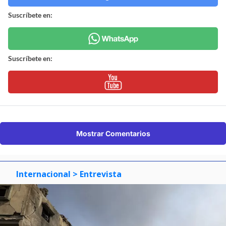
Suscríbete en:
Suscríbete en:
Mostrar Comentarios
Internacional
> Entrevista