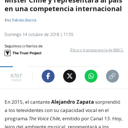
en una competencia internacional
Por
Fabián Barría
Domingo 14 octubre de 2018 | 11:55
Seguimos criterios de
Ética y transparencia de BBCL
6707
visitas
En 2015, el cantante
Alejandro Zapata
sorprendió
a los televidentes con su capacidad vocal en el
programa
The Voice Chile
, emitido por Canal 13. Hoy,
lejos del ambiente musical, representará a los