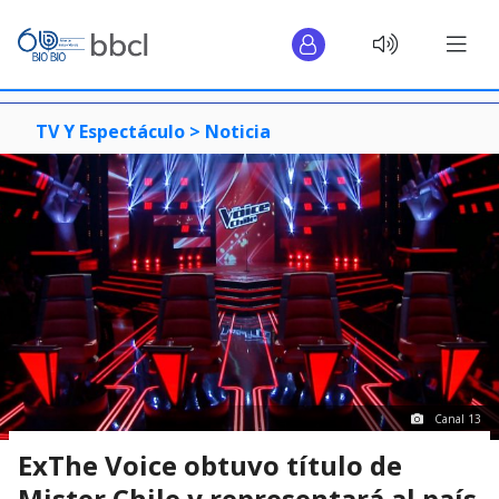
TV Y Espectáculo >
Noticia
Canal 13
ExThe Voice obtuvo título de
Mister Chile y representará al país