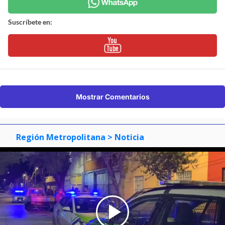
Suscríbete en:
Mostrar Comentarios
Región Metropolitana
> Noticia