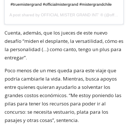
#truemistergrand #officialmistergrand #mistergrandchile
A post shared by
OFFICIAL MISTER GRAND INT' ®
(@officialmistergrand) on
Cuenta, además, que los jueces de este nuevo
desafío “miden el desplante, la versatilidad, cómo es
la personalidad (…) como canto, tengo un plus para
entregar”.
Poco menos de un mes queda para este viaje que
podría cambiarle la vida. Mientras, busca apoyos
entre quienes quieran ayudarlo a solventar los
grandes costos económicos. “Me estoy poniendo las
pilas para tener los recursos para poder ir al
concurso: se necesita vestuario, plata para los
pasajes y otras cosas”, sentencia.