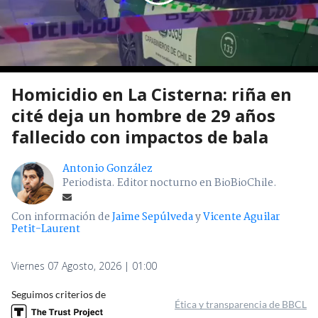
Homicidio en La Cisterna: riña en
cité deja un hombre de 29 años
fallecido con impactos de bala
Antonio González
Periodista. Editor nocturno en BioBioChile.
Con información de
Jaime Sepúlveda
y
Vicente Aguilar
Petit-Laurent
Viernes 07 Agosto, 2026 | 01:00
Seguimos criterios de
Ética y transparencia de BBCL