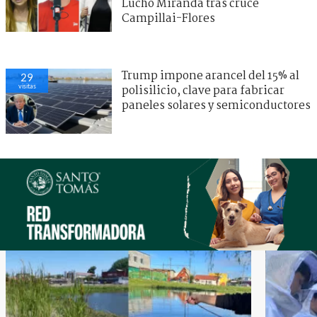
Lucho Miranda tras cruce
Campillai-Flores
Trump impone arancel del 15% al
29
visitas
polisilicio, clave para fabricar
paneles solares y semiconductores