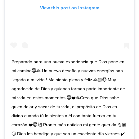
View this post on Instagram
Preparado para una nueva experiencia que Dios pone en
mi camino😇🙏 Un nuevo desafío y nuevas energías han
llegado a mi vida ! Me siento pleno y feliz 🙏🏻😇 Muy
agradecido de Dios y quienes forman parte importante de
mi vida en estos momentos 😇❤️🙏Creo que Dios sabe
quien dejar y sacar de tu vida, el propósito de Dios es
divino cuando tú lo sientes a él con tanta fuerza en tu
corazón ❤️😇🙌 Pronto más noticias mi gente querida 💪🏽
😃 Dios les bendiga y que sea un excelente día viernes ✔️