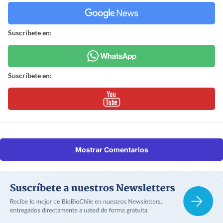
Suscríbete en:
Suscríbete en:
Mostrar Comentarios