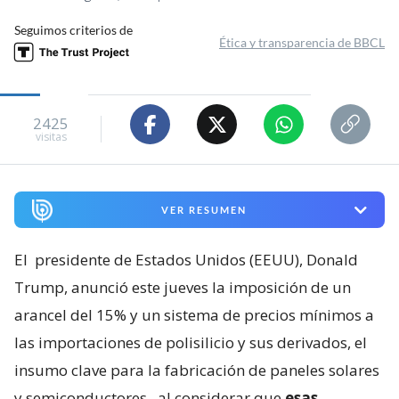
Seguimos criterios de
Ética y transparencia de BBCL
2425
visitas
VER RESUMEN
El
presidente de Estados Unidos (EEUU), Donald
Trump, anunció este jueves la imposición de un
arancel del 15% y un sistema de precios mínimos a
las importaciones de polisilicio y sus derivados, el
insumo clave para la fabricación de paneles solares
y semiconductores
, al considerar que
esas