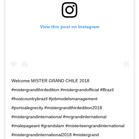
View this post on Instagram
Welcome MISTER GRAND CHILE 2018
#mistergrandthirdedition #mistergrandofficial #Brazil
#hostcountrybrazil #jobmodelsmanagement
#portoalegrecity #mistergrandthirdedition2018
#mistergrandinternational #mrgrandinternational
#malepageant #grandslam #misterteengrandinternational
#mistergrandinternational2018 #mistergrand