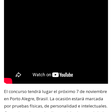
El concurso tendrá lugar el próximo 7 de noviembre
en Porto Alegre, Brasil. La ocasión estará marcada
por pruebas físicas, de personalidad e intelectuales.