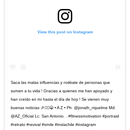
View this post on Instagram
Saca las malas influencias y rodéate de personas que
sumen a tu vida ! Gracias a quienes me han apoyado y
han creído en mi hasta el día de hoy ! Se vienen muy
buenas noticias 🎉☝🏼😁 • A Z • Ph: @jonath_riquelme Md:
@AZ_Oficial Lc: San Antonio. . #fitnessmotivation #portraid
#retrato #revival #smile #instachile #instagram