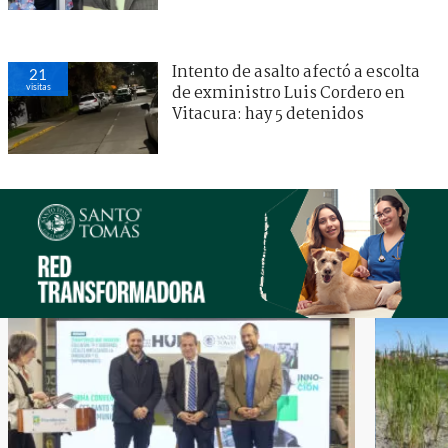
Intento de asalto afectó a escolta
21
visitas
de exministro Luis Cordero en
Vitacura: hay 5 detenidos