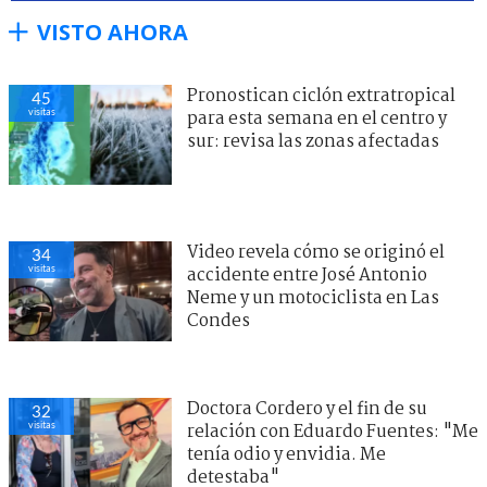
VISTO AHORA
Pronostican ciclón extratropical
45
visitas
para esta semana en el centro y
sur: revisa las zonas afectadas
Video revela cómo se originó el
34
visitas
accidente entre José Antonio
Neme y un motociclista en Las
Condes
Doctora Cordero y el fin de su
32
visitas
relación con Eduardo Fuentes: "Me
tenía odio y envidia. Me
detestaba"