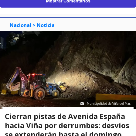
Mostrar Comentarios
Nacional
> Noticia
Municipalidad de Viña del Mar.
Cierran pistas de Avenida España
hacia Viña por derrumbes: desvíos
se extenderán hasta el domingo