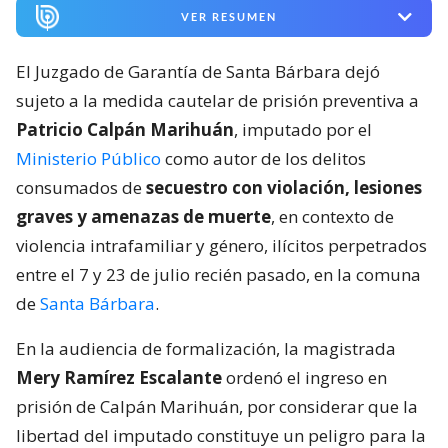
VER RESUMEN
El Juzgado de Garantía de Santa Bárbara dejó
sujeto a la medida cautelar de prisión preventiva a
Patricio Calpán Marihuán
, imputado por el
Ministerio Público
como autor de los delitos
consumados de
secuestro con violación, lesiones
graves y amenazas de muerte
, en contexto de
violencia intrafamiliar y género, ilícitos perpetrados
entre el 7 y 23 de julio recién pasado, en la comuna
de
Santa Bárbara
.
En la audiencia de formalización, la magistrada
Mery Ramírez Escalante
ordenó el ingreso en
prisión de Calpán Marihuán, por considerar que la
libertad del imputado constituye un peligro para la