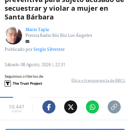
secuestrar y violar a mujer en
Santa Bárbara
Mario Tapia
Prensa Radio Bío Bío Los Ángeles
Publicado por
Sergio Silvestre
Sábado 08 Agosto, 2026 | 22:31
Seguimos criterios de
Ética y transparencia de BBCL
10.447
visitas