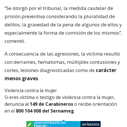
“Se otorgó por el tribunal, la medida cautelar de
prisión preventiva considerando la pluralidad de
delitos, la gravedad de la pena de algunos de ellos y
especialmente la forma de comisión de los mismos”,
comentó.
A consecuencia de las agresiones, la víctima resultó
con derrames, hematomas, múltiples contusiones y
cortes, lesiones diagnosticadas como de
carácter
menos graves
.
Violencia contra la mujer
Si eres víctima o testigo de violencia contra la mujer,
denuncia al
149 de Carabineros
o recibe orientación
en el
800 104 008 del Sernameg
¿ENCONTRASTE UN
AVÍSANOS
ERROR?