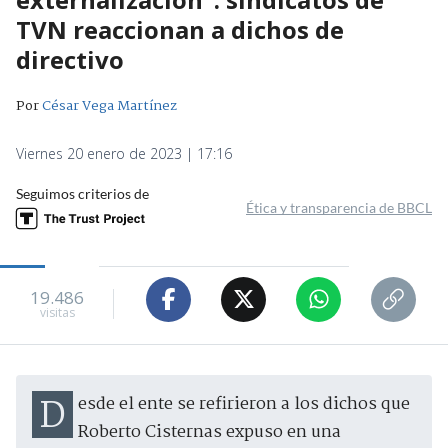
TVN reaccionan a dichos de
directivo
Por
César Vega Martínez
Viernes 20 enero de 2023 | 17:16
Seguimos criterios de
Ética y transparencia de BBCL
19.486
visitas
Desde el ente se refirieron a los dichos que
Roberto Cisternas expuso en una