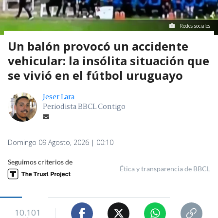
Redes sociales
Un balón provocó un accidente
vehicular: la insólita situación que
se vivió en el fútbol uruguayo
Jeser Lara
Periodista BBCL Contigo
Domingo 09 Agosto, 2026 | 00:10
Seguimos criterios de
Ética y transparencia de BBCL
10.101