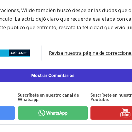
raciones, Wilde también buscó despejar las dudas que 
nculo. La actriz dejó claro que recuerda esa etapa con ca
te público que enfrentó, rescata la felicidad que vivió ju
Revisa nuestra página de correccione
AVÍSANOS
Mostrar Comentarios
Suscríbete en nuestro canal de
Suscríbete en nuestr
Whatsapp:
Youtube: