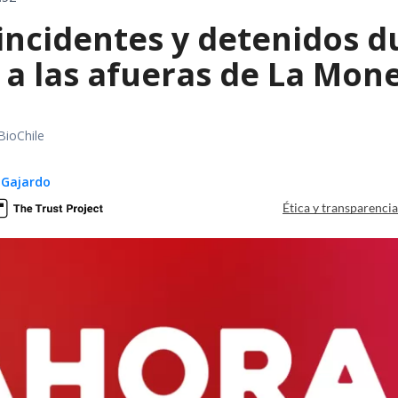
incidentes y detenidos d
a las afueras de La Mon
BioChile
 Gajardo
Ética y transparenci