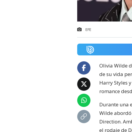
EFE
Olivia Wilde 
de su vida per
Harry Styles y
romance desd
Durante una e
Wilde abordó 
Direction. Am
el rodaje de D