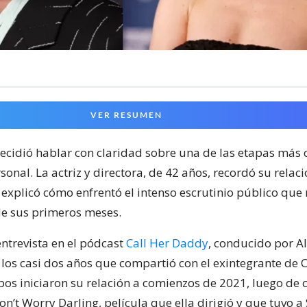
VER RESUMEN
decidió hablar con claridad sobre una de las etapas má
sonal. La actriz y directora, de 42 años, recordó su relac
 explicó cómo enfrentó el intenso escrutinio público que 
e sus primeros meses.
ntrevista en el pódcast
Call Her Daddy
, conducido por A
los casi dos años que compartió con el exintegrante de 
bos iniciaron su relación a comienzos de 2021, luego de c
on’t Worry Darling, película que ella dirigió y que tuvo a