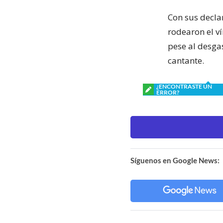
Con sus decla
rodearon el ví
pese al desgas
cantante.
¿ENCONTRASTE UN
ERROR?
Síguenos en Google News: