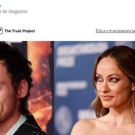
A
ra de Magazine
Ética y transparenci