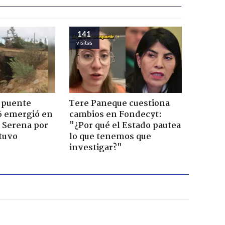
141
visitas
 puente
Tere Paneque cuestiona
6 emergió en
cambios en Fondecyt:
a Serena por
"¿Por qué el Estado pautea
tuvo
lo que tenemos que
investigar?"