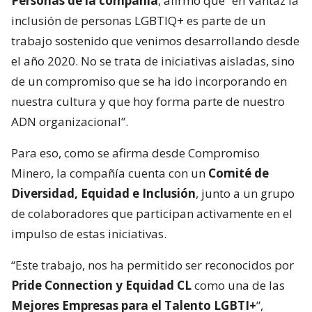
Personas de la compañía
, afirmó que “en Vantaz la
inclusión de personas LGBTIQ+ es parte de un
trabajo sostenido que venimos desarrollando desde
el año 2020. No se trata de iniciativas aisladas, sino
de un compromiso que se ha ido incorporando en
nuestra cultura y que hoy forma parte de nuestro
ADN organizacional”.
Para eso, como se afirma desde Compromiso
Minero, la compañía cuenta con un
Comité de
Diversidad, Equidad e Inclusión
, junto a un grupo
de colaboradores que participan activamente en el
impulso de estas iniciativas.
“Este trabajo, nos ha permitido ser reconocidos por
Pride Connection y Equidad CL
como una de las
Mejores Empresas para el Talento LGBTI+
”,