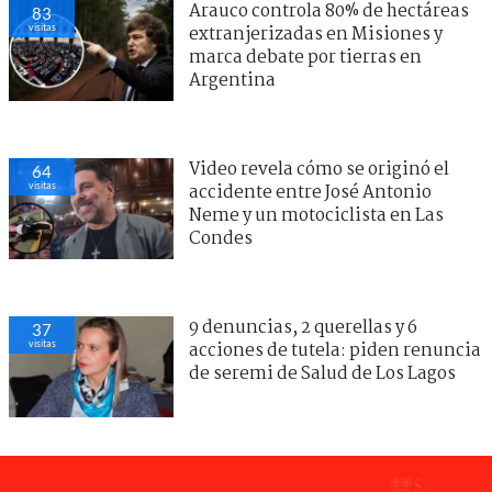
Arauco controla 80% de hectáreas
83
visitas
extranjerizadas en Misiones y
marca debate por tierras en
Argentina
Video revela cómo se originó el
64
visitas
accidente entre José Antonio
Neme y un motociclista en Las
Condes
9 denuncias, 2 querellas y 6
37
visitas
acciones de tutela: piden renuncia
de seremi de Salud de Los Lagos