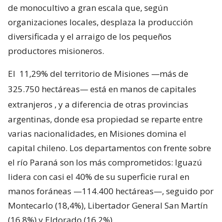
de monocultivo a gran escala que, según
organizaciones locales, desplaza la producción
diversificada y el arraigo de los pequeños
productores misioneros.
El
11,29% del territorio de Misiones —más de
325.750 hectáreas— está en manos de capitales
extranjeros
, y a diferencia de otras provincias
argentinas, donde esa propiedad se reparte entre
varias nacionalidades, en Misiones domina el
capital chileno. Los departamentos con frente sobre
el río Paraná son los más comprometidos: Iguazú
lidera con casi el 40% de su superficie rural en
manos foráneas —114.400 hectáreas—, seguido por
Montecarlo (18,4%), Libertador General San Martín
(16,8%) y Eldorado (16,2%).