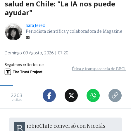
salud en Chile: "La IA nos puede
ayudar"
Sara Jerez
Periodista científica y colaboradora de Magazine
Domingo 09 Agosto, 2026 | 07:20
Seguimos criterios de
Ética y transparencia de BBCL
2263
visitas
BiobioChile conversó con Nicolás