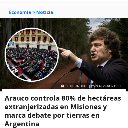
Economía
> Noticia
EDICIÓN: BBCL | Javier Milei &#8211; EFE
Arauco controla 80% de hectáreas
extranjerizadas en Misiones y
marca debate por tierras en
Argentina