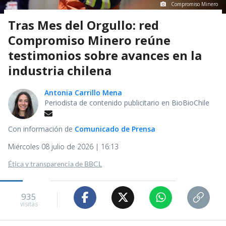
Compromiso Minero
Tras Mes del Orgullo: red
Compromiso Minero reúne
testimonios sobre avances en la
industria chilena
Antonia Carrillo Mena
Periodista de contenido publicitario en BioBioChile
Con información de
Comunicado de Prensa
Miércoles 08 julio de 2026 | 16:13
Ética y transparencia de BBCL
935
visitas