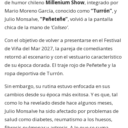
de humor chileno
Millenium Show
, integrado por
Mario Moreno García, conocido como
“Turrón”
, y
Julio Monsalve,
“Peñeteñe”
, volvió a la pantalla
chica de la mano de
‘Coliseo’
.
Con el objetivo de volver a presentarse en el Festival
de Viña del Mar 2027, la pareja de comediantes
retornó al escenario y con el vestuario característico
de su época dorada. El traje rojo de Peñeteñe y la
ropa deportiva de Turrón.
Sin embargo, su rutina estuvo enfocada en sus
cambios desde su época más exitosa. Y es que, tal
como lo ha revelado desde hace algunos meses,
Julio Monsalve ha sido afectado por problemas de
salud como diabetes, reumatismo a los huesos,
fibrosis pulmonar y artrosis. A lo que se suma,