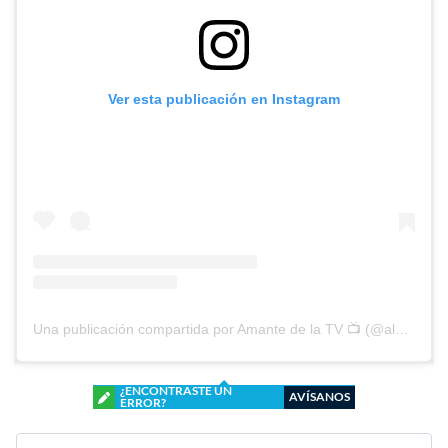
Ver esta publicación en Instagram
Una publicación compartida por Amante de la TV 📺 (@alguien_te_observa)
¿ENCONTRASTE UN
AVÍSANOS
ERROR?