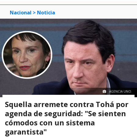
Nacional
> Noticia
AGENCIA UNO.
Squella arremete contra Tohá por
agenda de seguridad: "Se sienten
cómodos con un sistema
garantista"