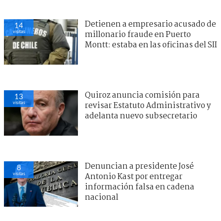
Detienen a empresario acusado de
14
visitas
millonario fraude en Puerto
Montt: estaba en las oficinas del SII
Quiroz anuncia comisión para
13
visitas
revisar Estatuto Administrativo y
adelanta nuevo subsecretario
Denuncian a presidente José
8
visitas
Antonio Kast por entregar
información falsa en cadena
nacional