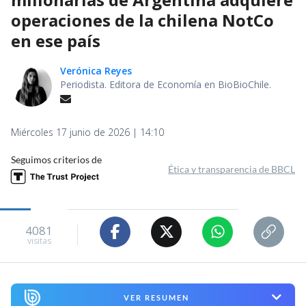
operaciones de la chilena NotCo
en ese país
Verónica Reyes
Periodista. Editora de Economía en BioBioChile.
Miércoles 17 junio de 2026 | 14:10
Seguimos criterios de
Ética y transparencia de BBCL
4081
visitas
VER RESUMEN