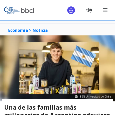
Economía >
Noticia
FEN Universidad de Chile
Una de las familias más
millonarias de Argentina adquiere