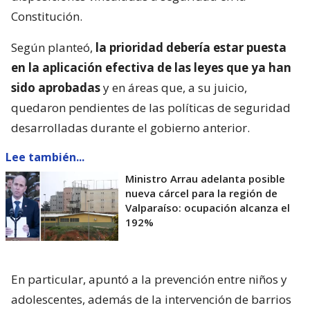
Constitución.
Según planteó,
la prioridad debería estar puesta
en la aplicación efectiva de las leyes que ya han
sido aprobadas
y en áreas que, a su juicio,
quedaron pendientes de las políticas de seguridad
desarrolladas durante el gobierno anterior.
Lee también...
Ministro Arrau adelanta posible
nueva cárcel para la región de
Valparaíso: ocupación alcanza el
192%
En particular, apuntó a la prevención entre niños y
adolescentes, además de la intervención de barrios