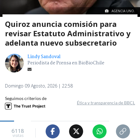
AGENCIA UNO.
Quiroz anuncia comisión para
revisar Estatuto Administrativo y
adelanta nuevo subsecretario
Lindy Sandoval
Periodista de Prensa en BioBioChile
Domingo 09 Agosto, 2026 | 22:58
Seguimos criterios de
Ética y transparencia de BBCL
6118
visitas