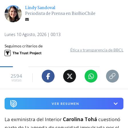
Lindy Sandoval
Periodista de Prensa en BioBioChile
Lunes 10 Agosto, 2026 | 00:13
Seguimos criterios de
Ética y transparencia de BBCL
2594
visitas
VER RESUMEN
La exministra del Interior
Carolina Tohá
cuestionó
parte de la agenda de seguridad impulsada por el