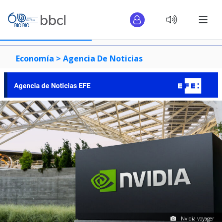
Economía >
Agencia De Noticias
Nvidia voyager