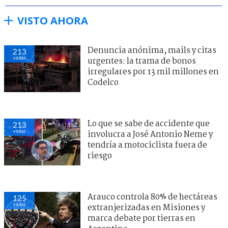
VISTO AHORA
Denuncia anónima, mails y citas
213
visitas
urgentes: la trama de bonos
irregulares por 13 mil millones en
Codelco
Lo que se sabe de accidente que
213
visitas
involucra a José Antonio Neme y
tendría a motociclista fuera de
riesgo
Arauco controla 80% de hectáreas
125
visitas
extranjerizadas en Misiones y
marca debate por tierras en