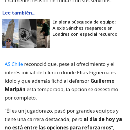
finalmente desistió de contar con sus servicios.
Lee también...
En plena búsqueda de equipo:
Alexis Sánchez reaparece en
Londres con especial recuerdo
AS Chile
reconoció que, pese al ofrecimiento y el
interés inicial del elenco donde Elías Figueroa es
ídolo y que además fichó al defensor
Guillermo
Maripán
esta temporada, la opción se desestimó
por completo.
“Él es un jugadorazo, pasó por grandes equipos y
tiene una carrera destacada, pero
al día de hoy ya
no está entre las opciones para reforzarnos
”,