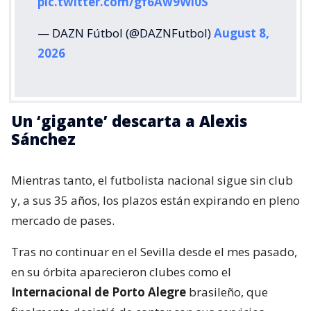
pic.twitter.com/gf6Aw9Wi0S
— DAZN Fútbol (@DAZNFutbol)
August 8,
2026
Un ‘gigante’ descarta a Alexis
Sánchez
Mientras tanto, el futbolista nacional sigue sin club
y, a sus 35 años, los plazos están expirando en pleno
mercado de pases.
Tras no continuar en el Sevilla desde el mes pasado,
en su órbita aparecieron clubes como el
Internacional de Porto Alegre
brasileño, que