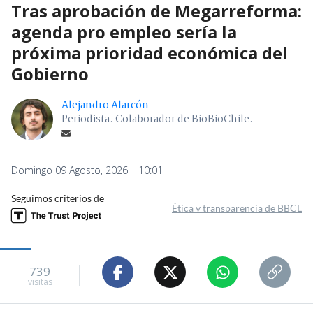
Tras aprobación de Megarreforma:
agenda pro empleo sería la
próxima prioridad económica del
Gobierno
Alejandro Alarcón
Periodista. Colaborador de BioBioChile.
Domingo 09 Agosto, 2026 | 10:01
Seguimos criterios de
Ética y transparencia de BBCL
739
visitas