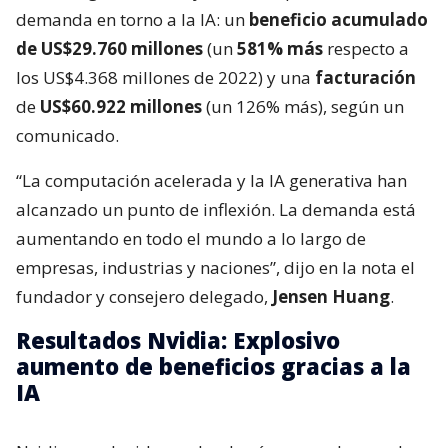
demanda en torno a la IA: un
beneficio acumulado
de US$29.760 millones
(un
581% más
respecto a
los US$4.368 millones de 2022) y una
facturación
de
US$60.922 millones
(un 126% más), según un
comunicado.
“La computación acelerada y la IA generativa han
alcanzado un punto de inflexión. La demanda está
aumentando en todo el mundo a lo largo de
empresas, industrias y naciones”, dijo en la nota el
fundador y consejero delegado,
Jensen Huang
.
Resultados Nvidia: Explosivo
aumento de beneficios gracias a la
IA