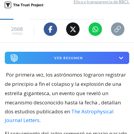
Ética y transparencia de BBCL
2668
visitas
VER RESUMEN
Por primera vez, los astrónomos lograron registrar
de principio a fin el colapso y la explosión de una
estrella gigantesca, un evento que reveló un
mecanismo desconocido hasta la fecha
, detallan
dos estudios publicados en
The Astrophysical
Journal Letters
.
El seguimiento del astro comenzó en marzo pasado,