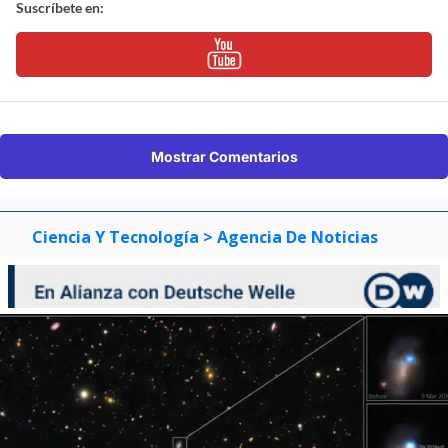
Suscríbete en:
Mostrar Comentarios
Ciencia Y Tecnología
> Agencia De Noticias