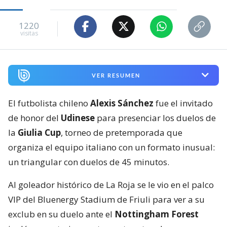
1220
visitas
VER RESUMEN
El futbolista chileno
Alexis Sánchez
fue el invitado
de honor del
Udinese
para presenciar los duelos de
la
Giulia Cup
, torneo de pretemporada que
organiza el equipo italiano con un formato inusual:
un triangular con duelos de 45 minutos.
Al goleador histórico de La Roja se le vio en el palco
VIP del Bluenergy Stadium de Friuli para ver a su
exclub en su duelo ante el
Nottingham Forest