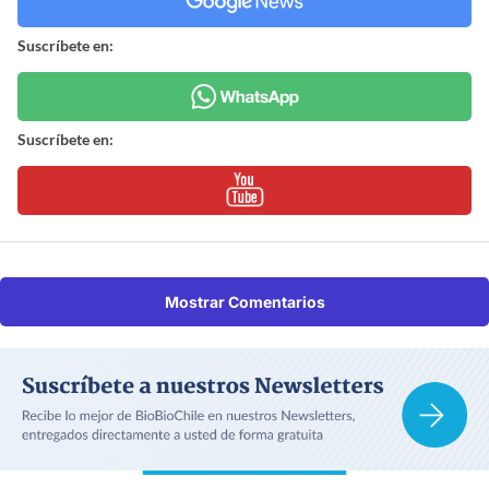
Suscríbete en:
Suscríbete en:
Mostrar Comentarios