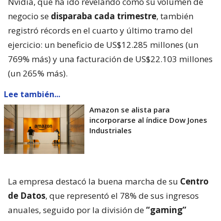
Nvidia, que ha ido revelando cómo su volumen de
negocio se
disparaba cada trimestre
, también
registró récords en el cuarto y último tramo del
ejercicio: un beneficio de US$12.285 millones (un
769% más) y una facturación de US$22.103 millones
(un 265% más).
Lee también...
Amazon se alista para
incorporarse al índice Dow Jones
Industriales
La empresa destacó la buena marcha de su
Centro
de Datos
, que representó el 78% de sus ingresos
anuales, seguido por la división de
“gaming”