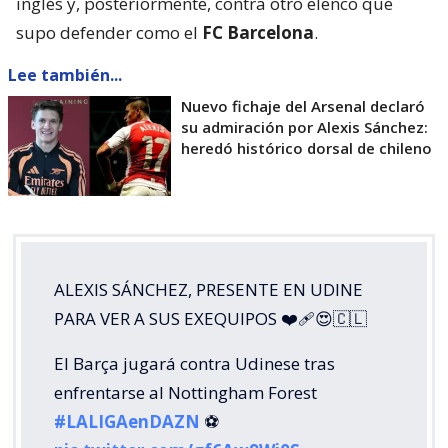
inglés y, posteriormente, contra otro elenco que
supo defender como el
FC Barcelona
.
Lee también...
Nuevo fichaje del Arsenal declaró
su admiración por Alexis Sánchez:
heredó histórico dorsal de chileno
ALEXIS SÁNCHEZ, PRESENTE EN UDINE
PARA VER A SUS EXEQUIPOS ❤️‍🩹😍🇨🇱
El Barça jugará contra Udinese tras
enfrentarse al Nottingham Forest
#LALIGAenDAZN
⚽️