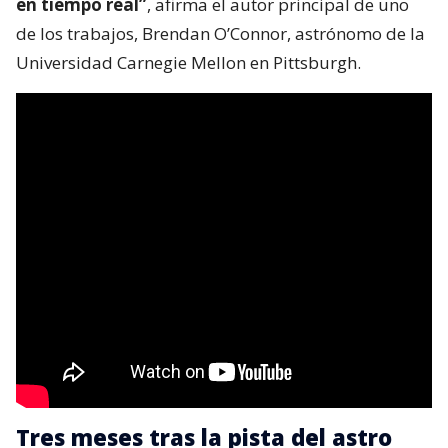
en tiempo real”
, afirma el autor principal de uno
de los trabajos, Brendan O’Connor, astrónomo de la
Universidad Carnegie Mellon en Pittsburgh.
Tres meses tras la pista del astro