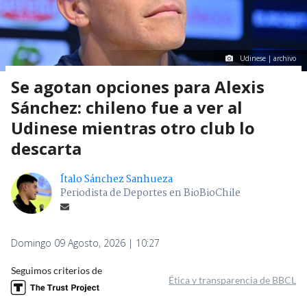
Udinese | archivo
Se agotan opciones para Alexis
Sánchez: chileno fue a ver al
Udinese mientras otro club lo
descarta
Ítalo Sánchez Sanhueza
Periodista de Deportes en BioBioChile
Domingo 09 Agosto, 2026 | 10:27
Seguimos criterios de
Ética y transparencia de BBCL