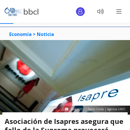
Economía >
Noticia
ARCHIVO | Pedro Cerda | Agencia UNO
Asociación de Isapres asegura que
fallo de la Suprema provocará