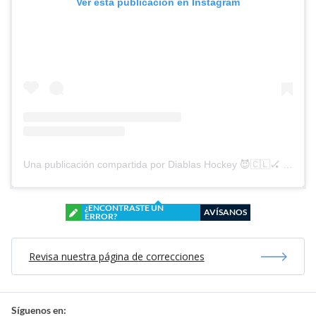
Ver esta publicación en Instagram
Una publicación compartida por Diablas Hockey 😈🇨🇱🏑 (@diablashockey)
¿ENCONTRASTE UN
AVÍSANOS
ERROR?
Revisa nuestra página de correcciones
Síguenos en: