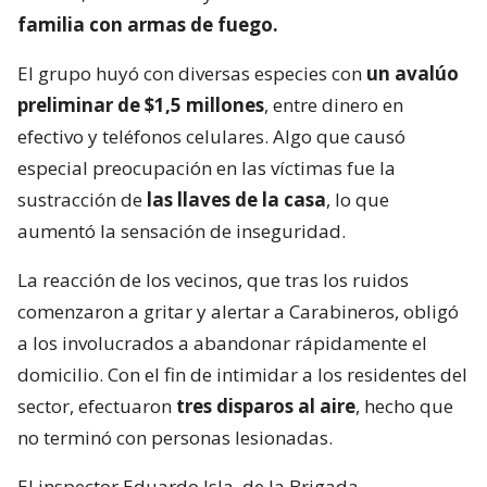
familia con armas de fuego.
El grupo huyó con diversas especies con
un avalúo
preliminar de $1,5 millones
, entre dinero en
efectivo y teléfonos celulares. Algo que causó
especial preocupación en las víctimas fue la
sustracción de
las llaves de la casa
, lo que
aumentó la sensación de inseguridad.
La reacción de los vecinos, que tras los ruidos
comenzaron a gritar y alertar a Carabineros, obligó
a los involucrados a abandonar rápidamente el
domicilio. Con el fin de intimidar a los residentes del
sector, efectuaron
tres disparos al aire
, hecho que
no terminó con personas lesionadas.
El inspector Eduardo Isla, de la Brigada