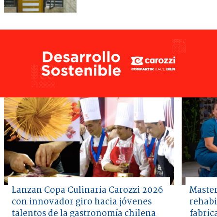
Lanzan Copa Culinaria Carozzi 2026
Master
con innovador giro hacia jóvenes
rehabi
talentos de la gastronomía chilena
fabric