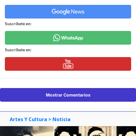
Suscríbete en:
Suscríbete en:
Mostrar Comentarios
Artes Y Cultura
> Noticia