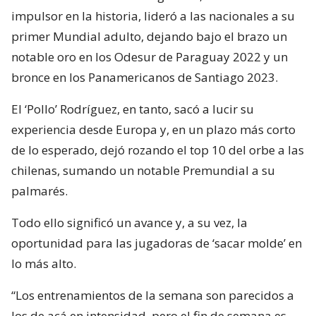
impulsor en la historia, lideró a las nacionales a su
primer Mundial adulto, dejando bajo el brazo un
notable oro en los Odesur de Paraguay 2022 y un
bronce en los Panamericanos de Santiago 2023.
El ‘Pollo’ Rodríguez, en tanto, sacó a lucir su
experiencia desde Europa y, en un plazo más corto
de lo esperado, dejó rozando el top 10 del orbe a las
chilenas, sumando un notable Premundial a su
palmarés.
Todo ello significó un avance y, a su vez, la
oportunidad para las jugadoras de ‘sacar molde’ en
lo más alto.
“Los entrenamientos de la semana son parecidos a
los de acá en intensidad, pero el fin de semana es