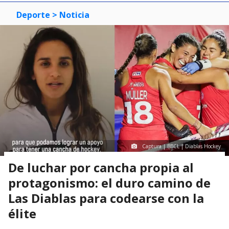
Deporte
> Noticia
Captura | BBCL | Diablas Hockey
De luchar por cancha propia al
protagonismo: el duro camino de
Las Diablas para codearse con la
élite