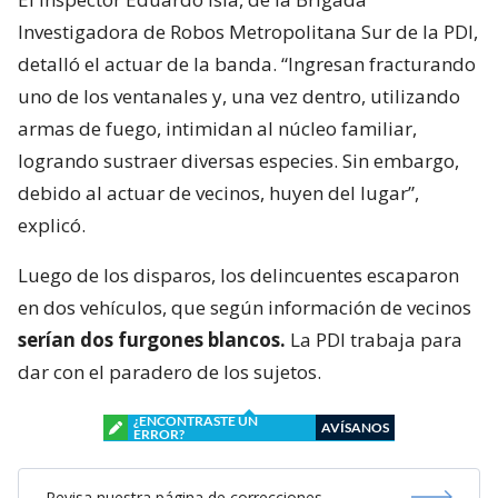
Investigadora de Robos Metropolitana Sur de la PDI,
detalló el actuar de la banda. “Ingresan fracturando
uno de los ventanales y, una vez dentro, utilizando
armas de fuego, intimidan al núcleo familiar,
logrando sustraer diversas especies. Sin embargo,
debido al actuar de vecinos, huyen del lugar”,
explicó.
Luego de los disparos, los delincuentes escaparon
en dos vehículos, que según información de vecinos
serían dos furgones blancos.
La PDI trabaja para
dar con el paradero de los sujetos.
¿ENCONTRASTE UN
AVÍSANOS
ERROR?
Revisa nuestra página de correcciones