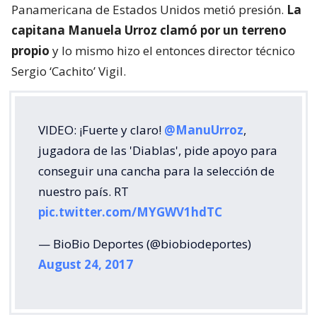
Panamericana de Estados Unidos metió presión.
La
capitana Manuela Urroz clamó por un terreno
propio
y lo mismo hizo el entonces director técnico
Sergio ‘Cachito’ Vigil.
VIDEO: ¡Fuerte y claro!
@ManuUrroz
,
jugadora de las 'Diablas', pide apoyo para
conseguir una cancha para la selección de
nuestro país. RT
pic.twitter.com/MYGWV1hdTC
— BioBio Deportes (@biobiodeportes)
August 24, 2017