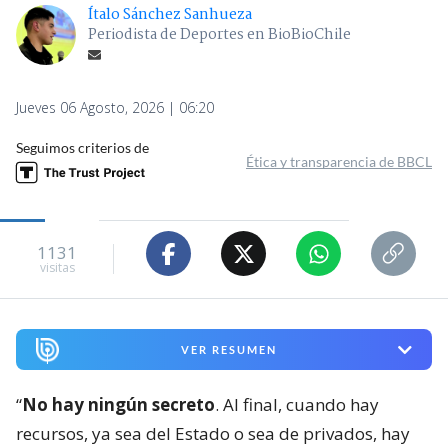
Ítalo Sánchez Sanhueza
Periodista de Deportes en BioBioChile
Jueves 06 Agosto, 2026 | 06:20
Seguimos criterios de
Ética y transparencia de BBCL
1131
visitas
VER RESUMEN
“
No hay ningún secreto
. Al final, cuando hay
recursos, ya sea del Estado o sea de privados, hay