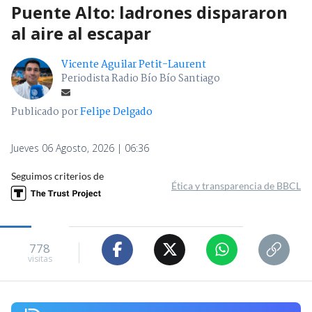
Puente Alto: ladrones dispararon
al aire al escapar
Vicente Aguilar Petit-Laurent
Periodista Radio Bío Bío Santiago
Publicado por
Felipe Delgado
Jueves 06 Agosto, 2026 | 06:36
Seguimos criterios de
Ética y transparencia de BBCL
778
visitas