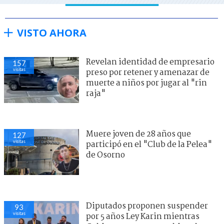
VISTO AHORA
Revelan identidad de empresario
157
visitas
preso por retener y amenazar de
muerte a niños por jugar al "rin
raja"
Muere joven de 28 años que
127
visitas
participó en el "Club de la Pelea"
de Osorno
Diputados proponen suspender
93
visitas
por 5 años Ley Karin mientras