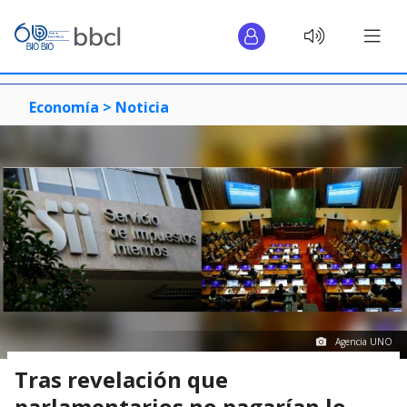
Economía >
Noticia
Agencia UNO
Tras revelación que
parlamentarios no pagarían lo