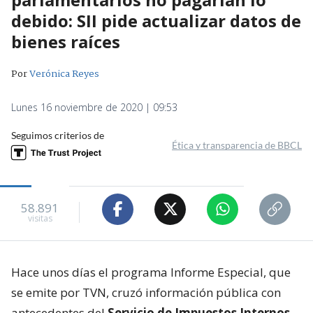
debido: SII pide actualizar datos de
bienes raíces
Por
Verónica Reyes
Lunes 16 noviembre de 2020 | 09:53
Seguimos criterios de
Ética y transparencia de BBCL
58.891
visitas
Hace unos días el programa Informe Especial, que
se emite por TVN, cruzó información pública con
antecedentes del
Servicio de Impuestos Internos