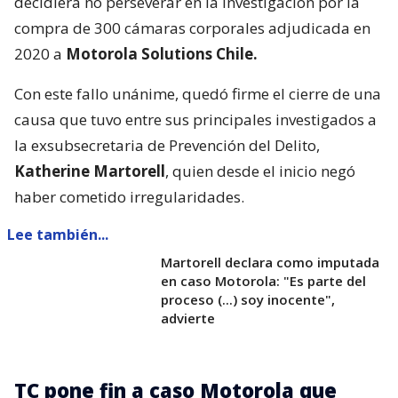
decidiera no perseverar en la investigación por la
compra de 300 cámaras corporales adjudicada en
2020 a
Motorola Solutions Chile.
Con este fallo unánime, quedó firme el cierre de una
causa que tuvo entre sus principales investigados a
la exsubsecretaria de Prevención del Delito,
Katherine Martorell
, quien desde el inicio negó
haber cometido irregularidades.
Lee también...
Martorell declara como imputada
en caso Motorola: "Es parte del
proceso (...) soy inocente",
advierte
TC pone fin a caso Motorola que