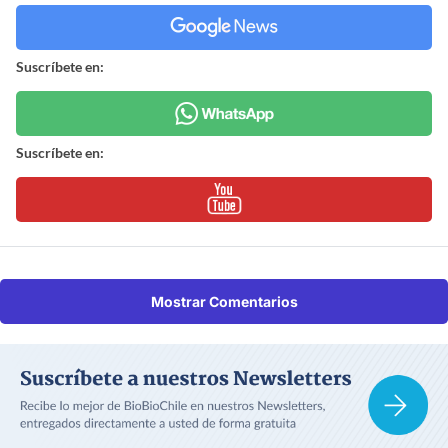
Suscríbete en:
Suscríbete en:
Mostrar Comentarios