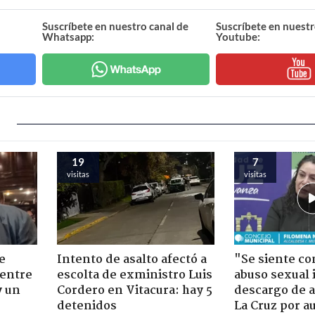
Suscríbete en nuestro canal de
Suscríbete en nuestr
Whatsapp:
Youtube:
19
7
visitas
visitas
e
Intento de asalto afectó a
"Se siente co
 entre
escolta de exministro Luis
abuso sexual i
y un
Cordero en Vitacura: hay 5
descargo de a
detenidos
La Cruz por au