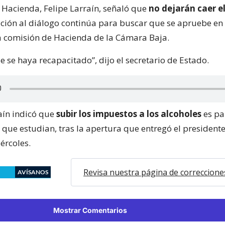
e Hacienda, Felipe Larraín, señaló que
no dejarán caer e
ición al diálogo continúa para buscar que se apruebe en 
 la comisión de Hacienda de la Cámara Baja.
 se haya recapacitado”, dijo el secretario de Estado.
aín indicó que
subir los impuestos a los alcoholes
es pa
que estudian, tras la apertura que entregó el president
ércoles.
Revisa nuestra página de correccione
AVÍSANOS
Mostrar Comentarios