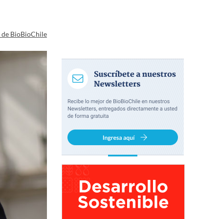
a de BioBioChile