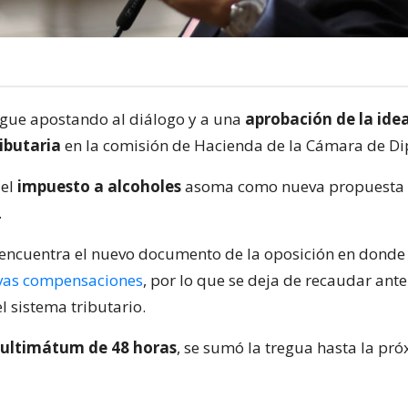
igue apostando al diálogo y a una
aprobación de la idea
ibutaria
en la comisión de Hacienda de la Cámara de Di
 el
impuesto a alcoholes
asoma como nueva propuesta
.
 encuentra el nuevo documento de la oposición en donde s
vas compensaciones
, por lo que se deja de recaudar ante
l sistema tributario.
ultimátum de 48 horas
, se sumó la tregua hasta la pr