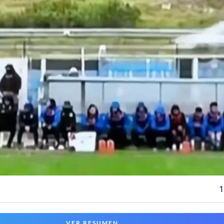
1
VER RESUMEN