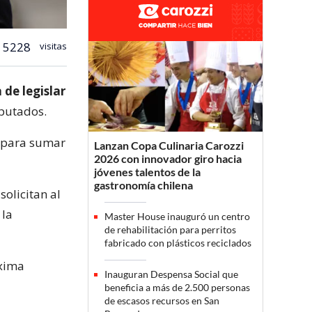
5228
visitas
 de legislar
putados.
 para sumar
Lanzan Copa Culinaria Carozzi
2026 con innovador giro hacia
jóvenes talentos de la
gastronomía chilena
olicitan al
 la
Master House inauguró un centro
de rehabilitación para perritos
fabricado con plásticos reciclados
óxima
Inauguran Despensa Social que
beneficia a más de 2.500 personas
de escasos recursos en San