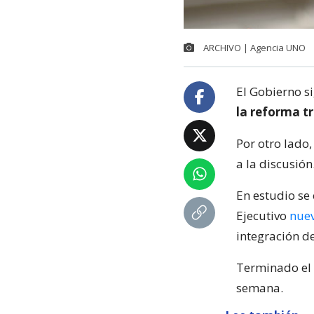
ARCHIVO | Agencia UNO
El Gobierno s
la reforma tr
Por otro lado,
a la discusión
En estudio se
Ejecutivo
nue
integración de
Terminado el
semana.