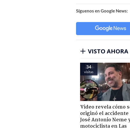
Síguenos en Google News:
VISTO AHORA
34
visitas
Video revela cómo s
originó el accidente
José Antonio Neme 
motociclista en Las