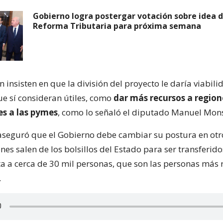
Gobierno logra postergar votación sobre idea d
Reforma Tributaria para próxima semana
n insisten en que la división del proyecto le daría viabili
e sí consideran útiles, como
dar más recursos a region
s a las pymes
, como lo señaló el diputado Manuel Mons
aseguró que el Gobierno debe cambiar su postura en otr
es salen de los bolsillos del Estado para ser transferido
a a cerca de 30 mil personas, que son las personas más 
.