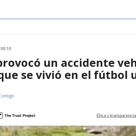
 00:10
rovocó un accidente vehic
que se vivió en el fútbol
Contigo
Ética y transparenci