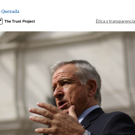
 Quezada
Ética y transparenci