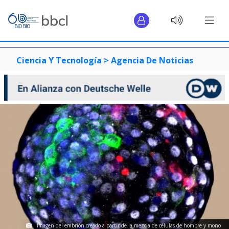
Ciencia Y Tecnología >
Agencia De Noticias
Imagen del embrión creado a partir de la mezcla de células de hombre y mono