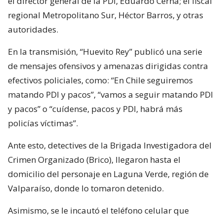
el director general de la PDI, Eduardo Cerna; el fiscal
regional Metropolitano Sur, Héctor Barros, y otras
autoridades.
En la transmisión, “Huevito Rey” publicó una serie
de mensajes ofensivos y amenazas dirigidas contra
efectivos policiales, como: “En Chile seguiremos
matando PDI y pacos”, “vamos a seguir matando PDI
y pacos” o “cuídense, pacos y PDI, habrá más
policías víctimas”.
Ante esto, detectives de la Brigada Investigadora del
Crimen Organizado (Brico), llegaron hasta el
domicilio del personaje en Laguna Verde, región de
Valparaíso, donde lo tomaron detenido.
Asimismo, se le incautó el teléfono celular que