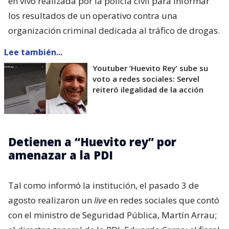
en vivo realizada por la policía civil para informar
los resultados de un operativo contra una
organización criminal dedicada al tráfico de drogas.
Lee también...
Youtuber ’Huevito Rey’ sube su
voto a redes sociales: Servel
reiteró ilegalidad de la acción
Detienen a “Huevito rey” por
amenazar a la PDI
Tal como informó la institución, el pasado 3 de
agosto realizaron un
live
en redes sociales que contó
con el ministro de Seguridad Pública, Martín Arrau;