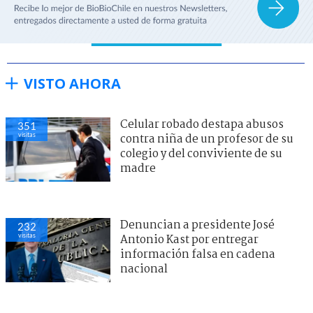
VISTO AHORA
Celular robado destapa abusos
351
visitas
contra niña de un profesor de su
colegio y del conviviente de su
madre
Denuncian a presidente José
232
visitas
Antonio Kast por entregar
información falsa en cadena
nacional