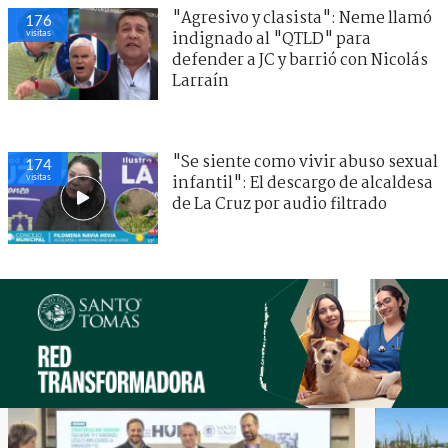
"Agresivo y clasista": Neme llamó
176
visitas
indignado al "QTLD" para
defender a JC y barrió con Nicolás
Larraín
"Se siente como vivir abuso sexual
174
visitas
infantil": El descargo de alcaldesa
de La Cruz por audio filtrado