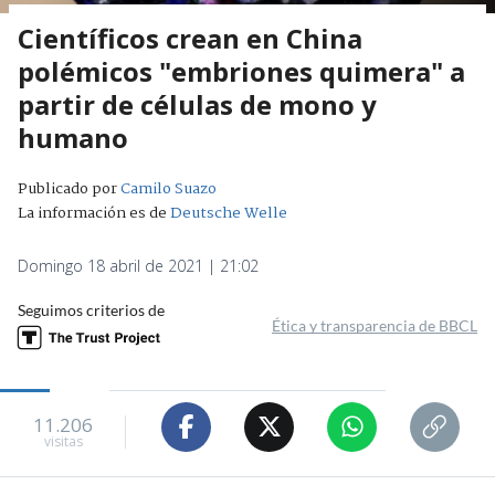
Científicos crean en China
polémicos "embriones quimera" a
partir de células de mono y
humano
Publicado por
Camilo Suazo
La información es de
Deutsche Welle
Domingo 18 abril de 2021 | 21:02
Seguimos criterios de
Ética y transparencia de BBCL
11.206
visitas