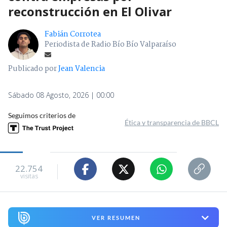
reconstrucción en El Olivar
Fabián Corrotea
Periodista de Radio Bío Bío Valparaíso
Publicado por
Jean Valencia
Sábado 08 Agosto, 2026 | 00:00
Seguimos criterios de
Ética y transparencia de BBCL
22.754
visitas
VER RESUMEN