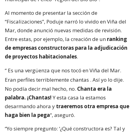
Al momento de presentar la sección de
“Fiscalizaciones”, Poduje narró lo vivido en Viña del
Mar, donde anunció nuevas medidas de revisión.
Entre estas, por ejemplo, la creación de un
ranking
de empresas constructoras para la adjudicación
de proyectos habitacionales
.
“
Es una vergüenza que nos tocó en Viña del Mar.
Eran perfiles terriblemente chantas
. Así yo lo dije.
No podía decir mal hecho, no.
Chanta era la
palabra. ¡Chantas!
Y esta casa la estamos
desarmando ahora y
traeremos otra empresa que
haga bien la pega
“, aseguró.
“Yo siempre pregunto: ‘¿Qué constructora es? Tal y