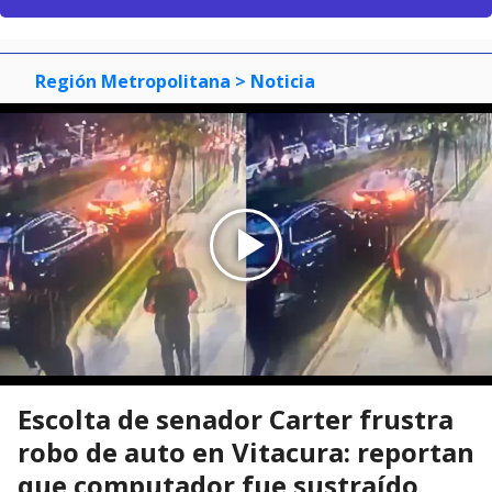
Región Metropolitana
> Noticia
Escolta de senador Carter frustra
robo de auto en Vitacura: reportan
que computador fue sustraído