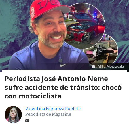
RBB / Redes sociales
Periodista José Antonio Neme
sufre accidente de tránsito: chocó
con motociclista
Valentina Espinoza Poblete
Periodista de Magazine