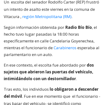
Un
escolta del senador Rodolfo Carter (REP) frustró
un intento de asalto este viernes en la comuna de
Vitacura
,
región Metropolitana (RM)
.
Según información obtenida por
Radio Bío Bío
, el
hecho tuvo lugar pasadas la 18:00 horas
específicamente en calle Candelaria Goyenechea,
mientras el funcionario de
Carabineros
esperaba al
parlamentario en un auto.
En ese contexto, el escolta fue abordado por
dos
sujetos que abrieron las puertas del vehículo,
intimidándolo con un destornillador
.
Tras esto, los individuos
lo obligaron a descender
del móvil
. Fue en ese momento que
el funcionario -
tras bajar del vehículo- se identificó como