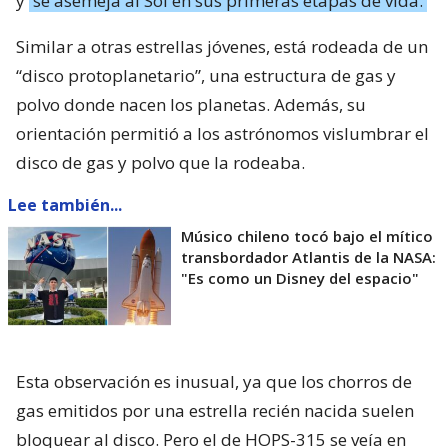
y
se asemeja al Sol en sus primeras etapas de vida.
Similar a otras estrellas jóvenes, está rodeada de un
“disco protoplanetario”, una estructura de gas y
polvo donde nacen los planetas. Además, su
orientación permitió a los astrónomos vislumbrar el
disco de gas y polvo que la rodeaba.
Lee también...
Músico chileno tocó bajo el mítico
transbordador Atlantis de la NASA:
"Es como un Disney del espacio"
Esta observación es inusual, ya que los chorros de
gas emitidos por una estrella recién nacida suelen
bloquear al disco. Pero el de HOPS-315 se veía en