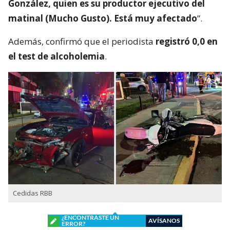
González, quien es su productor ejecutivo del
matinal (Mucho Gusto). Está muy afectado
”.
Además, confirmó que el periodista
registró 0,0 en
el test de alcoholemia
.
Cedidas RBB
¿ENCONTRASTE UN
AVÍSANOS
ERROR?