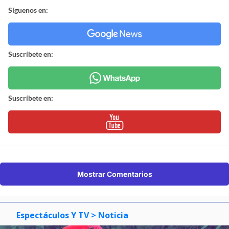
Síguenos en:
Suscríbete en:
Suscríbete en:
Mostrar Comentarios
Espectáculos Y TV
> Noticia