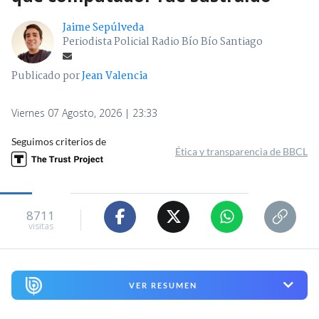
Jaime Sepúlveda
Periodista Policial Radio Bío Bío Santiago
Publicado por
Jean Valencia
Viernes 07 Agosto, 2026 | 23:33
Seguimos criterios de
Ética y transparencia de BBCL
8711
visitas
VER RESUMEN