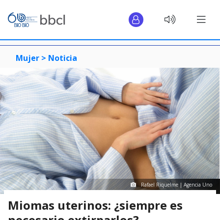
Mujer >
Noticia
Rafael Riquelme | Agencia Uno
Miomas uterinos: ¿siempre es
necesario extirparlos?