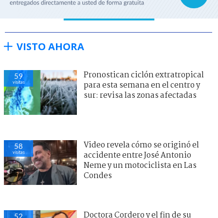
VISTO AHORA
Pronostican ciclón extratropical
59
visitas
para esta semana en el centro y
sur: revisa las zonas afectadas
Video revela cómo se originó el
58
visitas
accidente entre José Antonio
Neme y un motociclista en Las
Condes
Doctora Cordero y el fin de su
52