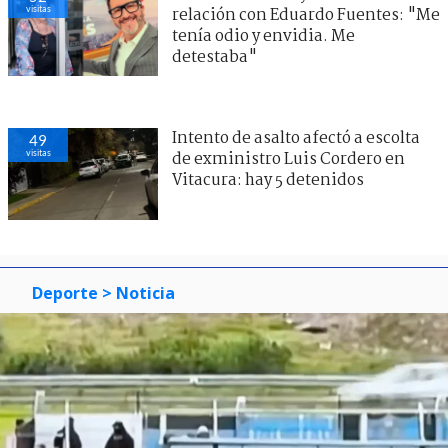
visitas
relación con Eduardo Fuentes: "Me
tenía odio y envidia. Me
detestaba"
Intento de asalto afectó a escolta
49
visitas
de exministro Luis Cordero en
Vitacura: hay 5 detenidos
Deporte
> Noticia