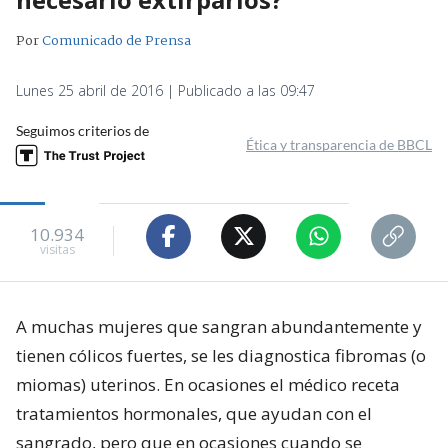
Por
Comunicado de Prensa
Lunes 25 abril de 2016 | Publicado a las 09:47
Seguimos criterios de
Ética y transparencia de BBCL
10.934
visitas
A muchas mujeres que sangran abundantemente y
tienen cólicos fuertes, se les diagnostica fibromas (o
miomas) uterinos. En ocasiones el médico receta
tratamientos hormonales, que ayudan con el
sangrado, pero que en ocasiones cuando se