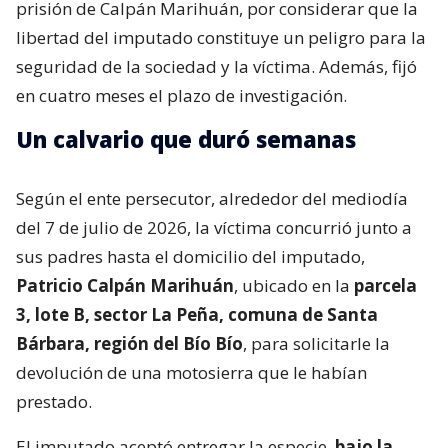
prisión de Calpán Marihuán, por considerar que la
libertad del imputado constituye un peligro para la
seguridad de la sociedad y la víctima. Además, fijó
en cuatro meses el plazo de investigación.
Un calvario que duró semanas
Según el ente persecutor, alrededor del mediodía
del 7 de julio de 2026, la víctima concurrió junto a
sus padres hasta el domicilio del imputado,
Patricio Calpán Marihuán
, ubicado en la
parcela
3, lote B, sector La Peña, comuna de Santa
Bárbara, región del Bío Bío
, para solicitarle la
devolución de una motosierra que le habían
prestado.
El imputado aceptó entregar la especie,
bajo la