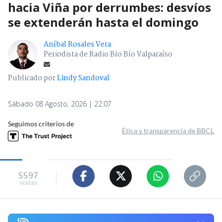
hacia Viña por derrumbes: desvíos
se extenderán hasta el domingo
Aníbal Rosales Vera
Periodista de Radio Bío Bío Valparaíso
Publicado por
Lindy Sandoval
Sábado 08 Agosto, 2026 | 22:07
Seguimos criterios de
Ética y transparencia de BBCL
5597
visitas