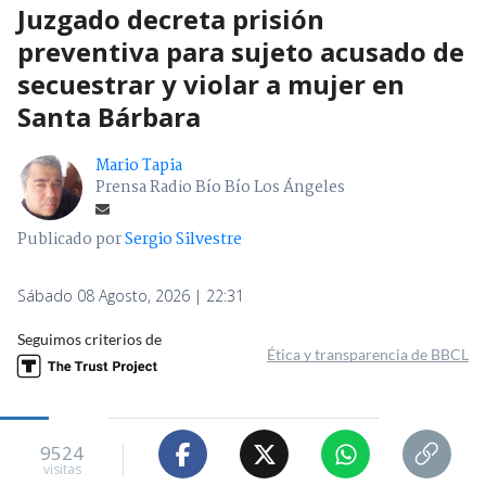
Juzgado decreta prisión
preventiva para sujeto acusado de
secuestrar y violar a mujer en
Santa Bárbara
Mario Tapia
Prensa Radio Bío Bío Los Ángeles
Publicado por
Sergio Silvestre
Sábado 08 Agosto, 2026 | 22:31
Seguimos criterios de
Ética y transparencia de BBCL
9524
visitas