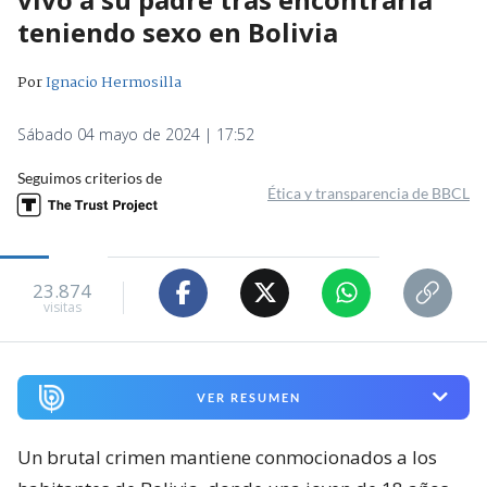
teniendo sexo en Bolivia
Por
Ignacio Hermosilla
Sábado 04 mayo de 2024 | 17:52
Seguimos criterios de
Ética y transparencia de BBCL
23.874
visitas
VER RESUMEN
Un brutal crimen mantiene conmocionados a los