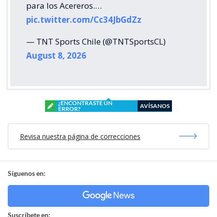
para los Acereros.…
pic.twitter.com/Cc34JbGdZz
— TNT Sports Chile (@TNTSportsCL)
August 8, 2026
¿ENCONTRASTE UN
AVÍSANOS
ERROR?
Revisa nuestra página de correcciones
Síguenos en:
Suscríbete en: