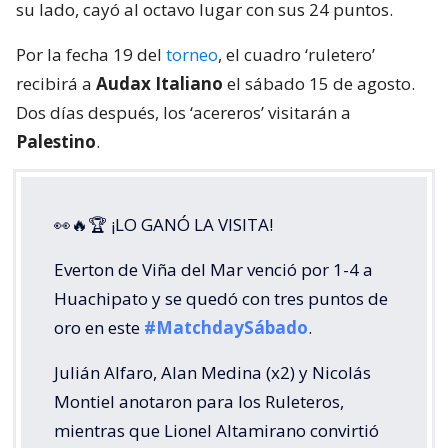
su lado, cayó al octavo lugar con sus 24 puntos.
Por la fecha 19 del
torneo
, el cuadro ‘ruletero’
recibirá a
Audax Italiano
el sábado 15 de agosto.
Dos días después, los ‘acereros’ visitarán a
Palestino
.
👀🔥🏆 ¡LO GANÓ LA VISITA!
Everton de Viña del Mar venció por 1-4 a
Huachipato y se quedó con tres puntos de
oro en este
#MatchdaySábado
.
Julián Alfaro, Alan Medina (x2) y Nicolás
Montiel anotaron para los Ruleteros,
mientras que Lionel Altamirano convirtió