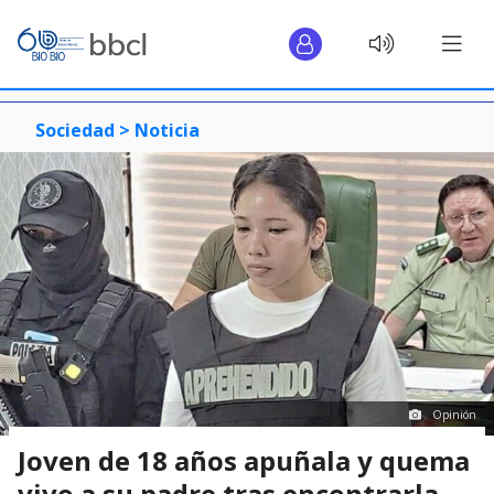
Sociedad >
Noticia
Opinión
Joven de 18 años apuñala y quema
vivo a su padre tras encontrarla