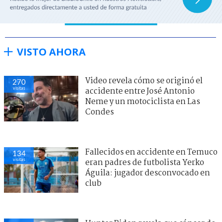
VISTO AHORA
Video revela cómo se originó el
270
visitas
accidente entre José Antonio
Neme y un motociclista en Las
Condes
Fallecidos en accidente en Temuco
134
visitas
eran padres de futbolista Yerko
Águila: jugador desconvocado en
club