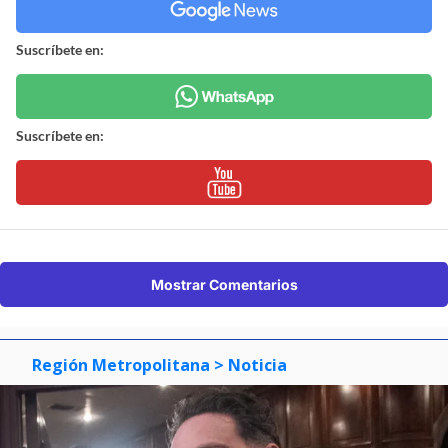
Suscríbete en:
Suscríbete en:
Mostrar Comentarios
Región Metropolitana
> Noticia