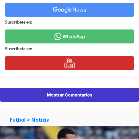
Suscríbete en:
Suscríbete en:
Mostrar Comentarios
Fútbol
> Noticia