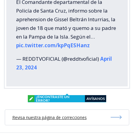
El Comandante departamental de la
Policía de Santa Cruz, informo sobre la
aprehension de Gissel Beltrán Inturrias, la
joven de 18 que mató y quemo a su padre
en la Pampa de la Isla. Según el…
pic.twitter.com/kpPqESHanz
— REDDTVOFICIAL (@reddtvoficial)
April
23, 2024
¿ENCONTRASTE UN
AVÍSANOS
ERROR?
Revisa nuestra página de correcciones