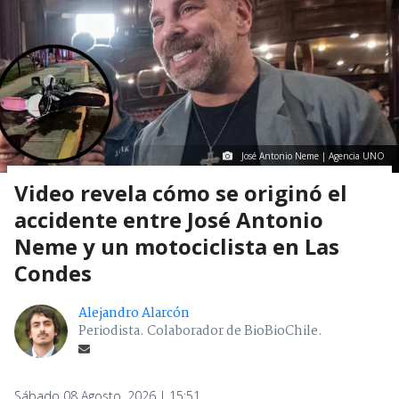
José Antonio Neme | Agencia UNO
Video revela cómo se originó el
accidente entre José Antonio
Neme y un motociclista en Las
Condes
Alejandro Alarcón
Periodista. Colaborador de BioBioChile.
Sábado 08 Agosto, 2026 | 15:51