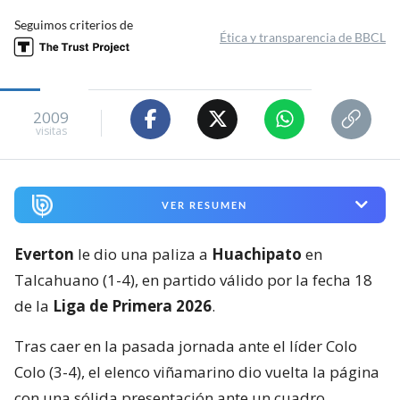
Seguimos criterios de
Ética y transparencia de BBCL
2009
visitas
VER RESUMEN
Everton
le dio una paliza a
Huachipato
en
Talcahuano (1-4), en partido válido por la fecha 18
de la
Liga de Primera 2026
.
Tras caer en la pasada jornada ante el líder Colo
Colo (3-4), el elenco viñamarino dio vuelta la página
con una sólida presentación ante un cuadro