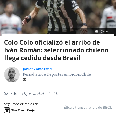
@Atletico
Colo Colo oficializó el arribo de
Iván Román: seleccionado chileno
llega cedido desde Brasil
Javier Zamorano
Periodista de Deportes en BioBioChile
Sábado 08 Agosto, 2026 | 16:10
Seguimos criterios de
Ética y transparencia de BBCL