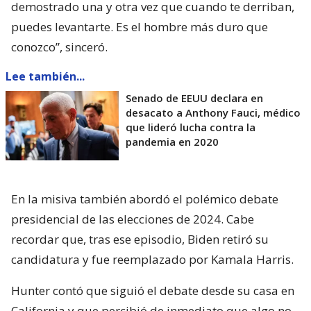
demostrado una y otra vez que cuando te derriban,
puedes levantarte. Es el hombre más duro que
conozco”, sinceró.
Lee también...
Senado de EEUU declara en
desacato a Anthony Fauci, médico
que lideró lucha contra la
pandemia en 2020
En la misiva también abordó el polémico debate
presidencial de las elecciones de 2024. Cabe
recordar que, tras ese episodio, Biden retiró su
candidatura y fue reemplazado por Kamala Harris.
Hunter contó que siguió el debate desde su casa en
California y que percibió de inmediato que algo no