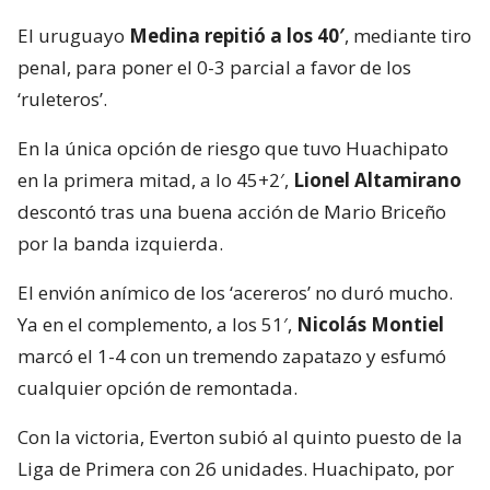
El uruguayo
Medina repitió a los 40′
, mediante tiro
penal, para poner el 0-3 parcial a favor de los
‘ruleteros’.
En la única opción de riesgo que tuvo Huachipato
en la primera mitad, a lo 45+2′,
Lionel Altamirano
descontó tras una buena acción de Mario Briceño
por la banda izquierda.
El envión anímico de los ‘acereros’ no duró mucho.
Ya en el complemento, a los 51′,
Nicolás Montiel
marcó el 1-4 con un tremendo zapatazo y esfumó
cualquier opción de remontada.
Con la victoria, Everton subió al quinto puesto de la
Liga de Primera con 26 unidades. Huachipato, por