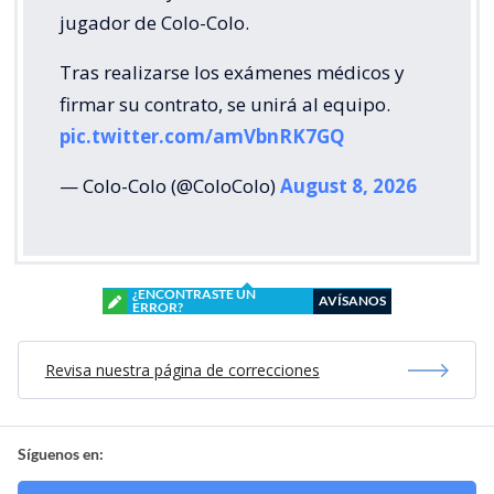
jugador de Colo-Colo.
Tras realizarse los exámenes médicos y
firmar su contrato, se unirá al equipo.
pic.twitter.com/amVbnRK7GQ
— Colo-Colo (@ColoColo)
August 8, 2026
¿ENCONTRASTE UN
AVÍSANOS
ERROR?
Revisa nuestra página de correcciones
Síguenos en: