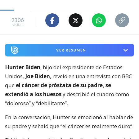
2306
visitas
VER RESUMEN
Hunter Biden
, hijo del expresidente de Estados
Unidos,
Joe Biden
, reveló en una entrevista con BBC
que
el cáncer de próstata de su padre, se
extendió a los huesos
y describió el cuadro como
“doloroso” y “debilitante”.
En la conversación, Hunter se emocionó al hablar de
su padre y señaló que “el cáncer es realmente duro”.