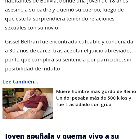
habitantes de Bolivia, donde una joven de 18 años
asesinó a su padre y quemó su cuerpo, luego de
que este la sorprendiera teniendo relaciones
sexuales con su novio.
Gissel Beltrán fue encontrada culpable y condenada
a 30 años de cárcel tras aceptar el juicio abreviado,
por lo que cumplirá su sentencia por parricidio, sin
posibilidad de indulto.
Lee también...
Muere hombre más gordo de Reino
Unido: pesaba más de 500 kilos y
fue trasladado con grúa
Joven apuñala y quema vivo a su