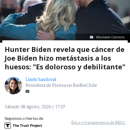
Wikimedia Commons.
Hunter Biden revela que cáncer de
Joe Biden hizo metástasis a los
huesos: "Es doloroso y debilitante"
Lindy Sandoval
Periodista de Prensa en BioBioChile
Sábado 08 Agosto, 2026 | 17:07
Seguimos criterios de
Ética y transparencia de BBCL