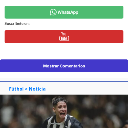
Suscríbete en:
Mostrar Comentarios
Fútbol
> Noticia