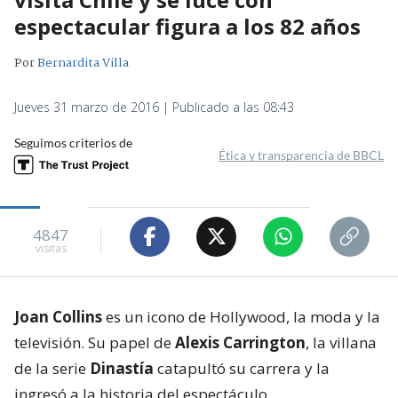
espectacular figura a los 82 años
Por
Bernardita Villa
Jueves 31 marzo de 2016 | Publicado a las 08:43
Seguimos criterios de
Ética y transparencia de BBCL
4847
visitas
Joan Collins
es un icono de Hollywood, la moda y la
televisión. Su papel de
Alexis Carrington
, la villana
de la serie
Dinastía
catapultó su carrera y la
ingresó a la historia del espectáculo.