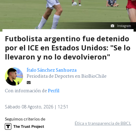
Instagram
Futbolista argentino fue detenido
por el ICE en Estados Unidos: "Se lo
llevaron y no lo devolvieron"
Ítalo Sánchez Sanhueza
Periodista de Deportes en BioBioChile
Con información de
Perfil
Sábado 08 Agosto, 2026 | 12:51
Seguimos criterios de
Ética y transparencia de BBCL