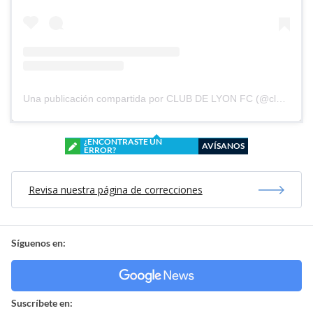
Una publicación compartida por CLUB DE LYON FC (@clubdelyonfc)
¿ENCONTRASTE UN
AVÍSANOS
ERROR?
Revisa nuestra página de correcciones
Síguenos en:
Suscríbete en: