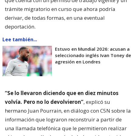
que cuenta con un permiso de trabajo vigente y un
trámite migratorio en curso que ahora podría
derivar, de todas formas, en una eventual
deportación.
Lee también...
Estuvo en Mundial 2026: acusan a
seleccionado inglés Ivan Toney de
agresión en Londres
“Se lo llevaron diciendo que en diez minutos
volvía. Pero no lo devolvieron”
, explicó su
hermano Juan Pourrain, en diálogo con C5N sobre la
información que lograron reconstruir a partir de
una llamada telefónica que le permitieron realizar