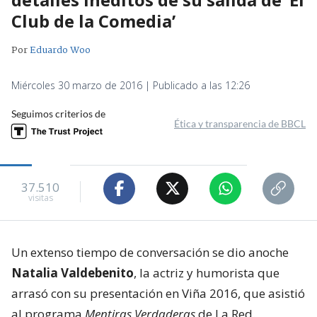
Club de la Comedia’
Por
Eduardo Woo
Miércoles 30 marzo de 2016 | Publicado a las 12:26
Seguimos criterios de
Ética y transparencia de BBCL
37.510
visitas
Un extenso tiempo de conversación se dio anoche
Natalia Valdebenito
, la actriz y humorista que
arrasó con su presentación en Viña 2016, que asistió
al programa
Mentiras Verdaderas
de La Red.