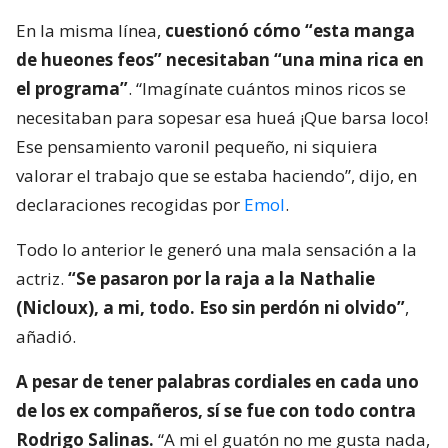
En la misma línea,
cuestionó cómo “esta manga
de hueones feos” necesitaban “una mina rica en
el programa”
. “Imagínate cuántos minos ricos se
necesitaban para sopesar esa hueá ¡Que barsa loco!
Ese pensamiento varonil pequeño, ni siquiera
valorar el trabajo que se estaba haciendo”, dijo, en
declaraciones recogidas por
Emol
.
Todo lo anterior le generó una mala sensación a la
actriz.
“Se pasaron por la raja a la Nathalie
(Nicloux), a mi, todo. Eso sin perdón ni olvido”
,
añadió.
A pesar de tener palabras cordiales en cada uno
de los ex compañeros, sí se fue con todo contra
Rodrigo Salinas.
“A mi el guatón no me gusta nada,