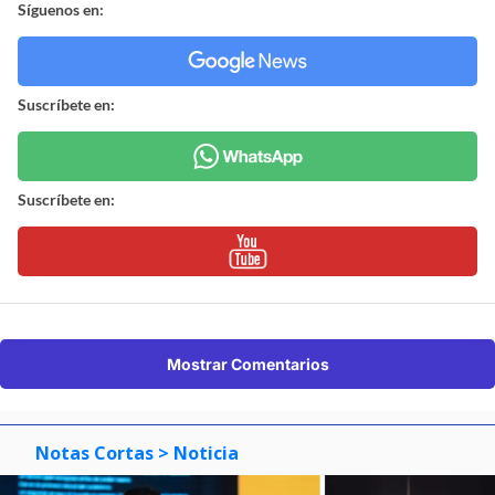
Síguenos en:
Suscríbete en:
Suscríbete en:
Mostrar Comentarios
Notas Cortas
> Noticia