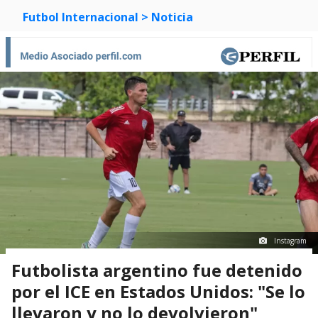
Futbol Internacional
> Noticia
Instagram
Futbolista argentino fue detenido
por el ICE en Estados Unidos: "Se lo
llevaron y no lo devolvieron"