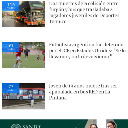
Dos muertos deja colisión entre
116
visitas
furgón y bus que trasladaba a
jugadores juveniles de Deportes
Temuco
Futbolista argentino fue detenido
91
visitas
por el ICE en Estados Unidos: "Se lo
llevaron y no lo devolvieron"
Joven de 19 años muere tras ser
77
visitas
apuñalado en bus RED en La
Pintana