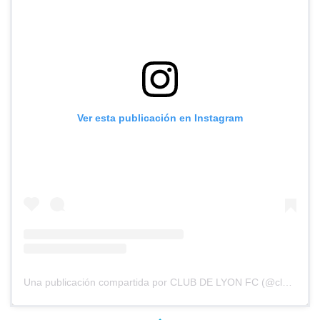
Ver esta publicación en Instagram
Una publicación compartida por CLUB DE LYON FC (@clubdelyonfc)