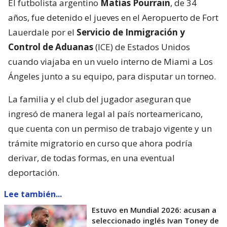
El futbolista argentino
Matías Pourrain
, de 34
años, fue detenido el jueves en el Aeropuerto de Fort
Lauerdale por el
Servicio de Inmigración y
Control de Aduanas
(ICE) de Estados Unidos
cuando viajaba en un vuelo interno de Miami a Los
Ángeles junto a su equipo, para disputar un torneo.
La familia y el club del jugador aseguran que
ingresó de manera legal al país norteamericano,
que cuenta con un permiso de trabajo vigente y un
trámite migratorio en curso que ahora podría
derivar, de todas formas, en una eventual
deportación.
Lee también...
Estuvo en Mundial 2026: acusan a
seleccionado inglés Ivan Toney de