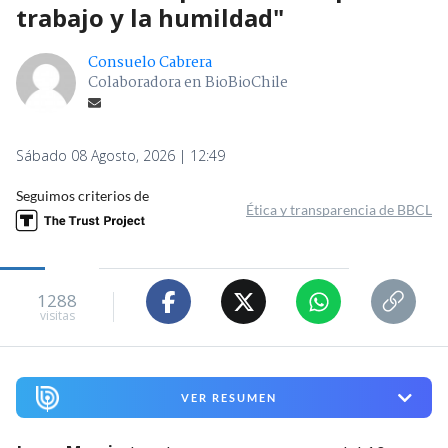
trabajo y la humildad"
Consuelo Cabrera
Colaboradora en BioBioChile
Sábado 08 Agosto, 2026 | 12:49
Seguimos criterios de
Ética y transparencia de BBCL
1288
visitas
VER RESUMEN