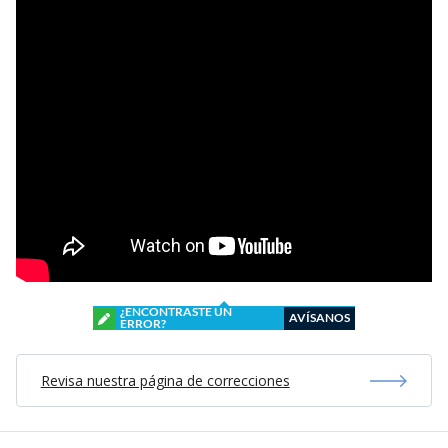
¿ENCONTRASTE UN
AVÍSANOS
ERROR?
Revisa nuestra página de correcciones