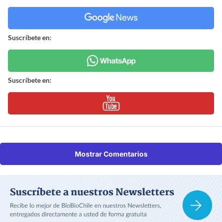
Suscríbete en:
Suscríbete en:
Mostrar Comentarios