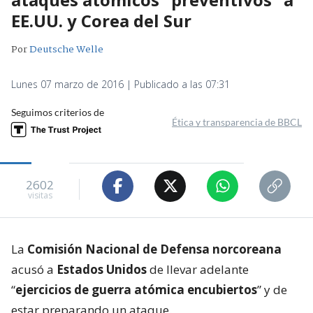
EE.UU. y Corea del Sur
Por
Deutsche Welle
Lunes 07 marzo de 2016 | Publicado a las 07:31
Seguimos criterios de
Ética y transparencia de BBCL
2602
visitas
La
Comisión Nacional de Defensa norcoreana
acusó a
Estados Unidos
de llevar adelante
“
ejercicios de guerra atómica encubiertos
” y de
estar preparando un ataque.