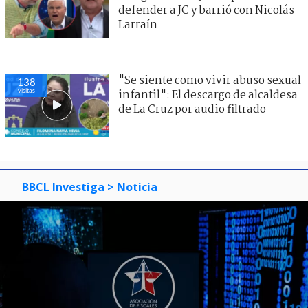
defender a JC y barrió con Nicolás
Larraín
"Se siente como vivir abuso sexual
138
visitas
infantil": El descargo de alcaldesa
de La Cruz por audio filtrado
BBCL Investiga
> Noticia