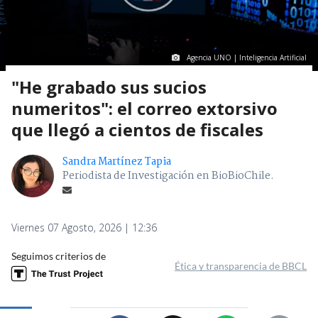
Agencia UNO | Inteligencia Artificial
"He grabado sus sucios
numeritos": el correo extorsivo
que llegó a cientos de fiscales
Sandra Martínez Tapia
Periodista de Investigación en BioBioChile.
Viernes 07 Agosto, 2026 | 12:36
Seguimos criterios de
Ética y transparencia de BBCL