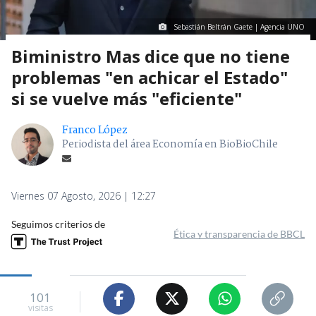
Sebastián Beltrán Gaete | Agencia UNO
Biministro Mas dice que no tiene
problemas "en achicar el Estado"
si se vuelve más "eficiente"
Franco López
Periodista del área Economía en BioBioChile
Viernes 07 Agosto, 2026 | 12:27
Seguimos criterios de
Ética y transparencia de BBCL
101
visitas